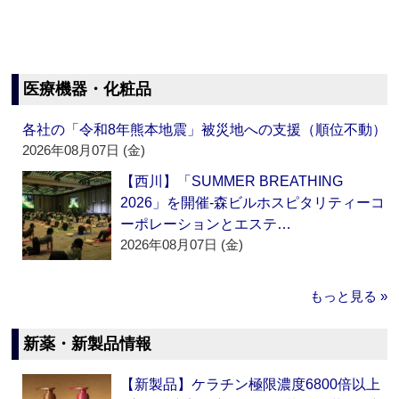
医療機器・化粧品
各社の「令和8年熊本地震」被災地への支援（順位不動）
2026年08月07日 (金)
【西川】「SUMMER BREATHING
2026」を開催‐森ビルホスピタリティーコ
ーポレーションとエステ…
2026年08月07日 (金)
もっと見る »
新薬・新製品情報
【新製品】ケラチン極限濃度6800倍以上