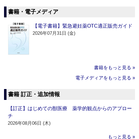
書籍・電子メディア
【電子書籍】緊急避妊薬OTC適正販売ガイド
2026年07月31日 (金)
書籍をもっと見る »
電子メディアをもっと見る »
書籍 訂正・追加情報
【訂正】はじめての獣医療 薬学的観点からのアプロー
チ
2026年08月06日 (木)
もっと見る »