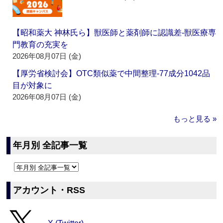
【昭和薬大 神林氏ら】獣医師と薬剤師に認識差‐獣医療専
門教育の充実を
2026年08月07日 (金)
【厚労省検討会】OTC類似薬で中間整理‐77成分1042品
目が対象に
2026年08月07日 (金)
もっと見る »
年月別 全記事一覧
アカウント・RSS