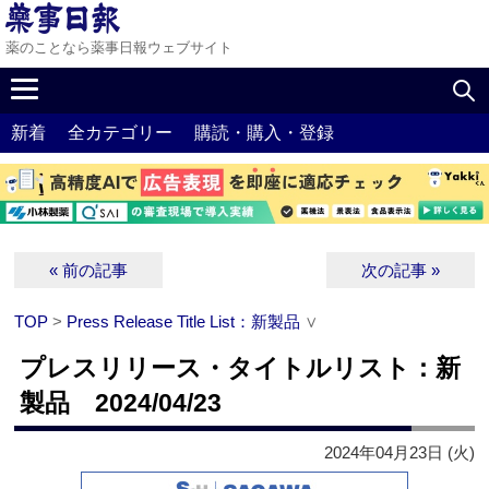
薬のことなら薬事日報ウェブサイト
新着
全カテゴリー
購読・購入・登録
« 前の記事
次の記事 »
TOP
>
Press Release Title List：新製品
∨
プレスリリース・タイトルリスト：新
製品 2024/04/23
2024年04月23日 (火)