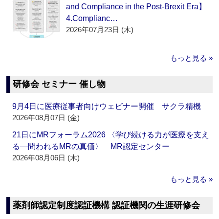
and Compliance in the Post-Brexit Era】
4.Complianc…
2026年07月23日 (木)
もっと見る »
研修会 セミナー 催し物
9月4日に医療従事者向けウェビナー開催 サクラ精機
2026年08月07日 (金)
21日にMRフォーラム2026 〈学び続ける力が医療を支え
る―問われるMRの真価〉 MR認定センター
2026年08月06日 (木)
もっと見る »
薬剤師認定制度認証機構 認証機関の生涯研修会