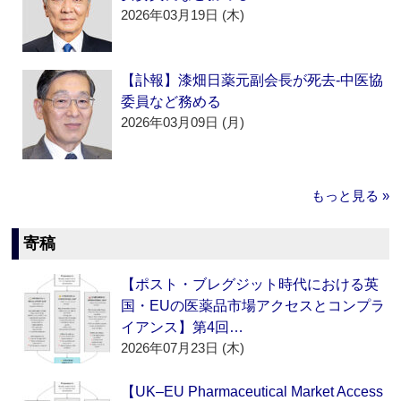
2026年03月19日 (木)
【訃報】漆畑日薬元副会長が死去‐中医協
委員など務める
2026年03月09日 (月)
もっと見る »
寄稿
【ポスト・ブレグジット時代における英
国・EUの医薬品市場アクセスとコンプラ
イアンス】第4回…
2026年07月23日 (木)
【UK–EU Pharmaceutical Market Access