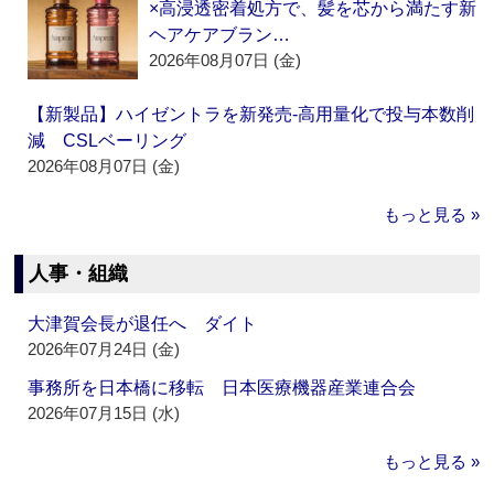
×高浸透密着処方で、髪を芯から満たす新
ヘアケアブラン…
2026年08月07日 (金)
【新製品】ハイゼントラを新発売‐高用量化で投与本数削
減 CSLベーリング
2026年08月07日 (金)
もっと見る »
人事・組織
大津賀会長が退任へ ダイト
2026年07月24日 (金)
事務所を日本橋に移転 日本医療機器産業連合会
2026年07月15日 (水)
もっと見る »