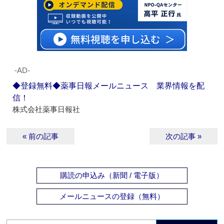
‐AD‐
◆登録無料◆薬事日報メールニュース 業界情報を配
信！
株式会社薬事日報社
« 前の記事
次の記事 »
購読の申込み（新聞 / 電子版）
メールニュースの登録（無料）