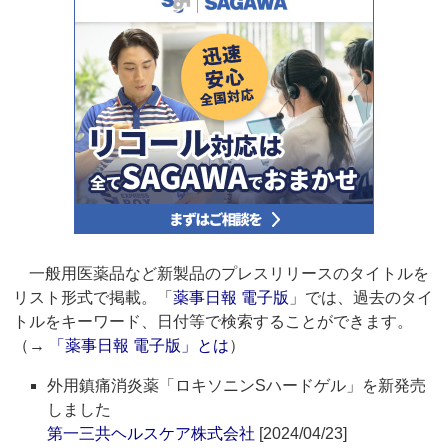
一般用医薬品など新製品のプレスリリースのタイトルを
リスト形式で掲載。「
薬事日報 電子版
」では、過去のタイ
トルをキーワード、日付等で検索することができます。
（→
「薬事日報 電子版」とは
）
外用鎮痛消炎薬「ロキソニンSハードゲル」を新発売
しました
第一三共ヘルスケア株式会社
[2024/04/23]