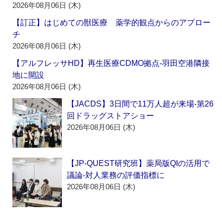
2026年08月06日 (木)
【訂正】はじめての獣医療 薬学的観点からのアプロー
チ
2026年08月06日 (木)
【アルフレッサHD】再生医療CDMO拠点‐羽田空港隣接
地に開設
2026年08月06日 (木)
【JACDS】3日間で11万人超が来場‐第26
回ドラッグストアショー
2026年08月06日 (木)
【JP-QUEST研究班】薬局版QIの活用で
議論‐対人業務の評価指標に
2026年08月06日 (木)