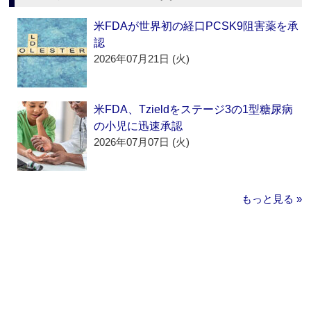
米FDAが世界初の経口PCSK9阻害薬を承
認
2026年07月21日 (火)
米FDA、Tzieldをステージ3の1型糖尿病
の小児に迅速承認
2026年07月07日 (火)
もっと見る »