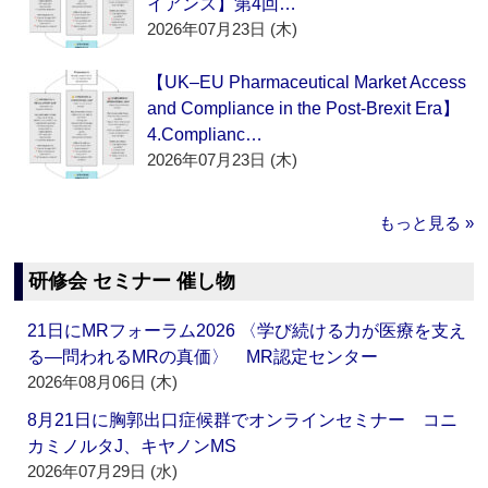
イアンス】第4回…
2026年07月23日 (木)
【UK–EU Pharmaceutical Market Access
and Compliance in the Post-Brexit Era】
4.Complianc…
2026年07月23日 (木)
もっと見る »
研修会 セミナー 催し物
21日にMRフォーラム2026 〈学び続ける力が医療を支え
る―問われるMRの真価〉 MR認定センター
2026年08月06日 (木)
8月21日に胸郭出口症候群でオンラインセミナー コニ
カミノルタJ、キヤノンMS
2026年07月29日 (水)