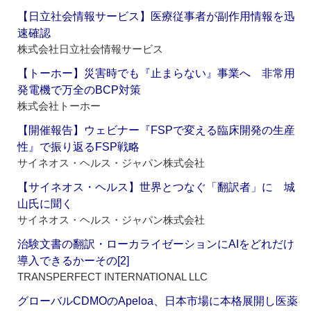
【日立社会情報サービス】医療従事者が副作用情報を迅
速確認
株式会社日立社会情報サービス
【トーホー】災害時でも『止まらない』事業へ 非常用
発電機で万全のBCP対策
株式会社トーホー
【開催報告】ウェビナー『FSPで変える臨床開発の生産
性』で振り返るFSP戦略
サイネオス・ヘルス・ジャパン株式会社
【サイネオス・ヘルス】世界とつなぐ「翻訳者」に 城
山氏に聞く
サイネオス・ヘルス・ジャパン株式会社
治験文書の翻訳・ローカライゼーションにAIをどれだけ
導入できるかーその[2]
TRANSPERFECT INTERNATIONAL LLC
グローバルCDMOのApeloa、日本市場に本格展開し医薬