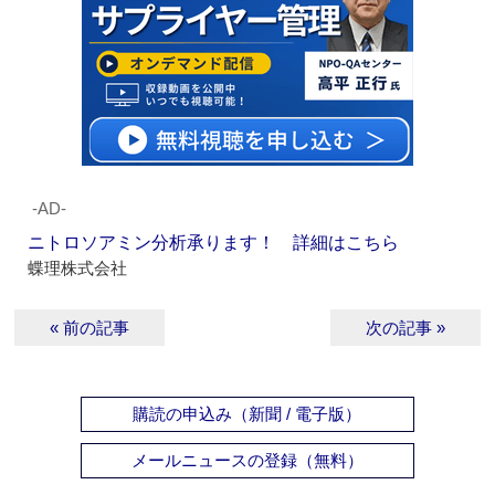
‐AD‐
ニトロソアミン分析承ります！ 詳細はこちら
蝶理株式会社
« 前の記事
次の記事 »
購読の申込み（新聞 / 電子版）
メールニュースの登録（無料）