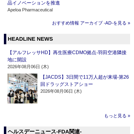
品イノベーションを推進
Apeloa Pharmaceutical
おすすめ情報 アーカイブ ‐AD‐を見る »
HEADLINE NEWS
【アルフレッサHD】再生医療CDMO拠点‐羽田空港隣接
地に開設
2026年08月06日 (木)
【JACDS】3日間で11万人超が来場‐第26
回ドラッグストアショー
2026年08月06日 (木)
もっと見る »
ヘルスデーニュース‐FDA関連‐