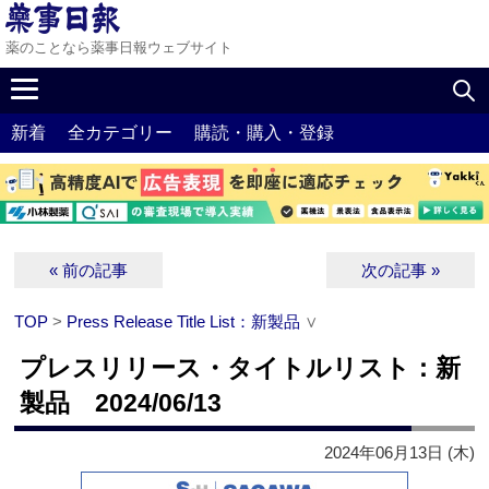
薬のことなら薬事日報ウェブサイト
新着
全カテゴリー
購読・購入・登録
« 前の記事
次の記事 »
TOP
>
Press Release Title List：新製品
∨
プレスリリース・タイトルリスト：新
製品 2024/06/13
2024年06月13日 (木)