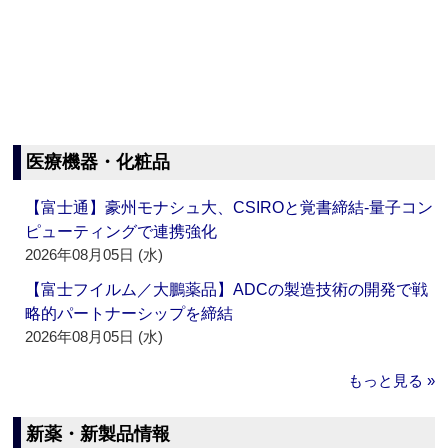
医療機器・化粧品
【富士通】豪州モナシュ大、CSIROと覚書締結‐量子コン
ピューティングで連携強化
2026年08月05日 (水)
【富士フイルム／大鵬薬品】ADCの製造技術の開発で戦
略的パートナーシップを締結
2026年08月05日 (水)
もっと見る »
新薬・新製品情報