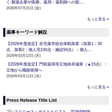
く‐製薬企業や医療、薬局・薬剤師への影…
2026年07月31日 (金)
もっと見る »
薬事キーワード解説
【2026年度改定】在宅薬学総合体制加算（加算1：30
点、加算2：個人宅100点・施設50点）：個人…
2026年03月12日 (木)
【2026年度改定】門前薬局等立地依存減算（▲15点）：
立地から職能発揮へ
2026年03月11日 (水)
もっと見る »
Press Release Title List
プレスリリース・タイトルリスト 2026/08/06