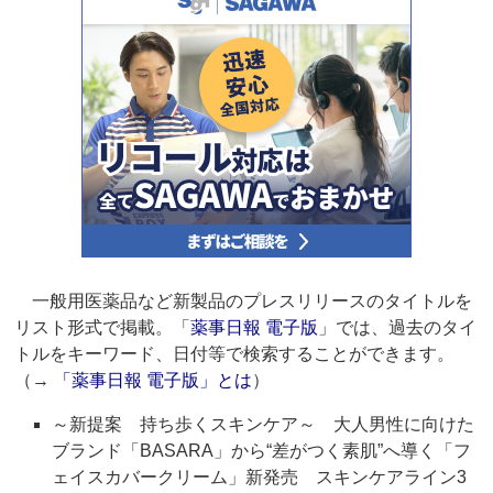
一般用医薬品など新製品のプレスリリースのタイトルを
リスト形式で掲載。「
薬事日報 電子版
」では、過去のタイ
トルをキーワード、日付等で検索することができます。
（→
「薬事日報 電子版」とは
）
～新提案 持ち歩くスキンケア～ 大人男性に向けた
ブランド「BASARA」から“差がつく素肌”へ導く「フ
ェイスカバークリーム」新発売 スキンケアライン3