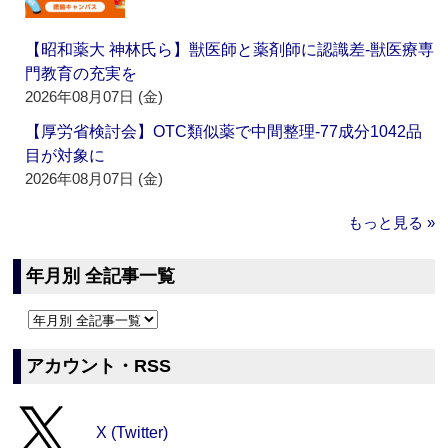
【昭和薬大 神林氏ら】獣医師と薬剤師に認識差‐獣医療専
門教育の充実を
2026年08月07日 (金)
【厚労省検討会】OTC類似薬で中間整理‐77成分1042品
目が対象に
2026年08月07日 (金)
もっと見る »
年月別 全記事一覧
アカウント・RSS
X (Twitter)