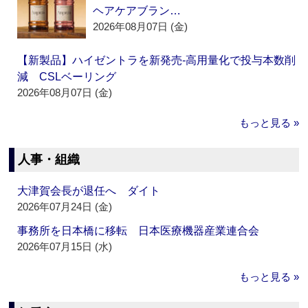
ヘアケアブラン…
2026年08月07日 (金)
【新製品】ハイゼントラを新発売‐高用量化で投与本数削
減 CSLベーリング
2026年08月07日 (金)
もっと見る »
人事・組織
大津賀会長が退任へ ダイト
2026年07月24日 (金)
事務所を日本橋に移転 日本医療機器産業連合会
2026年07月15日 (水)
もっと見る »