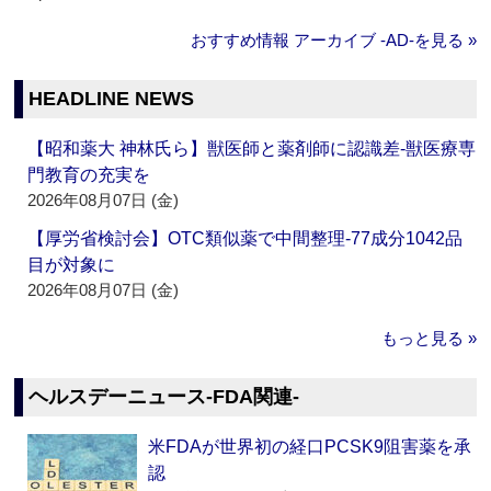
おすすめ情報 アーカイブ ‐AD‐を見る »
HEADLINE NEWS
【昭和薬大 神林氏ら】獣医師と薬剤師に認識差‐獣医療専
門教育の充実を
2026年08月07日 (金)
【厚労省検討会】OTC類似薬で中間整理‐77成分1042品
目が対象に
2026年08月07日 (金)
もっと見る »
ヘルスデーニュース‐FDA関連‐
米FDAが世界初の経口PCSK9阻害薬を承
認