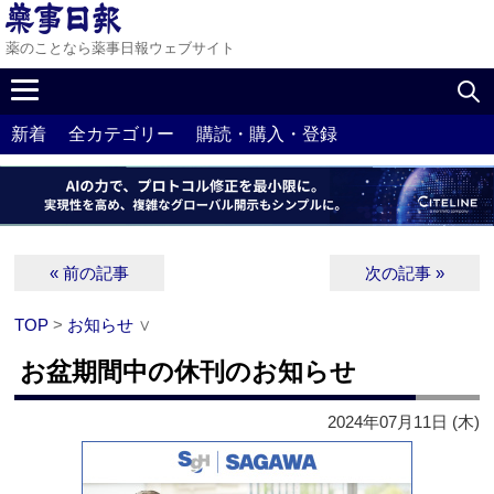
薬のことなら薬事日報ウェブサイト
新着
全カテゴリー
購読・購入・登録
« 前の記事
次の記事 »
TOP
>
お知らせ
∨
お盆期間中の休刊のお知らせ
2024年07月11日 (木)