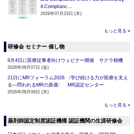
4.Complianc…
2026年07月23日 (木)
もっと見る »
研修会 セミナー 催し物
9月4日に医療従事者向けウェビナー開催 サクラ精機
2026年08月07日 (金)
21日にMRフォーラム2026 〈学び続ける力が医療を支え
る―問われるMRの真価〉 MR認定センター
2026年08月06日 (木)
もっと見る »
薬剤師認定制度認証機構 認証機関の生涯研修会