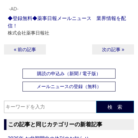
‐AD‐
◆登録無料◆薬事日報メールニュース 業界情報を配
信！
株式会社薬事日報社
« 前の記事
次の記事 »
購読の申込み（新聞 / 電子版）
メールニュースの登録（無料）
検 索
この記事と同じカテゴリーの新着記事