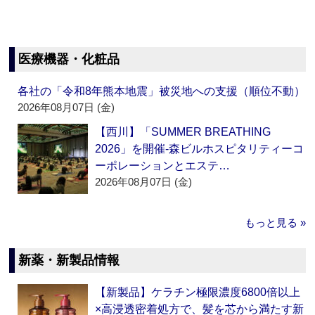
医療機器・化粧品
各社の「令和8年熊本地震」被災地への支援（順位不動）
2026年08月07日 (金)
【西川】「SUMMER BREATHING
2026」を開催‐森ビルホスピタリティーコ
ーポレーションとエステ…
2026年08月07日 (金)
もっと見る »
新薬・新製品情報
【新製品】ケラチン極限濃度6800倍以上
×高浸透密着処方で、髪を芯から満たす新