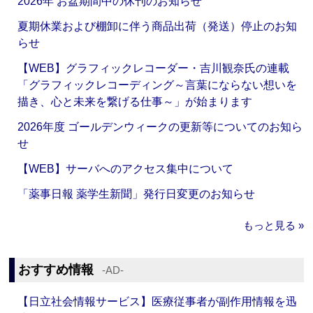
2026年 お盆期間中の休刊のお知らせ
夏期休業および棚卸に伴う商品出荷（発送）停止のお知
らせ
【WEB】グラフィックレコーダー・吉川観奈氏の連載
「グラフィックレコーディング～言葉にならない想いを
描き、心と未来を繋げる仕事～」が始まります
2026年度 ゴールデンウィークの更新等についてのお知ら
せ
【WEB】サーバへのアクセス集中について
「薬事日報 薬学生新聞」発行日変更のお知らせ
もっと見る »
おすすめ情報
‐AD‐
【日立社会情報サービス】医療従事者が副作用情報を迅