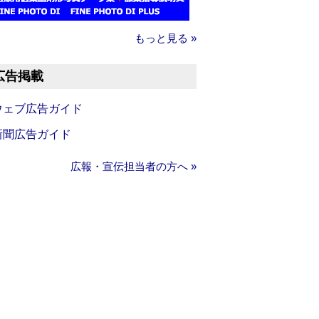
もっと見る »
広告掲載
ウェブ広告ガイド
新聞広告ガイド
広報・宣伝担当者の方へ »