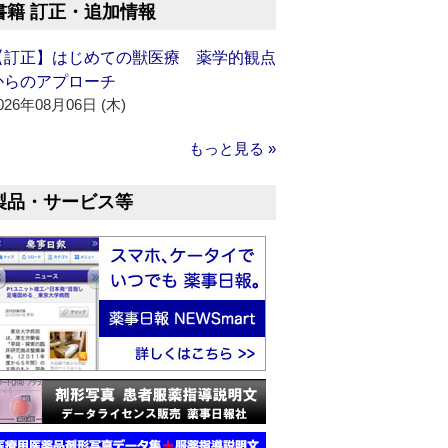
書籍 訂正・追加情報
【訂正】はじめての獣医療 薬学的観点
からのアプローチ
026年08月06日 (木)
もっと見る »
製品・サービス等