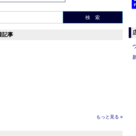
検 索
着記事
もっと見る »