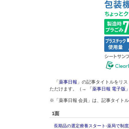
「
薬事日報
」の記事タイトルをリス
ただけます。（→
「薬事日報 電子版
※「薬事日報 会員」は、記事タイト
1面
長期品の選定療養スタート‐薬局で制