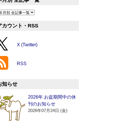
年月別 全記事一覧
アカウント・RSS
X (Twitter)
RSS
お知らせ
2026年 お盆期間中の休
刊のお知らせ
2026年07月24日 (金)