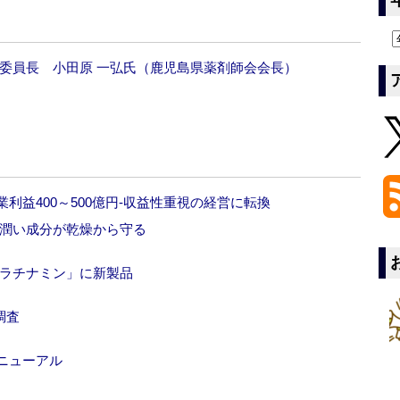
委員長 小田原 一弘氏（鹿児島県薬剤師会会長）
利益400～500億円‐収益性重視の経営に転換
‐潤い成分が乾燥から守る
ケラチナミン」に新製品
調査
ニューアル