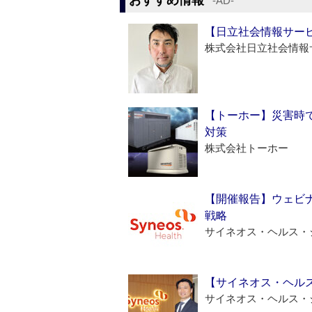
おすすめ情報
‐AD‐
【日立社会情報サー
株式会社日立社会情報
【トーホー】災害時
対策
株式会社トーホー
【開催報告】ウェビナ
戦略
サイネオス・ヘルス・
【サイネオス・ヘル
サイネオス・ヘルス・