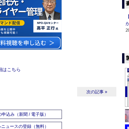
2
細はこちら
次の記事 »
申込み（新聞 / 電子版）
ルニュースの登録（無料）