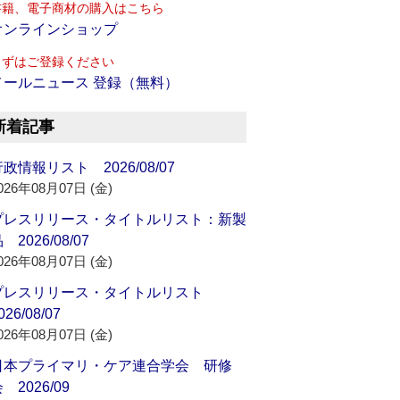
書籍、電子商材の購入はこちら
オンラインショップ
まずはご登録ください
メールニュース 登録（無料）
新着記事
政情報リスト 2026/08/07
026年08月07日 (金)
プレスリリース・タイトルリスト：新製
 2026/08/07
026年08月07日 (金)
プレスリリース・タイトルリスト
026/08/07
026年08月07日 (金)
日本プライマリ・ケア連合学会 研修
 2026/09