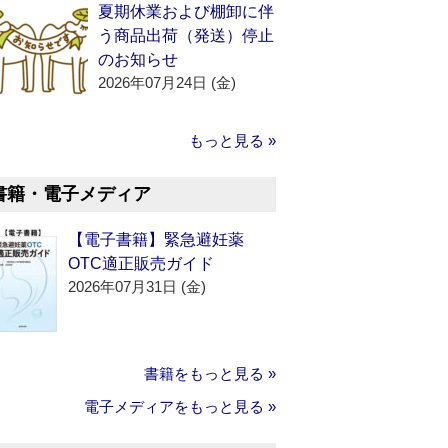
夏期休業および棚卸に伴
う商品出荷（発送）停止
のお知らせ
2026年07月24日 (金)
もっと見る »
書籍・電子メディア
【電子書籍】緊急避妊薬
OTC適正販売ガイド
2026年07月31日 (金)
書籍をもっと見る »
電子メディアをもっと見る »