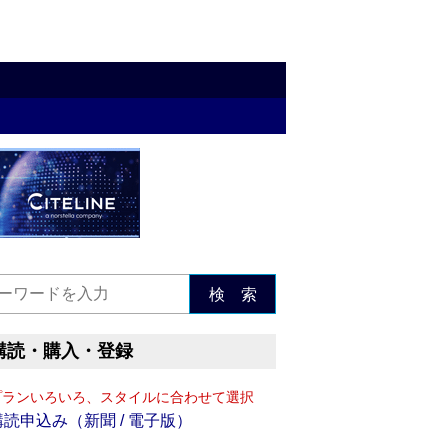
検 索
購読・購入・登録
プランいろいろ、スタイルに合わせて選択
購読申込み（新聞 / 電子版）