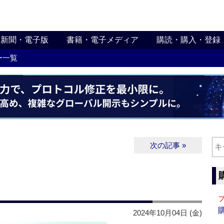
新聞・電子版
書籍・電子メディア
購読・購入・登録
ー一覧
次の記事 »
2024年10月04日 (金)