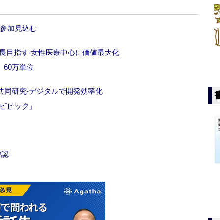
度参加見込む
長目指す‐女性医療中心に価値最大化
」60万単位
共同研究‐デジタルで開発効率化
ービビック」
確認