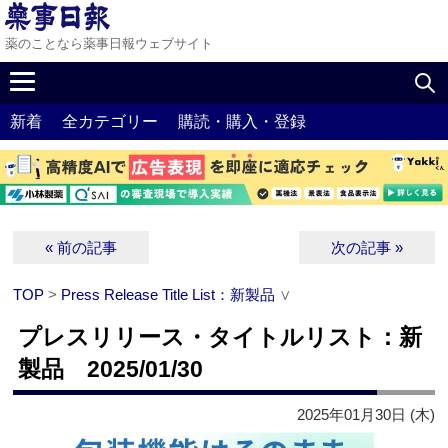
薬のことなら薬事日報ウェブサイト
新着
全カテゴリー
購読・購入・登録
« 前の記事
次の記事 »
TOP
>
Press Release Title List：新製品
∨
プレスリリース・タイトルリスト：新
製品 2025/01/30
2025年01月30日 (木)