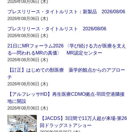
2026年08月06日 (木)
プレスリリース・タイトルリスト：新製品 2026/08/06
2026年08月06日 (木)
プレスリリース・タイトルリスト 2026/08/06
2026年08月06日 (木)
21日にMRフォーラム2026 〈学び続ける力が医療を支え
る―問われるMRの真価〉 MR認定センター
2026年08月06日 (木)
【訂正】はじめての獣医療 薬学的観点からのアプロー
チ
2026年08月06日 (木)
【アルフレッサHD】再生医療CDMO拠点‐羽田空港隣接
地に開設
2026年08月06日 (木)
【JACDS】3日間で11万人超が来場‐第26
回ドラッグストアショー