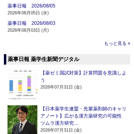
薬事日報 2026/08/05
2026年08月05日 (水)
薬事日報 2026/08/03
2026年08月03日 (月)
もっと見る »
薬事日報 薬学生新聞デジタル
【薬ゼミ国試対策】計算問題を意識しよ
う
2026年07月31日 (金)
【日本薬学生連盟・先輩薬剤師のキャリ
アノート】広がる漢方薬研究の可能性
ツムラ漢方研究…
2026年07月31日 (金)