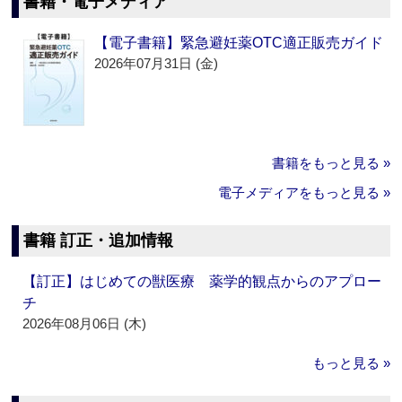
書籍・電子メディア
【電子書籍】緊急避妊薬OTC適正販売ガイド
2026年07月31日 (金)
書籍をもっと見る »
電子メディアをもっと見る »
書籍 訂正・追加情報
【訂正】はじめての獣医療 薬学的観点からのアプロー
チ
2026年08月06日 (木)
もっと見る »