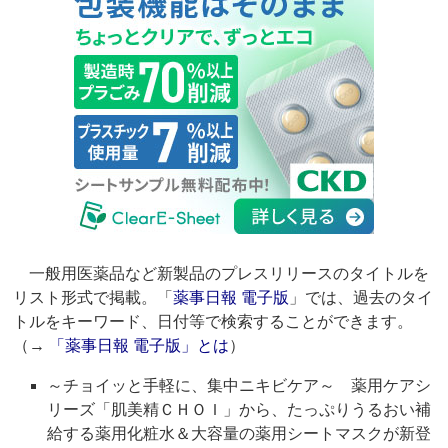
一般用医薬品など新製品のプレスリリースのタイトルを
リスト形式で掲載。「
薬事日報 電子版
」では、過去のタイ
トルをキーワード、日付等で検索することができます。
（→
「薬事日報 電子版」とは
）
～チョイッと手軽に、集中ニキビケア～ 薬用ケアシ
リーズ「肌美精ＣＨＯＩ」から、たっぷりうるおい補
給する薬用化粧水＆大容量の薬用シートマスクが新登