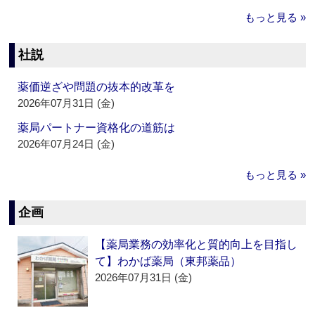
もっと見る »
社説
薬価逆ざや問題の抜本的改革を
2026年07月31日 (金)
薬局パートナー資格化の道筋は
2026年07月24日 (金)
もっと見る »
企画
【薬局業務の効率化と質的向上を目指し
て】わかば薬局（東邦薬品）
2026年07月31日 (金)