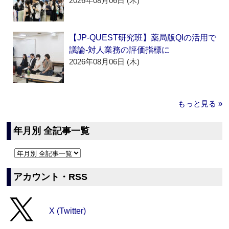
2026年08月06日 (木)
【JP-QUEST研究班】薬局版QIの活用で
議論‐対人業務の評価指標に
2026年08月06日 (木)
もっと見る »
年月別 全記事一覧
アカウント・RSS
X (Twitter)