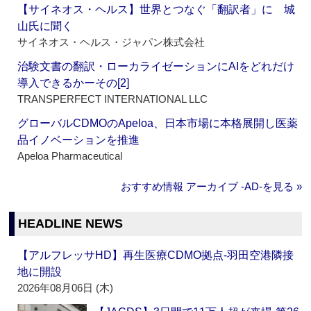
【サイネオス・ヘルス】世界とつなぐ「翻訳者」に 城
山氏に聞く
サイネオス・ヘルス・ジャパン株式会社
治験文書の翻訳・ローカライゼーションにAIをどれだけ
導入できるかーその[2]
TRANSPERFECT INTERNATIONAL LLC
グローバルCDMOのApeloa、日本市場に本格展開し医薬
品イノベーションを推進
Apeloa Pharmaceutical
おすすめ情報 アーカイブ ‐AD‐を見る »
HEADLINE NEWS
【アルフレッサHD】再生医療CDMO拠点‐羽田空港隣接
地に開設
2026年08月06日 (木)