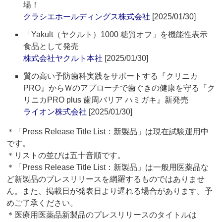
場！
クラシエホールディングス株式会社
[2025/01/30]
「Yakult（ヤクルト）1000 糖質オフ」を機能性表示
食品として発売
株式会社ヤクルト本社
[2025/01/30]
質の高い予防歯科実践をサポートする『クリニカ
PRO』からＷのアプローチで歯ぐきの健康を守る『ク
リニカPRO plus 歯周バリア ハミガキ』新発売
ライオン株式会社
[2025/01/30]
＊「Press Release Title List：新製品」は現在試験運用中
です。
＊リストの並びは五十音順です。
＊「Press Release Title List：新製品」は一般用医薬品な
ど新製品のプレスリリースを網羅するものではありませ
ん。また、掲載日が発表日より遅れる場合があります。予
めご了承ください。
＊医療用医薬品新製品のプレスリリースのタイトルは