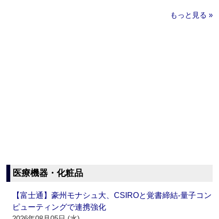
もっと見る »
医療機器・化粧品
【富士通】豪州モナシュ大、CSIROと覚書締結‐量子コン
ピューティングで連携強化
2026年08月05日 (水)