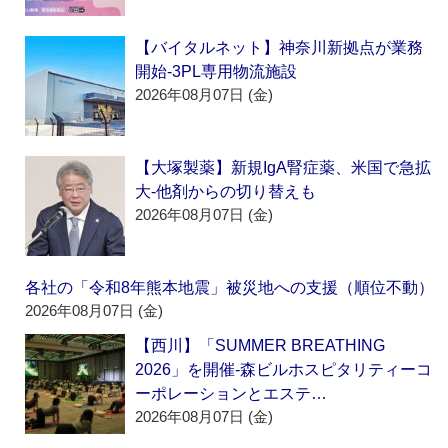
【バイタルネット】神奈川新拠点が業務
開始‐3PL専用物流施設
2026年08月07日 (金)
【大塚製薬】新規IgA腎症薬、米国で急拡
大‐他剤からの切り替えも
2026年08月07日 (金)
各社の「令和8年熊本地震」被災地への支援（順位不動）
2026年08月07日 (金)
【西川】「SUMMER BREATHING
2026」を開催‐森ビルホスピタリティーコ
ーポレーションとエステ…
2026年08月07日 (金)