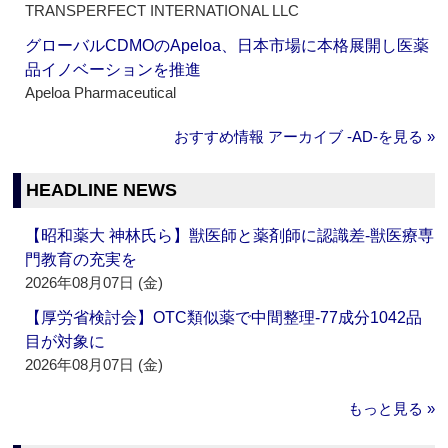
TRANSPERFECT INTERNATIONAL LLC
グローバルCDMOのApeloa、日本市場に本格展開し医薬
品イノベーションを推進
Apeloa Pharmaceutical
おすすめ情報 アーカイブ ‐AD‐を見る »
HEADLINE NEWS
【昭和薬大 神林氏ら】獣医師と薬剤師に認識差‐獣医療専
門教育の充実を
2026年08月07日 (金)
【厚労省検討会】OTC類似薬で中間整理‐77成分1042品
目が対象に
2026年08月07日 (金)
もっと見る »