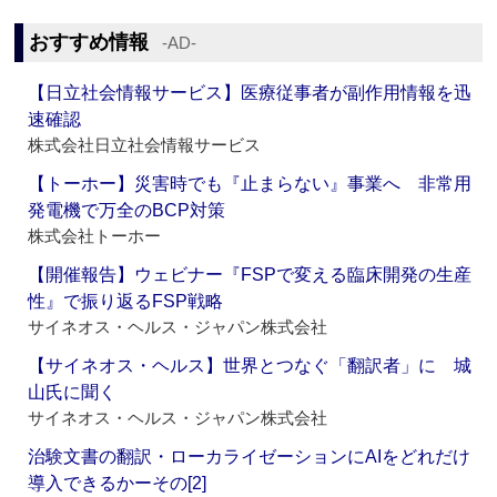
おすすめ情報
‐AD‐
【日立社会情報サービス】医療従事者が副作用情報を迅
速確認
株式会社日立社会情報サービス
【トーホー】災害時でも『止まらない』事業へ 非常用
発電機で万全のBCP対策
株式会社トーホー
【開催報告】ウェビナー『FSPで変える臨床開発の生産
性』で振り返るFSP戦略
サイネオス・ヘルス・ジャパン株式会社
【サイネオス・ヘルス】世界とつなぐ「翻訳者」に 城
山氏に聞く
サイネオス・ヘルス・ジャパン株式会社
治験文書の翻訳・ローカライゼーションにAIをどれだけ
導入できるかーその[2]