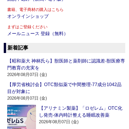
書籍、電子商材の購入はこちら
オンラインショップ
まずはご登録ください
メールニュース 登録（無料）
新着記事
【昭和薬大 神林氏ら】獣医師と薬剤師に認識差‐獣医療専
門教育の充実を
2026年08月07日 (金)
【厚労省検討会】OTC類似薬で中間整理‐77成分1042品
目が対象に
2026年08月07日 (金)
【アリナミン製薬】「ロゼレム」OTC化
し発売‐体内時計整える睡眠改善薬
2026年08月07日 (金)