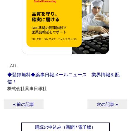
‐AD‐
◆登録無料◆薬事日報メールニュース 業界情報を配
信！
株式会社薬事日報社
« 前の記事
次の記事 »
購読の申込み（新聞 / 電子版）