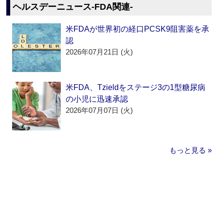
ヘルスデーニュース‐FDA関連‐
米FDAが世界初の経口PCSK9阻害薬を承
認
2026年07月21日 (火)
米FDA、Tzieldをステージ3の1型糖尿病
の小児に迅速承認
2026年07月07日 (火)
もっと見る »