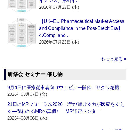
イアンス】第4回…
2026年07月23日 (木)
【UK–EU Pharmaceutical Market Access
and Compliance in the Post-Brexit Era】
4.Complianc…
2026年07月23日 (木)
もっと見る »
研修会 セミナー 催し物
9月4日に医療従事者向けウェビナー開催 サクラ精機
2026年08月07日 (金)
21日にMRフォーラム2026 〈学び続ける力が医療を支え
る―問われるMRの真価〉 MR認定センター
2026年08月06日 (木)