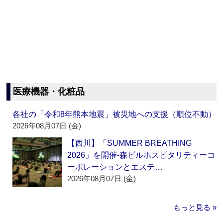
医療機器・化粧品
各社の「令和8年熊本地震」被災地への支援（順位不動）
2026年08月07日 (金)
【西川】「SUMMER BREATHING
2026」を開催‐森ビルホスピタリティーコ
ーポレーションとエステ…
2026年08月07日 (金)
もっと見る »