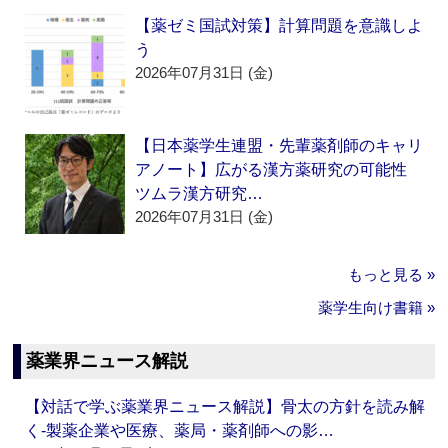
【薬ゼミ国試対策】計算問題を意識しよ
う
2026年07月31日 (金)
【日本薬学生連盟・先輩薬剤師のキャリ
アノート】広がる漢方薬研究の可能性
ツムラ漢方研究…
2026年07月31日 (金)
もっと見る »
薬学生向け書籍 »
薬業界ニュース解説
【対話で学ぶ薬業界ニュース解説】骨太の方針を読み解
く‐製薬企業や医療、薬局・薬剤師への影…