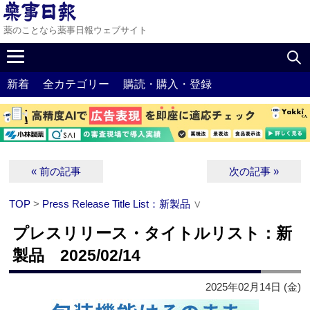
薬のことなら薬事日報ウェブサイト
新着
全カテゴリー
購読・購入・登録
« 前の記事
次の記事 »
TOP
>
Press Release Title List：新製品
∨
プレスリリース・タイトルリスト：新
製品 2025/02/14
2025年02月14日 (金)