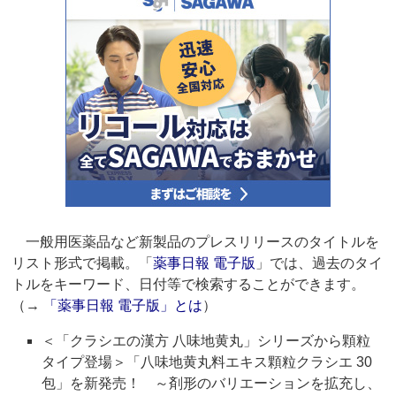
一般用医薬品など新製品のプレスリリースのタイトルを
リスト形式で掲載。「
薬事日報 電子版
」では、過去のタイ
トルをキーワード、日付等で検索することができます。
（→
「薬事日報 電子版」とは
）
＜「クラシエの漢方 八味地黄丸」シリーズから顆粒
タイプ登場＞「八味地黄丸料エキス顆粒クラシエ 30
包」を新発売！ ～剤形のバリエーションを拡充し、