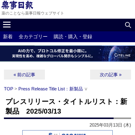
薬のことなら薬事日報ウェブサイト
新着
全カテゴリー
購読・購入・登録
« 前の記事
次の記事 »
TOP
>
Press Release Title List：新製品
∨
プレスリリース・タイトルリスト：新
製品 2025/03/13
2025年03月13日 (木)