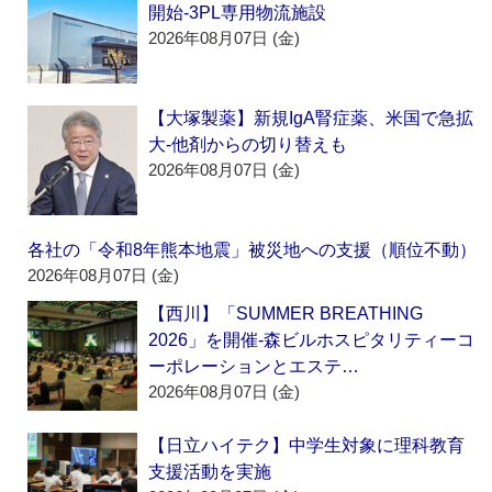
開始‐3PL専用物流施設
2026年08月07日 (金)
【大塚製薬】新規IgA腎症薬、米国で急拡
大‐他剤からの切り替えも
2026年08月07日 (金)
各社の「令和8年熊本地震」被災地への支援（順位不動）
2026年08月07日 (金)
【西川】「SUMMER BREATHING
2026」を開催‐森ビルホスピタリティーコ
ーポレーションとエステ…
2026年08月07日 (金)
【日立ハイテク】中学生対象に理科教育
支援活動を実施