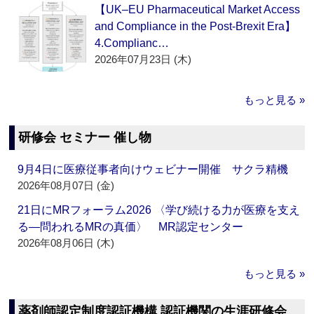
【UK–EU Pharmaceutical Market Access
and Compliance in the Post-Brexit Era】
4.Complianc…
2026年07月23日 (木)
もっと見る »
研修会 セミナー 催し物
9月4日に医療従事者向けウェビナー開催 サクラ精機
2026年08月07日 (金)
21日にMRフォーラム2026 〈学び続ける力が医療を支え
る―問われるMRの真価〉 MR認定センター
2026年08月06日 (木)
もっと見る »
薬剤師認定制度認証機構 認証機関の生涯研修会