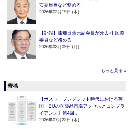
安委員長など務める
2026年03月19日 (木)
【訃報】漆畑日薬元副会長が死去‐中医協
委員など務める
2026年03月09日 (月)
もっと見る »
寄稿
【ポスト・ブレグジット時代における英
国・EUの医薬品市場アクセスとコンプラ
イアンス】第4回…
2026年07月23日 (木)