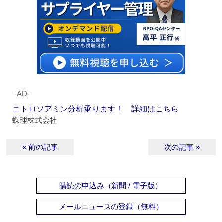
‐AD‐
ニトロソアミン分析承ります！ 詳細はこちら
蝶理株式会社
« 前の記事
次の記事 »
購読の申込み（新聞 / 電子版）
メールニュースの登録（無料）