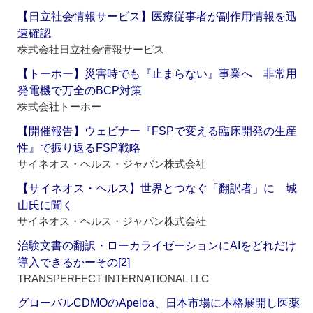
【日立社会情報サービス】医療従事者が副作用情報を迅
速確認
株式会社日立社会情報サービス
【トーホー】災害時でも『止まらない』事業へ 非常用
発電機で万全のBCP対策
株式会社トーホー
【開催報告】ウェビナー『FSPで変える臨床開発の生産
性』で振り返るFSP戦略
サイネオス・ヘルス・ジャパン株式会社
【サイネオス・ヘルス】世界とつなぐ「翻訳者」に 城
山氏に聞く
サイネオス・ヘルス・ジャパン株式会社
治験文書の翻訳・ローカライゼーションにAIをどれだけ
導入できるかーその[2]
TRANSPERFECT INTERNATIONAL LLC
グローバルCDMOのApeloa、日本市場に本格展開し医薬