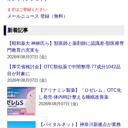
まずはご登録ください
メールニュース 登録（無料）
新着記事
【昭和薬大 神林氏ら】獣医師と薬剤師に認識差‐獣医療専
門教育の充実を
2026年08月07日 (金)
【厚労省検討会】OTC類似薬で中間整理‐77成分1042品
目が対象に
2026年08月07日 (金)
【アリナミン製薬】「ロゼレム」OTC化
し発売‐体内時計整える睡眠改善薬
2026年08月07日 (金)
【バイタルネット】神奈川新拠点が業務