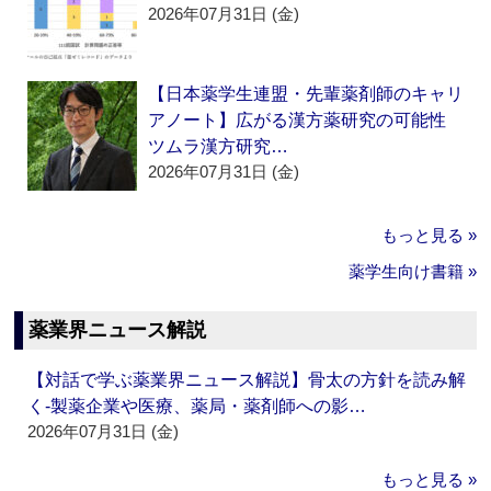
2026年07月31日 (金)
【日本薬学生連盟・先輩薬剤師のキャリ
アノート】広がる漢方薬研究の可能性
ツムラ漢方研究…
2026年07月31日 (金)
もっと見る »
薬学生向け書籍 »
薬業界ニュース解説
【対話で学ぶ薬業界ニュース解説】骨太の方針を読み解
く‐製薬企業や医療、薬局・薬剤師への影…
2026年07月31日 (金)
もっと見る »