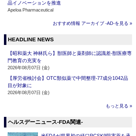
品イノベーションを推進
Apeloa Pharmaceutical
おすすめ情報 アーカイブ ‐AD‐を見る »
HEADLINE NEWS
【昭和薬大 神林氏ら】獣医師と薬剤師に認識差‐獣医療専
門教育の充実を
2026年08月07日 (金)
【厚労省検討会】OTC類似薬で中間整理‐77成分1042品
目が対象に
2026年08月07日 (金)
もっと見る »
ヘルスデーニュース‐FDA関連‐
米FDAが世界初の経口PCSK9阻害薬を承