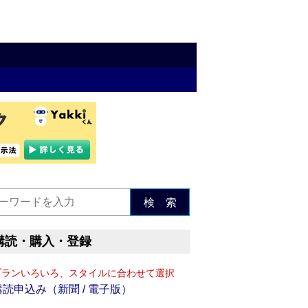
検 索
購読・購入・登録
プランいろいろ、スタイルに合わせて選択
購読申込み（新聞 / 電子版）