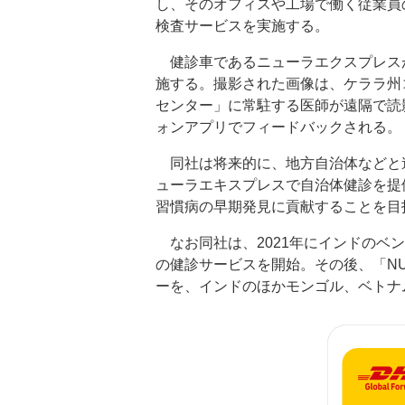
し、そのオフィスや工場で働く従業員
検査サービスを実施する。
健診車であるニューラエクスプレスが
施する。撮影された画像は、ケララ州
センター」に常駐する医師が遠隔で読
ォンアプリでフィードバックされる。
同社は将来的に、地方自治体などと
ューラエキスプレスで自治体健診を提
習慣病の早期発見に貢献することを目
なお同社は、2021年にインドのベ
の健診サービスを開始。その後、「NU
ーを、インドのほかモンゴル、ベトナ