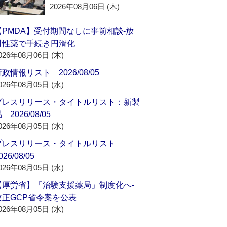
2026年08月06日 (木)
【PMDA】受付期間なしに事前相談‐放
射性薬で手続き円滑化
026年08月06日 (木)
政情報リスト 2026/08/05
026年08月05日 (水)
プレスリリース・タイトルリスト：新製
 2026/08/05
026年08月05日 (水)
プレスリリース・タイトルリスト
026/08/05
026年08月05日 (水)
【厚労省】「治験支援薬局」制度化へ‐
改正GCP省令案を公表
026年08月05日 (水)