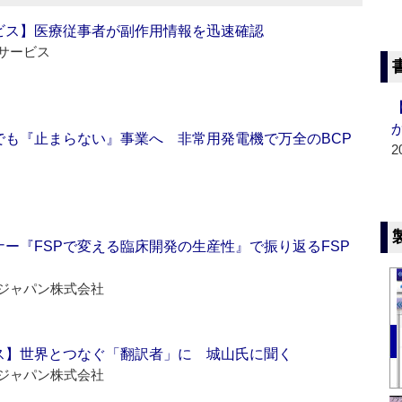
ビス】医療従事者が副作用情報を迅速確認
サービス
でも『止まらない』事業へ 非常用発電機で万全のBCP
2
ー『FSPで変える臨床開発の生産性』で振り返るFSP
ジャパン株式会社
ス】世界とつなぐ「翻訳者」に 城山氏に聞く
ジャパン株式会社