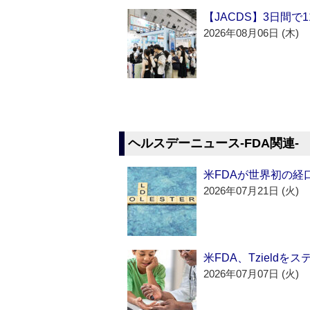
【JACDS】3日間で
2026年08月06日 (木)
ヘルスデーニュース‐FDA関連‐
米FDAが世界初の経
2026年07月21日 (火)
米FDA、Tzield
2026年07月07日 (火)