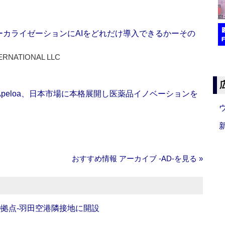
ーカライゼーションにAIをどれだけ導入できるかーその
ERNATIONAL LLC
Apeloa、日本市場に本格展開し医薬品イノベーションを
おすすめ情報 アーカイブ ‐AD‐を見る »
O拠点‐羽田空港隣接地に開設