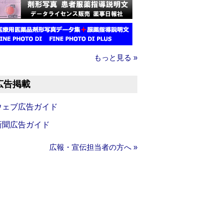
もっと見る »
広告掲載
ウェブ広告ガイド
新聞広告ガイド
広報・宣伝担当者の方へ »