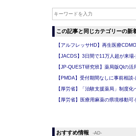
この記事と同じカテゴリーの新
【アルフレッサHD】再生医療CDM
【JACDS】3日間で11万人超が来場
【JP-QUEST研究班】薬局版QIの
【PMDA】受付期間なしに事前相談
【厚労省】「治験支援薬局」制度化へ
【厚労省】医療用麻薬の県境移動可
おすすめ情報
‐AD‐