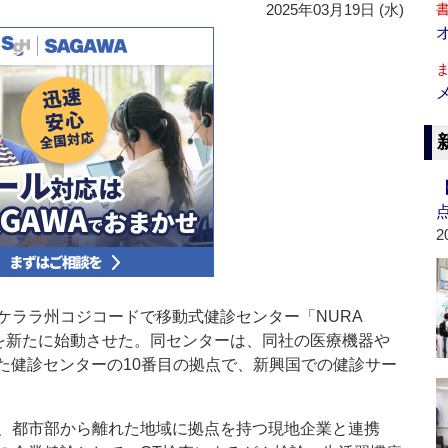
2025年03月19日 (水)
2
ララ州コジコードで移動式健診センター「NURA
）」を新たに始動させた。同センターは、同社の医療機器や
た健診センターの10番目の拠点で、新興国での健診サー
、都市部から離れた地域に拠点を持つ現地企業と連携