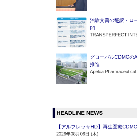
治験文書の翻訳・ロ
[2]
TRANSPERFECT INT
グローバルCDMOの
推進
Apeloa Pharmaceutical
HEADLINE NEWS
【アルフレッサHD】再生医療CDM
2026年08月06日 (木)