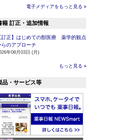
電子メディアをもっと見る »
書籍 訂正・追加情報
【訂正】はじめての獣医療 薬学的観点
からのアプローチ
026年08月03日 (月)
もっと見る »
製品・サービス等