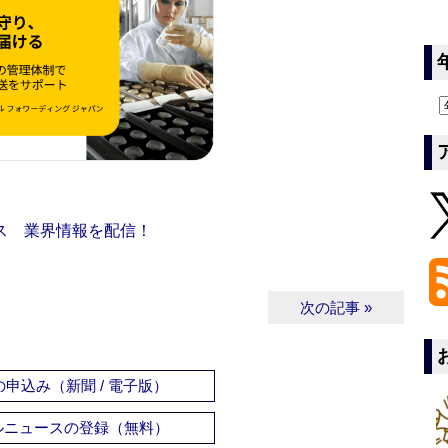
ス 業界情報を配信！
次の記事 »
申込み（新聞 / 電子版）
ルニュースの登録（無料）