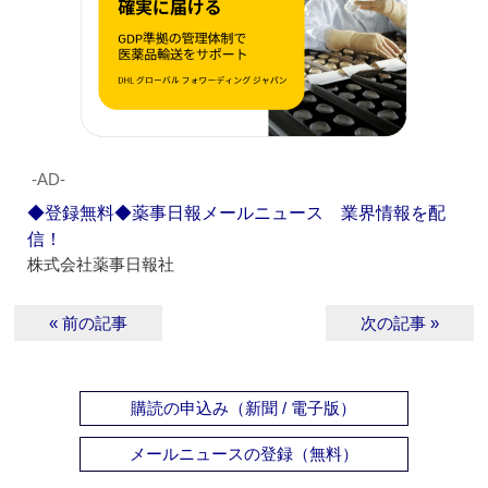
‐AD‐
◆登録無料◆薬事日報メールニュース 業界情報を配
信！
株式会社薬事日報社
« 前の記事
次の記事 »
購読の申込み（新聞 / 電子版）
メールニュースの登録（無料）