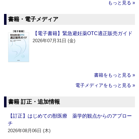
もっと見る »
書籍・電子メディア
【電子書籍】緊急避妊薬OTC適正販売ガイド
2026年07月31日 (金)
書籍をもっと見る »
電子メディアをもっと見る »
書籍 訂正・追加情報
【訂正】はじめての獣医療 薬学的観点からのアプロー
チ
2026年08月06日 (木)