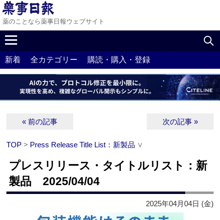
薬のことなら薬事日報ウェブサイト
新着
全カテゴリー
購読・購入・登録
« 前の記事
次の記事 »
TOP
>
Press Release Title List：新製品
∨
プレスリリース・タイトルリスト：新
製品 2025/04/04
2025年04月04日 (金)