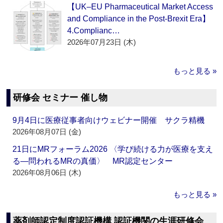
【UK–EU Pharmaceutical Market Access
and Compliance in the Post-Brexit Era】
4.Complianc…
2026年07月23日 (木)
もっと見る »
研修会 セミナー 催し物
9月4日に医療従事者向けウェビナー開催 サクラ精機
2026年08月07日 (金)
21日にMRフォーラム2026 〈学び続ける力が医療を支え
る―問われるMRの真価〉 MR認定センター
2026年08月06日 (木)
もっと見る »
薬剤師認定制度認証機構 認証機関の生涯研修会