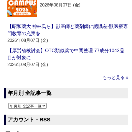
2026年08月07日 (金)
【昭和薬大 神林氏ら】獣医師と薬剤師に認識差‐獣医療専
門教育の充実を
2026年08月07日 (金)
【厚労省検討会】OTC類似薬で中間整理‐77成分1042品
目が対象に
2026年08月07日 (金)
もっと見る »
年月別 全記事一覧
アカウント・RSS