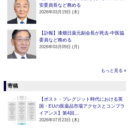
安委員長など務める
2026年03月19日 (木)
【訃報】漆畑日薬元副会長が死去‐中医協
委員など務める
2026年03月09日 (月)
もっと見る »
寄稿
【ポスト・ブレグジット時代における英
国・EUの医薬品市場アクセスとコンプラ
イアンス】第4回…
2026年07月23日 (木)