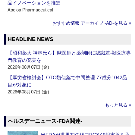
品イノベーションを推進
Apeloa Pharmaceutical
おすすめ情報 アーカイブ ‐AD‐を見る »
HEADLINE NEWS
【昭和薬大 神林氏ら】獣医師と薬剤師に認識差‐獣医療専
門教育の充実を
2026年08月07日 (金)
【厚労省検討会】OTC類似薬で中間整理‐77成分1042品
目が対象に
2026年08月07日 (金)
もっと見る »
ヘルスデーニュース‐FDA関連‐
米FDAが世界初の経口PCSK9阻害薬を承