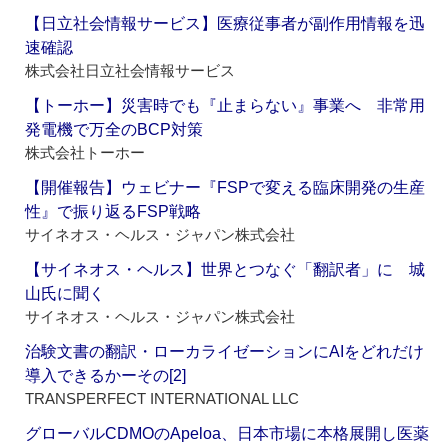
【日立社会情報サービス】医療従事者が副作用情報を迅
速確認
株式会社日立社会情報サービス
【トーホー】災害時でも『止まらない』事業へ 非常用
発電機で万全のBCP対策
株式会社トーホー
【開催報告】ウェビナー『FSPで変える臨床開発の生産
性』で振り返るFSP戦略
サイネオス・ヘルス・ジャパン株式会社
【サイネオス・ヘルス】世界とつなぐ「翻訳者」に 城
山氏に聞く
サイネオス・ヘルス・ジャパン株式会社
治験文書の翻訳・ローカライゼーションにAIをどれだけ
導入できるかーその[2]
TRANSPERFECT INTERNATIONAL LLC
グローバルCDMOのApeloa、日本市場に本格展開し医薬