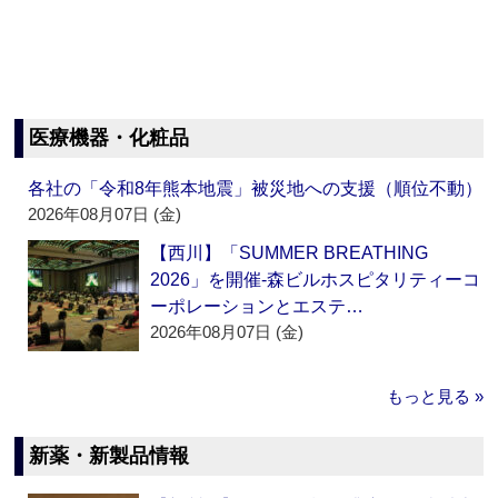
医療機器・化粧品
各社の「令和8年熊本地震」被災地への支援（順位不動）
2026年08月07日 (金)
【西川】「SUMMER BREATHING
2026」を開催‐森ビルホスピタリティーコ
ーポレーションとエステ…
2026年08月07日 (金)
もっと見る »
新薬・新製品情報