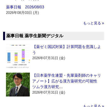
薬事日報 2026/08/03
2026年08月03日 (月)
もっと見る »
薬事日報 薬学生新聞デジタル
【薬ゼミ国試対策】計算問題を意識しよ
う
2026年07月31日 (金)
【日本薬学生連盟・先輩薬剤師のキャリ
アノート】広がる漢方薬研究の可能性
ツムラ漢方研究…
2026年07月31日 (金)
もっと見る »