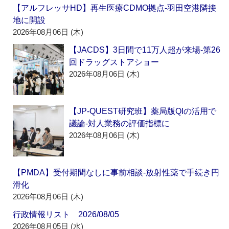
【アルフレッサHD】再生医療CDMO拠点‐羽田空港隣接
地に開設
2026年08月06日 (木)
【JACDS】3日間で11万人超が来場‐第26
回ドラッグストアショー
2026年08月06日 (木)
【JP-QUEST研究班】薬局版QIの活用で
議論‐対人業務の評価指標に
2026年08月06日 (木)
【PMDA】受付期間なしに事前相談‐放射性薬で手続き円
滑化
2026年08月06日 (木)
行政情報リスト 2026/08/05
2026年08月05日 (水)