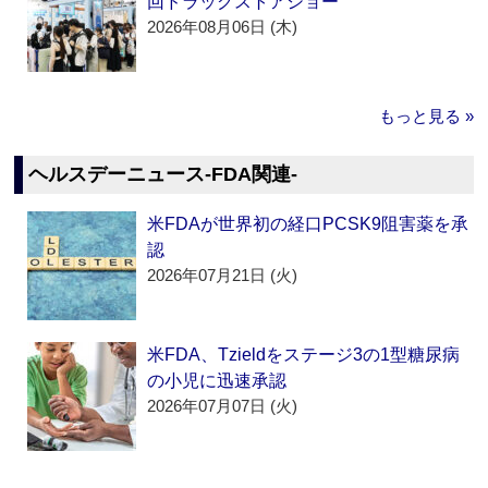
回ドラッグストアショー
2026年08月06日 (木)
もっと見る »
ヘルスデーニュース‐FDA関連‐
米FDAが世界初の経口PCSK9阻害薬を承
認
2026年07月21日 (火)
米FDA、Tzieldをステージ3の1型糖尿病
の小児に迅速承認
2026年07月07日 (火)