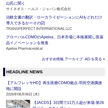
山氏に聞く
サイネオス・ヘルス・ジャパン株式会社
治験文書の翻訳・ローカライゼーションにAIをどれだけ
導入できるかーその[2]
TRANSPERFECT INTERNATIONAL LLC
グローバルCDMOのApeloa、日本市場に本格展開し医薬
品イノベーションを推進
Apeloa Pharmaceutical
おすすめ情報 アーカイブ ‐AD‐を見る »
HEADLINE NEWS
【アルフレッサHD】再生医療CDMO拠点‐羽田空港隣接
地に開設
2026年08月06日 (木)
【JACDS】3日間で11万人超が来場‐第26