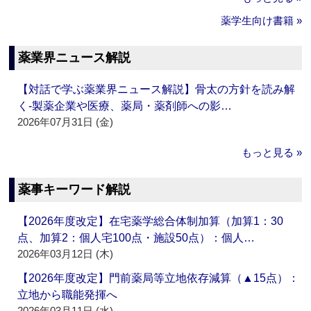
薬学生向け書籍 »
薬業界ニュース解説
【対話で学ぶ薬業界ニュース解説】骨太の方針を読み解
く‐製薬企業や医療、薬局・薬剤師への影…
2026年07月31日 (金)
もっと見る »
薬事キーワード解説
【2026年度改定】在宅薬学総合体制加算（加算1：30
点、加算2：個人宅100点・施設50点）：個人…
2026年03月12日 (木)
【2026年度改定】門前薬局等立地依存減算（▲15点）：
立地から職能発揮へ
2026年03月11日 (水)