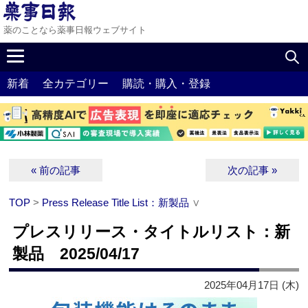
薬のことなら薬事日報ウェブサイト
新着
全カテゴリー
購読・購入・登録
« 前の記事
次の記事 »
TOP
>
Press Release Title List：新製品
∨
プレスリリース・タイトルリスト：新
製品 2025/04/17
2025年04月17日 (木)