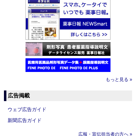
もっと見る »
広告掲載
ウェブ広告ガイド
新聞広告ガイド
広報・宣伝担当者の方へ »