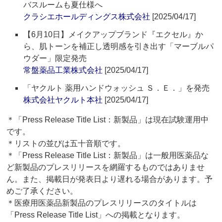
バスルームも夏仕様へ
クラシエホールディングス株式会社
[2025/04/17]
【6月10日】メイクアップブランド『エクセル』か
ら、肌トーンを補正し透明感を引き出す「マーブルパ
ウダー」限定発売
常盤薬品工業株式会社
[2025/04/17]
「ヤクルト 薬用ハンドウォッシュ Ｓ．Ｅ．」を発売
株式会社ヤクルト本社
[2025/04/17]
＊「Press Release Title List：新製品」は現在試験運用中
です。
＊リストの並びは五十音順です。
＊「Press Release Title List：新製品」は一般用医薬品な
ど新製品のプレスリリースを網羅するものではありませ
ん。また、掲載日が発表日より遅れる場合があります。予
めご了承ください。
＊医療用医薬品新製品のプレスリリースのタイトルは
「Press Release Title List」への掲載となります。