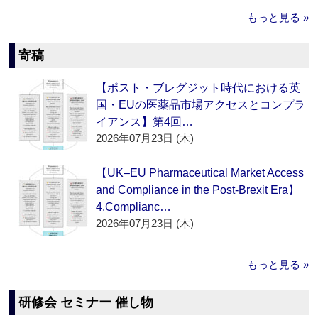
もっと見る »
寄稿
【ポスト・ブレグジット時代における英
国・EUの医薬品市場アクセスとコンプラ
イアンス】第4回…
2026年07月23日 (木)
【UK–EU Pharmaceutical Market Access
and Compliance in the Post-Brexit Era】
4.Complianc…
2026年07月23日 (木)
もっと見る »
研修会 セミナー 催し物