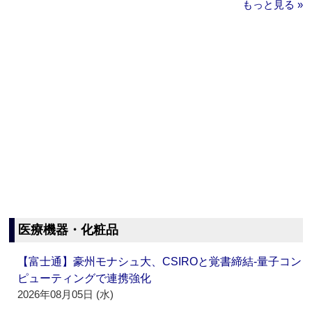
もっと見る »
医療機器・化粧品
【富士通】豪州モナシュ大、CSIROと覚書締結‐量子コン
ピューティングで連携強化
2026年08月05日 (水)