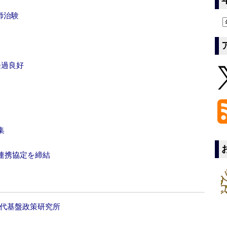
師治験
経過良好
集
連携協定を締結
世代基盤政策研究所