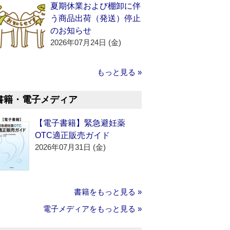
夏期休業および棚卸に伴
う商品出荷（発送）停止
のお知らせ
2026年07月24日 (金)
もっと見る »
書籍・電子メディア
【電子書籍】緊急避妊薬
OTC適正販売ガイド
2026年07月31日 (金)
書籍をもっと見る »
電子メディアをもっと見る »