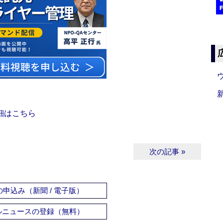
細はこちら
次の記事 »
申込み（新聞 / 電子版）
ルニュースの登録（無料）