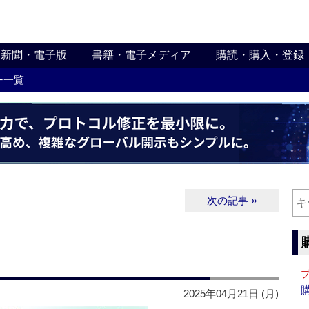
新聞・電子版
書籍・電子メディア
購読・購入・登録
ー一覧
次の記事 »
2025年04月21日 (月)