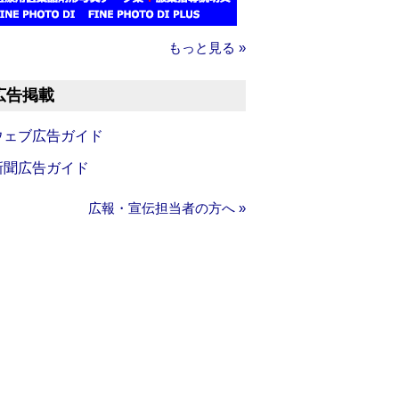
もっと見る »
広告掲載
ウェブ広告ガイド
新聞広告ガイド
広報・宣伝担当者の方へ »