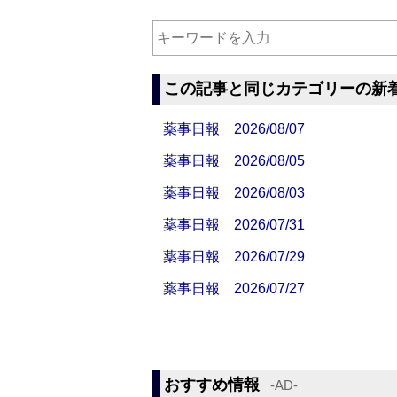
この記事と同じカテゴリーの新
薬事日報 2026/08/07
薬事日報 2026/08/05
薬事日報 2026/08/03
薬事日報 2026/07/31
薬事日報 2026/07/29
薬事日報 2026/07/27
おすすめ情報
‐AD‐