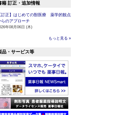
書籍 訂正・追加情報
【訂正】はじめての獣医療 薬学的観点
からのアプローチ
026年08月06日 (木)
もっと見る »
製品・サービス等