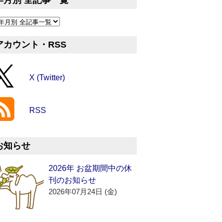
年月別 全記事一覧
アカウント・RSS
X (Twitter)
RSS
お知らせ
2026年 お盆期間中の休
刊のお知らせ
2026年07月24日 (金)