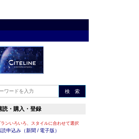
検 索
購読・購入・登録
プランいろいろ、スタイルに合わせて選択
購読申込み（新聞 / 電子版）