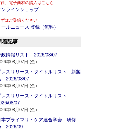
書籍、電子商材の購入はこちら
オンラインショップ
まずはご登録ください
メールニュース 登録（無料）
新着記事
政情報リスト 2026/08/07
026年08月07日 (金)
プレスリリース・タイトルリスト：新製
 2026/08/07
026年08月07日 (金)
プレスリリース・タイトルリスト
026/08/07
026年08月07日 (金)
日本プライマリ・ケア連合学会 研修
 2026/09