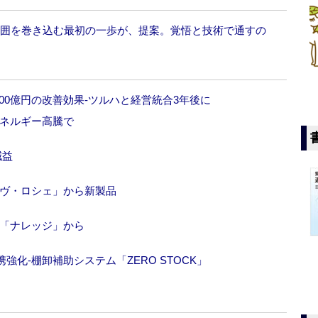
‐周囲を巻き込む最初の一歩が、提案。覚悟と技術で通すの
00億円の改善効果‐ツルハと経営統合3年後に
エネルギー高騰で
減益
イヴ・ロシェ」から新製品
‐「ナレッジ」から
化‐棚卸補助システム「ZERO STOCK」