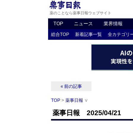
薬のことなら薬事日報ウェブサイト
TOP
ニュース
業界情報
総合TOP
新着記事一覧
全カテゴリ
« 前の記事
TOP
>
薬事日報
∨
薬事日報 2025/04/21