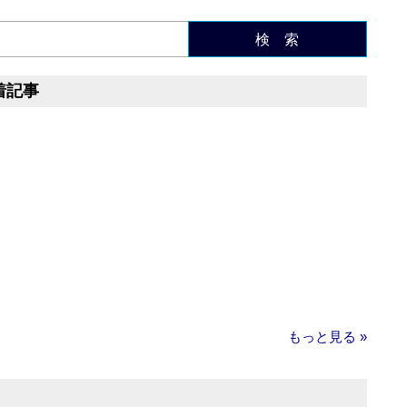
検 索
着記事
もっと見る »