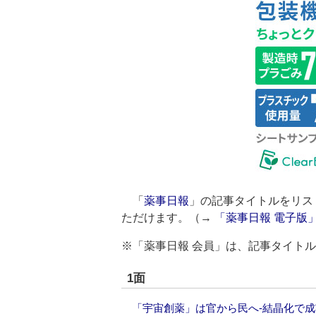
「
薬事日報
」の記事タイトルをリス
ただけます。（→
「薬事日報 電子版
※「薬事日報 会員」は、記事タイト
1面
「宇宙創薬」は官から民へ‐結晶化で