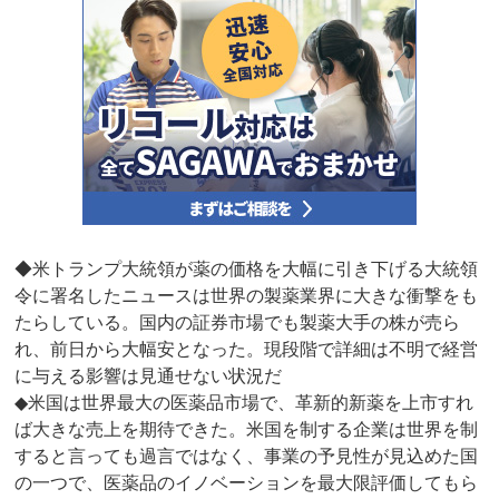
◆米トランプ大統領が薬の価格を大幅に引き下げる大統領
令に署名したニュースは世界の製薬業界に大きな衝撃をも
たらしている。国内の証券市場でも製薬大手の株が売ら
れ、前日から大幅安となった。現段階で詳細は不明で経営
に与える影響は見通せない状況だ
◆米国は世界最大の医薬品市場で、革新的新薬を上市すれ
ば大きな売上を期待できた。米国を制する企業は世界を制
すると言っても過言ではなく、事業の予見性が見込めた国
の一つで、医薬品のイノベーションを最大限評価してもら