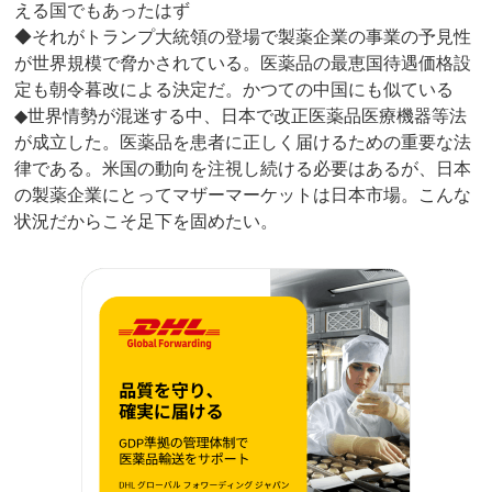
える国でもあったはず
◆それがトランプ大統領の登場で製薬企業の事業の予見性
が世界規模で脅かされている。医薬品の最恵国待遇価格設
定も朝令暮改による決定だ。かつての中国にも似ている
◆世界情勢が混迷する中、日本で改正医薬品医療機器等法
が成立した。医薬品を患者に正しく届けるための重要な法
律である。米国の動向を注視し続ける必要はあるが、日本
の製薬企業にとってマザーマーケットは日本市場。こんな
状況だからこそ足下を固めたい。