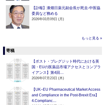
【訃報】漆畑日薬元副会長が死去‐中医協
委員など務める
2026年03月09日 (月)
もっと見る »
寄稿
【ポスト・ブレグジット時代における英
国・EUの医薬品市場アクセスとコンプラ
イアンス】第4回…
2026年07月23日 (木)
【UK–EU Pharmaceutical Market Access
and Compliance in the Post-Brexit Era】
4.Complianc…