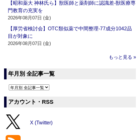
【昭和薬大 神林氏ら】獣医師と薬剤師に認識差‐獣医療専
門教育の充実を
2026年08月07日 (金)
【厚労省検討会】OTC類似薬で中間整理‐77成分1042品
目が対象に
2026年08月07日 (金)
もっと見る »
年月別 全記事一覧
アカウント・RSS
X (Twitter)