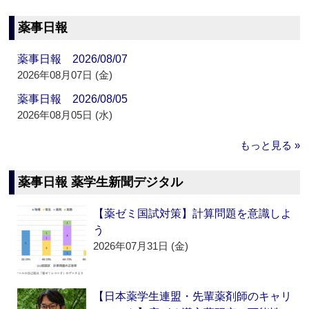
薬事日報
薬事日報 2026/08/07
2026年08月07日 (金)
薬事日報 2026/08/05
2026年08月05日 (水)
もっと見る »
薬事日報 薬学生新聞デジタル
【薬ゼミ国試対策】計算問題を意識しよ
う
2026年07月31日 (金)
【日本薬学生連盟・先輩薬剤師のキャリ