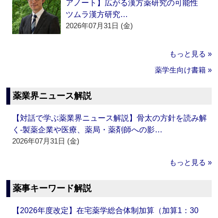
アノート】広がる漢方薬研究の可能性
ツムラ漢方研究…
2026年07月31日 (金)
もっと見る »
薬学生向け書籍 »
薬業界ニュース解説
【対話で学ぶ薬業界ニュース解説】骨太の方針を読み解
く‐製薬企業や医療、薬局・薬剤師への影…
2026年07月31日 (金)
もっと見る »
薬事キーワード解説
【2026年度改定】在宅薬学総合体制加算（加算1：30