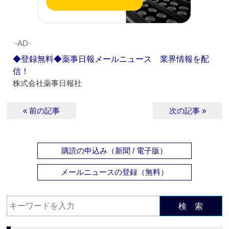
‐AD‐
◆登録無料◆薬事日報メールニュース 業界情報を配
信！
株式会社薬事日報社
« 前の記事
次の記事 »
購読の申込み（新聞 / 電子版）
メールニュースの登録（無料）
検 索