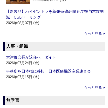
【新製品】ハイゼントラを新発売‐高用量化で投与本数削
減 CSLベーリング
2026年08月07日 (金)
もっと見る »
人事・組織
大津賀会長が退任へ ダイト
2026年07月24日 (金)
事務所を日本橋に移転 日本医療機器産業連合会
2026年07月15日 (水)
もっと見る »
無季言