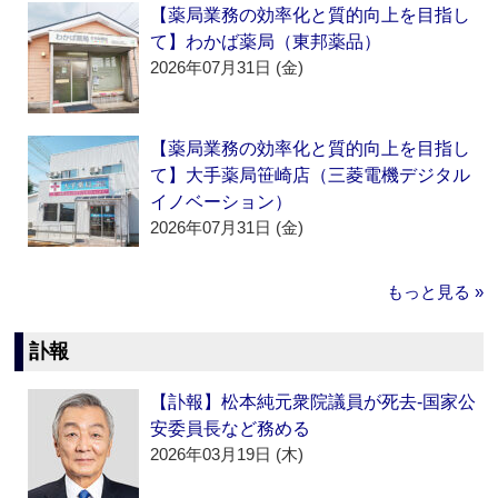
【薬局業務の効率化と質的向上を目指し
て】わかば薬局（東邦薬品）
2026年07月31日 (金)
【薬局業務の効率化と質的向上を目指し
て】大手薬局笹崎店（三菱電機デジタル
イノベーション）
2026年07月31日 (金)
もっと見る »
訃報
【訃報】松本純元衆院議員が死去‐国家公
安委員長など務める
2026年03月19日 (木)