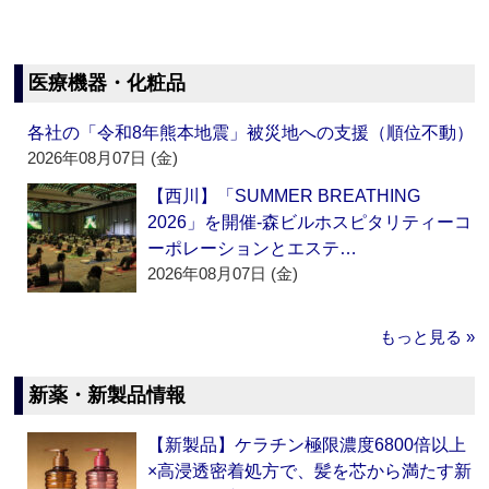
医療機器・化粧品
各社の「令和8年熊本地震」被災地への支援（順位不動）
2026年08月07日 (金)
【西川】「SUMMER BREATHING
2026」を開催‐森ビルホスピタリティーコ
ーポレーションとエステ…
2026年08月07日 (金)
もっと見る »
新薬・新製品情報
【新製品】ケラチン極限濃度6800倍以上
×高浸透密着処方で、髪を芯から満たす新