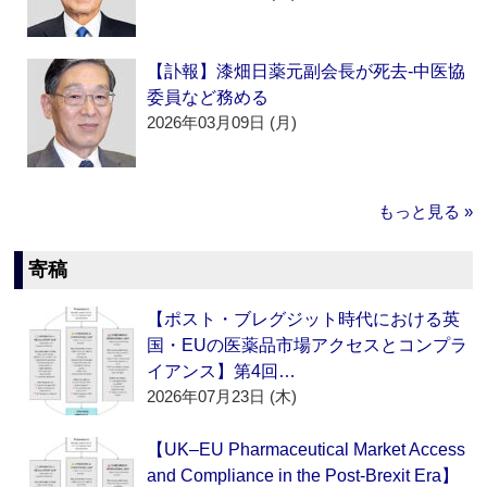
【訃報】漆畑日薬元副会長が死去‐中医協
委員など務める
2026年03月09日 (月)
もっと見る »
寄稿
【ポスト・ブレグジット時代における英
国・EUの医薬品市場アクセスとコンプラ
イアンス】第4回…
2026年07月23日 (木)
【UK–EU Pharmaceutical Market Access
and Compliance in the Post-Brexit Era】