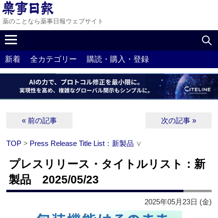
薬のことなら薬事日報ウェブサイト
新着
全カテゴリー
購読・購入・登録
« 前の記事
次の記事 »
TOP
>
Press Release Title List：新製品
∨
プレスリリース・タイトルリスト：新
製品 2025/05/23
2025年05月23日 (金)