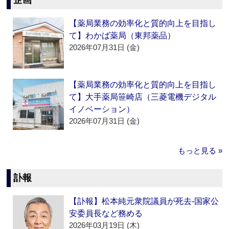
企画
【薬局業務の効率化と質的向上を目指し
て】わかば薬局（東邦薬品）
2026年07月31日 (金)
【薬局業務の効率化と質的向上を目指し
て】大手薬局笹崎店（三菱電機デジタル
イノベーション）
2026年07月31日 (金)
もっと見る »
訃報
【訃報】松本純元衆院議員が死去‐国家公
安委員長など務める
2026年03月19日 (木)