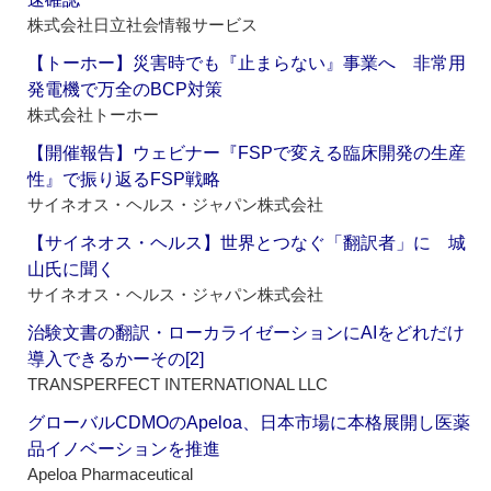
株式会社日立社会情報サービス
【トーホー】災害時でも『止まらない』事業へ 非常用
発電機で万全のBCP対策
株式会社トーホー
【開催報告】ウェビナー『FSPで変える臨床開発の生産
性』で振り返るFSP戦略
サイネオス・ヘルス・ジャパン株式会社
【サイネオス・ヘルス】世界とつなぐ「翻訳者」に 城
山氏に聞く
サイネオス・ヘルス・ジャパン株式会社
治験文書の翻訳・ローカライゼーションにAIをどれだけ
導入できるかーその[2]
TRANSPERFECT INTERNATIONAL LLC
グローバルCDMOのApeloa、日本市場に本格展開し医薬
品イノベーションを推進
Apeloa Pharmaceutical