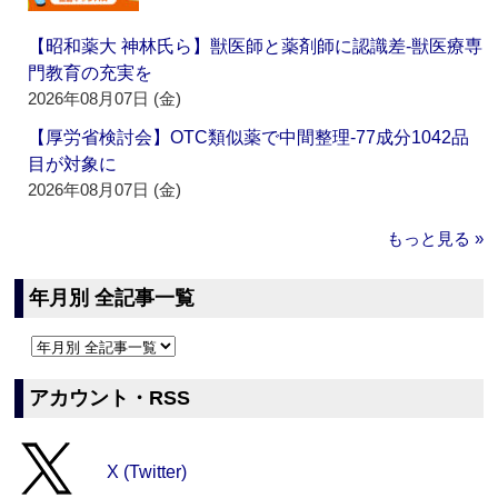
【昭和薬大 神林氏ら】獣医師と薬剤師に認識差‐獣医療専
門教育の充実を
2026年08月07日 (金)
【厚労省検討会】OTC類似薬で中間整理‐77成分1042品
目が対象に
2026年08月07日 (金)
もっと見る »
年月別 全記事一覧
アカウント・RSS
X (Twitter)