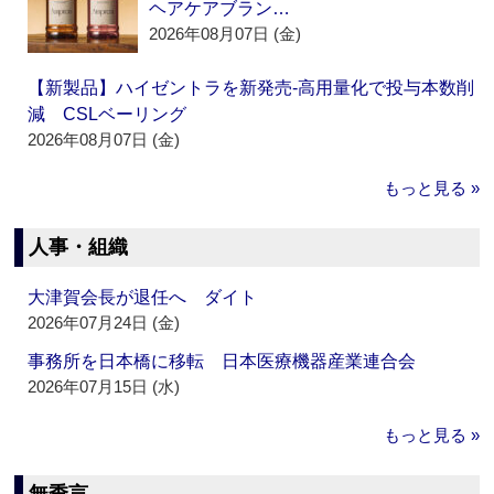
ヘアケアブラン…
2026年08月07日 (金)
【新製品】ハイゼントラを新発売‐高用量化で投与本数削
減 CSLベーリング
2026年08月07日 (金)
もっと見る »
人事・組織
大津賀会長が退任へ ダイト
2026年07月24日 (金)
事務所を日本橋に移転 日本医療機器産業連合会
2026年07月15日 (水)
もっと見る »