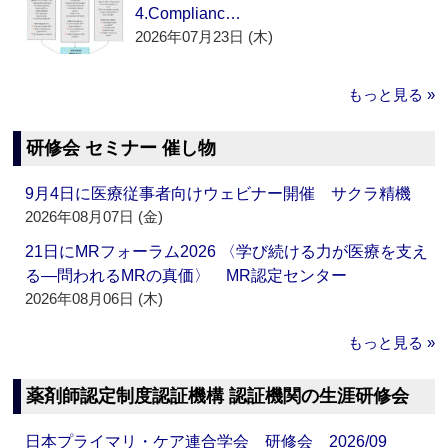
4.Complianc…
2026年07月23日 (木)
もっと見る »
研修会 セミナー 催し物
9月4日に医療従事者向けウェビナー開催 サクラ精機
2026年08月07日 (金)
21日にMRフォーラム2026 〈学び続ける力が医療を支え
る―問われるMRの真価〉 MR認定センター
2026年08月06日 (木)
もっと見る »
薬剤師認定制度認証機構 認証機関の生涯研修会
日本プライマリ・ケア連合学会 研修会 2026/09