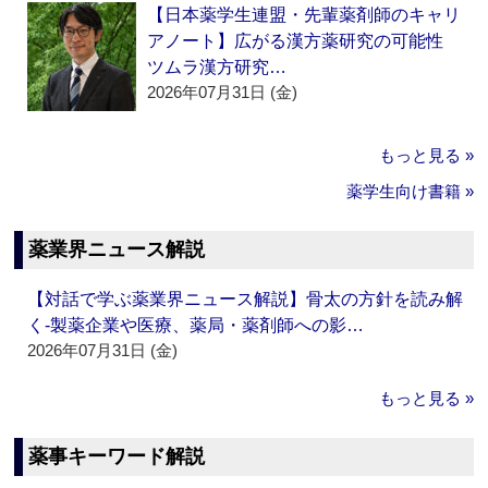
【日本薬学生連盟・先輩薬剤師のキャリ
アノート】広がる漢方薬研究の可能性
ツムラ漢方研究…
2026年07月31日 (金)
もっと見る »
薬学生向け書籍 »
薬業界ニュース解説
【対話で学ぶ薬業界ニュース解説】骨太の方針を読み解
く‐製薬企業や医療、薬局・薬剤師への影…
2026年07月31日 (金)
もっと見る »
薬事キーワード解説