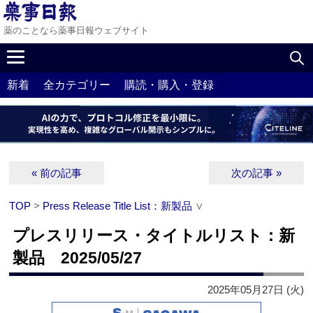
薬のことなら薬事日報ウェブサイト
新着
全カテゴリー
購読・購入・登録
« 前の記事
次の記事 »
TOP
>
Press Release Title List：新製品
∨
プレスリリース・タイトルリスト：新
製品 2025/05/27
2025年05月27日 (火)