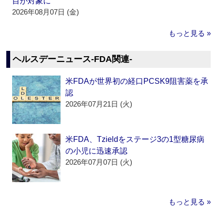
目が対象に
2026年08月07日 (金)
もっと見る »
ヘルスデーニュース‐FDA関連‐
米FDAが世界初の経口PCSK9阻害薬を承
認
2026年07月21日 (火)
米FDA、Tzieldをステージ3の1型糖尿病
の小児に迅速承認
2026年07月07日 (火)
もっと見る »