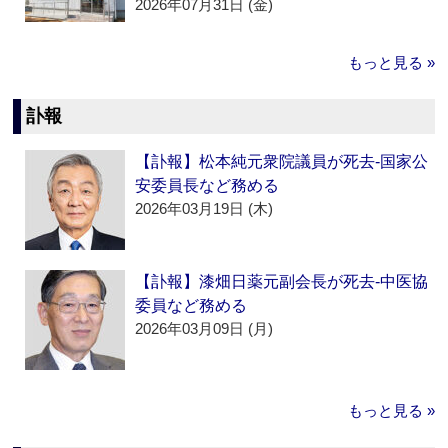
2026年07月31日 (金)
もっと見る »
訃報
【訃報】松本純元衆院議員が死去‐国家公
安委員長など務める
2026年03月19日 (木)
【訃報】漆畑日薬元副会長が死去‐中医協
委員など務める
2026年03月09日 (月)
もっと見る »