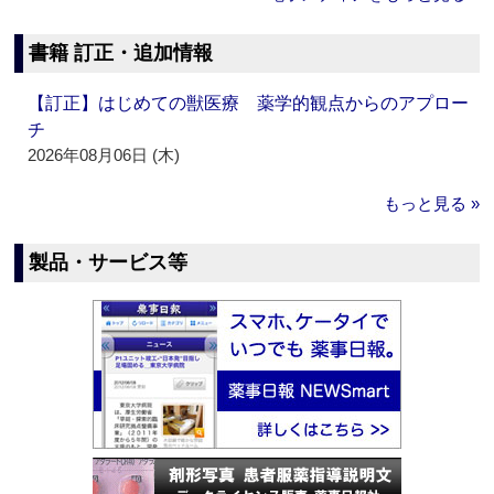
書籍 訂正・追加情報
【訂正】はじめての獣医療 薬学的観点からのアプロー
チ
2026年08月06日 (木)
もっと見る »
製品・サービス等