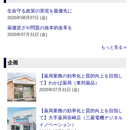
生命守る政策の実現を最優先に
2026年08月07日 (金)
薬価逆ざや問題の抜本的改革を
2026年07月31日 (金)
もっと見る »
企画
【薬局業務の効率化と質的向上を目指し
て】わかば薬局（東邦薬品）
2026年07月31日 (金)
【薬局業務の効率化と質的向上を目指し
て】大手薬局笹崎店（三菱電機デジタル
イノベーション）