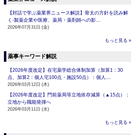
【対話で学ぶ薬業界ニュース解説】骨太の方針を読み解
く‐製薬企業や医療、薬局・薬剤師への影…
2026年07月31日 (金)
もっと見る »
薬事キーワード解説
【2026年度改定】在宅薬学総合体制加算（加算1：30
点、加算2：個人宅100点・施設50点）：個人…
2026年03月12日 (木)
【2026年度改定】門前薬局等立地依存減算（▲15点）：
立地から職能発揮へ
2026年03月11日 (水)
もっと見る »