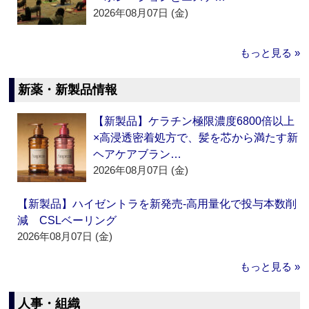
2026年08月07日 (金)
もっと見る »
新薬・新製品情報
【新製品】ケラチン極限濃度6800倍以上
×高浸透密着処方で、髪を芯から満たす新
ヘアケアブラン…
2026年08月07日 (金)
【新製品】ハイゼントラを新発売‐高用量化で投与本数削
減 CSLベーリング
2026年08月07日 (金)
もっと見る »
人事・組織