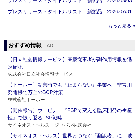
プレスリリース・タイトルリスト：新製品 2026/08/03
プレスリリース・タイトルリスト：新製品 2026/07/31
もっと見る »
おすすめ情報
‐AD‐
【日立社会情報サービス】医療従事者が副作用情報を迅
速確認
株式会社日立社会情報サービス
【トーホー】災害時でも『止まらない』事業へ 非常用
発電機で万全のBCP対策
株式会社トーホー
【開催報告】ウェビナー『FSPで変える臨床開発の生産
性』で振り返るFSP戦略
サイネオス・ヘルス・ジャパン株式会社
【サイネオス・ヘルス】世界とつなぐ「翻訳者」に 城