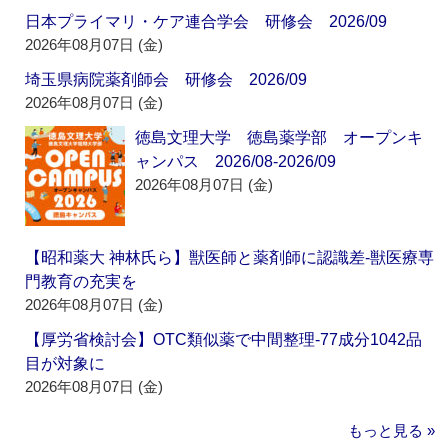
日本プライマリ・ケア連合学会 研修会 2026/09
2026年08月07日 (金)
埼玉県病院薬剤師会 研修会 2026/09
2026年08月07日 (金)
徳島文理大学 徳島薬学部 オープンキ
ャンパス 2026/08-2026/09
2026年08月07日 (金)
【昭和薬大 神林氏ら】獣医師と薬剤師に認識差‐獣医療専
門教育の充実を
2026年08月07日 (金)
【厚労省検討会】OTC類似薬で中間整理‐77成分1042品
目が対象に
2026年08月07日 (金)
もっと見る »