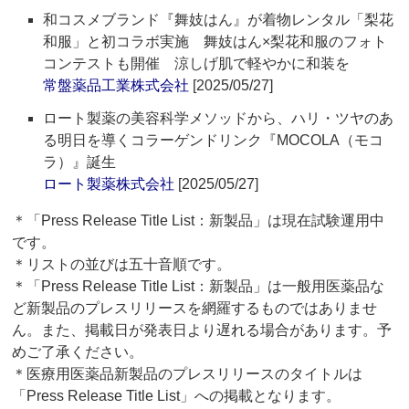
和コスメブランド『舞妓はん』が着物レンタル「梨花
和服」と初コラボ実施 舞妓はん×梨花和服のフォト
コンテストも開催 涼しげ肌で軽やかに和装を
常盤薬品工業株式会社
[2025/05/27]
ロート製薬の美容科学メソッドから、ハリ・ツヤのあ
る明日を導くコラーゲンドリンク『MOCOLA（モコ
ラ）』誕生
ロート製薬株式会社
[2025/05/27]
＊「Press Release Title List：新製品」は現在試験運用中
です。
＊リストの並びは五十音順です。
＊「Press Release Title List：新製品」は一般用医薬品な
ど新製品のプレスリリースを網羅するものではありませ
ん。また、掲載日が発表日より遅れる場合があります。予
めご了承ください。
＊医療用医薬品新製品のプレスリリースのタイトルは
「Press Release Title List」への掲載となります。