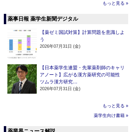
もっと見る »
薬事日報 薬学生新聞デジタル
【薬ゼミ国試対策】計算問題を意識しよ
う
2026年07月31日 (金)
【日本薬学生連盟・先輩薬剤師のキャリ
アノート】広がる漢方薬研究の可能性
ツムラ漢方研究…
2026年07月31日 (金)
もっと見る »
薬学生向け書籍 »
薬業界ニュース解説