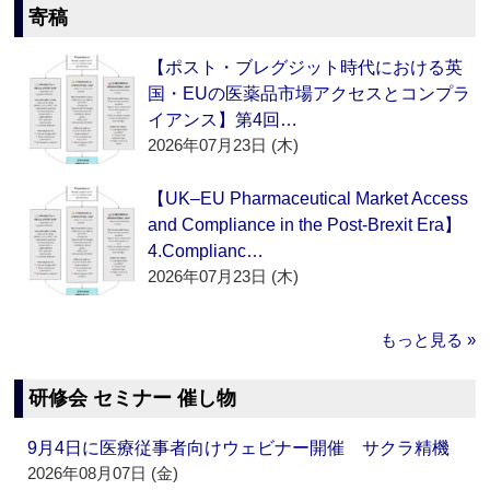
寄稿
【ポスト・ブレグジット時代における英
国・EUの医薬品市場アクセスとコンプラ
イアンス】第4回…
2026年07月23日 (木)
【UK–EU Pharmaceutical Market Access
and Compliance in the Post-Brexit Era】
4.Complianc…
2026年07月23日 (木)
もっと見る »
研修会 セミナー 催し物
9月4日に医療従事者向けウェビナー開催 サクラ精機
2026年08月07日 (金)