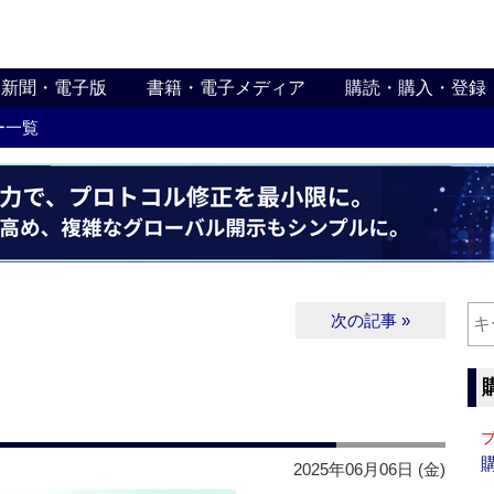
新聞・電子版
書籍・電子メディア
購読・購入・登録
ー一覧
次の記事 »
2025年06月06日 (金)