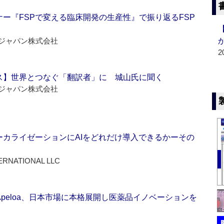
ー『FSPで変える臨床開発の生産性』で振り返るFSP
ジャパン株式会社
2
ス】世界とつなぐ「翻訳者」に 城山氏に聞く
ジャパン株式会社
ーカライゼーションにAIをどれだけ導入できるかーその
ERNATIONAL LLC
Apeloa、日本市場に本格展開し医薬品イノベーションを