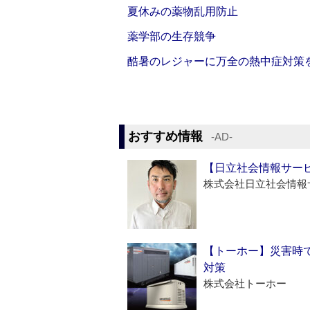
夏休みの薬物乱用防止
薬学部の生存競争
酷暑のレジャーに万全の熱中症対策
おすすめ情報
‐AD‐
【日立社会情報サー
株式会社日立社会情報
【トーホー】災害時
対策
株式会社トーホー