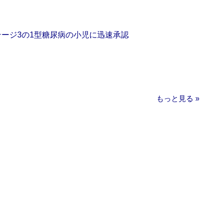
をステージ3の1型糖尿病の小児に迅速承認
もっと見る »