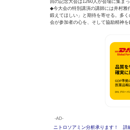
回の記念大会は1260人が会場に集ま
◆今大会の特別講演の講師には井村雅
鍛えてほしい」と期待を寄せる。多く
会が参加者の心を、そして協励精神を
‐AD‐
ニトロソアミン分析承ります！ 詳