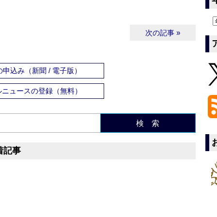
次の記事 »
申込み（新聞 / 電子版）
ルニュースの登録（無料）
検 索
着記事