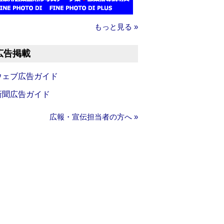
もっと見る »
広告掲載
ウェブ広告ガイド
新聞広告ガイド
広報・宣伝担当者の方へ »