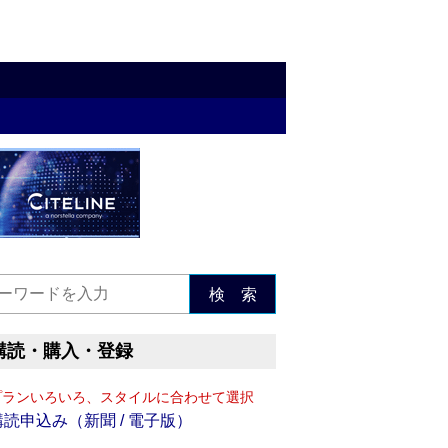
検 索
購読・購入・登録
プランいろいろ、スタイルに合わせて選択
購読申込み（新聞 / 電子版）