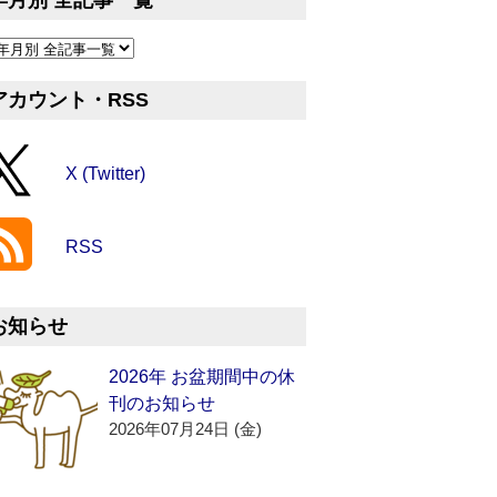
年月別 全記事一覧
アカウント・RSS
X (Twitter)
RSS
お知らせ
2026年 お盆期間中の休
刊のお知らせ
2026年07月24日 (金)