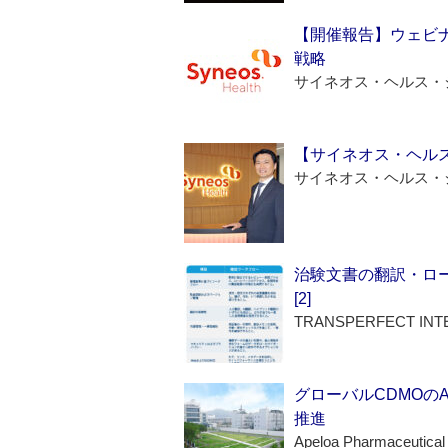
【開催報告】ウェビナ
戦略
サイネオス・ヘルス・
【サイネオス・ヘル
サイネオス・ヘルス・
治験文書の翻訳・ロ
[2]
TRANSPERFECT INT
グローバルCDMOの
推進
Apeloa Pharmaceutical