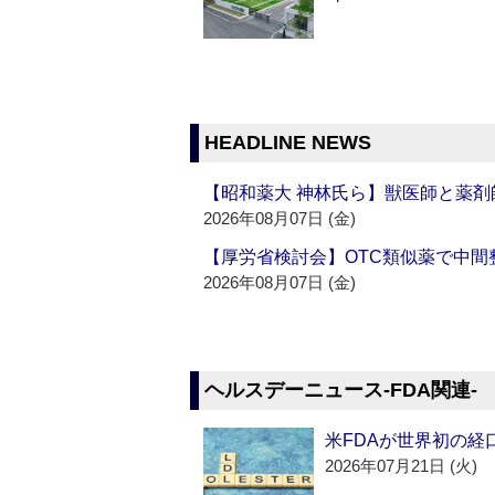
HEADLINE NEWS
【昭和薬大 神林氏ら】獣医師と薬剤
2026年08月07日 (金)
【厚労省検討会】OTC類似薬で中間整
2026年08月07日 (金)
ヘルスデーニュース‐FDA関連‐
米FDAが世界初の経
2026年07月21日 (火)