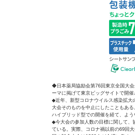
◆日本薬局協励会第76回東京全国大会
ーマに掲げて東京ビッグサイトで開催
◆近年、新型コロナウイルス感染拡大
大会そのものを中止にしたこともある
ハイブリッド型での開催を経て、よう
◆今大会の参加人数の目標に関して、協
ている。実際、コロナ禍以前の69回大