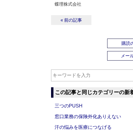
蝶理株式会社
« 前の記事
購読の
メー
この記事と同じカテゴリーの新
三つのPUSH
窓口業務の保険外化ありえない
汗の悩みを医療につなげる