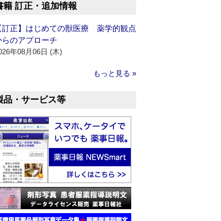
書籍 訂正・追加情報
【訂正】はじめての獣医療 薬学的観点
からのアプローチ
026年08月06日 (木)
もっと見る »
製品・サービス等