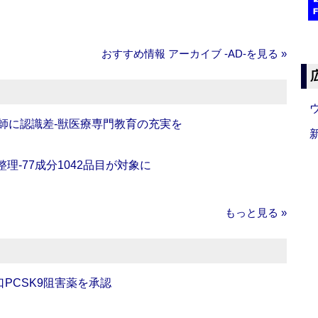
おすすめ情報 アーカイブ ‐AD‐を見る »
師に認識差‐獣医療専門教育の充実を
理‐77成分1042品目が対象に
もっと見る »
口PCSK9阻害薬を承認