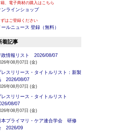
書籍、電子商材の購入はこちら
オンラインショップ
まずはご登録ください
メールニュース 登録（無料）
新着記事
政情報リスト 2026/08/07
026年08月07日 (金)
プレスリリース・タイトルリスト：新製
 2026/08/07
026年08月07日 (金)
プレスリリース・タイトルリスト
026/08/07
026年08月07日 (金)
日本プライマリ・ケア連合学会 研修
 2026/09