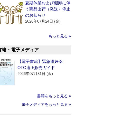
夏期休業および棚卸に伴
う商品出荷（発送）停止
のお知らせ
2026年07月24日 (金)
もっと見る »
書籍・電子メディア
【電子書籍】緊急避妊薬
OTC適正販売ガイド
2026年07月31日 (金)
書籍をもっと見る »
電子メディアをもっと見る »