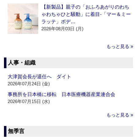
【新製品】親子の「おふろあがりのわち
ゃわちゃひと騒動」に着目‐「マー＆ミー
ラッテ」ボデ…
2026年08月03日 (月)
もっと見る »
人事・組織
大津賀会長が退任へ ダイト
2026年07月24日 (金)
事務所を日本橋に移転 日本医療機器産業連合会
2026年07月15日 (水)
もっと見る »
無季言