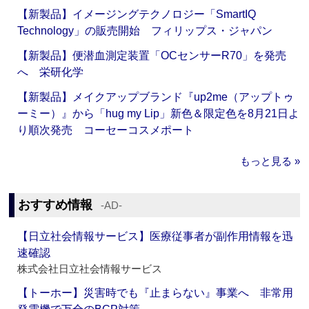
【新製品】イメージングテクノロジー「SmartIQ
Technology」の販売開始 フィリップス・ジャパン
【新製品】便潜血測定装置「OCセンサーR70」を発売
へ 栄研化学
【新製品】メイクアップブランド『up2me（アップトゥ
ーミー）』から「hug my Lip」新色＆限定色を8月21日よ
り順次発売 コーセーコスメポート
もっと見る »
おすすめ情報
‐AD‐
【日立社会情報サービス】医療従事者が副作用情報を迅
速確認
株式会社日立社会情報サービス
【トーホー】災害時でも『止まらない』事業へ 非常用