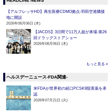
HEADLINE NEWS
【アルフレッサHD】再生医療CDMO拠点‐羽田空港隣接
地に開設
2026年08月06日 (木)
【JACDS】3日間で11万人超が来場‐第26
回ドラッグストアショー
2026年08月06日 (木)
もっと見る »
ヘルスデーニュース‐FDA関連‐
米FDAが世界初の経口PCSK9阻害薬を承
認
2026年07月21日 (火)