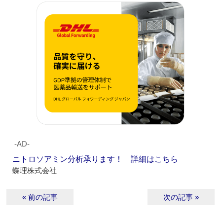
‐AD‐
ニトロソアミン分析承ります！ 詳細はこちら
蝶理株式会社
« 前の記事
次の記事 »