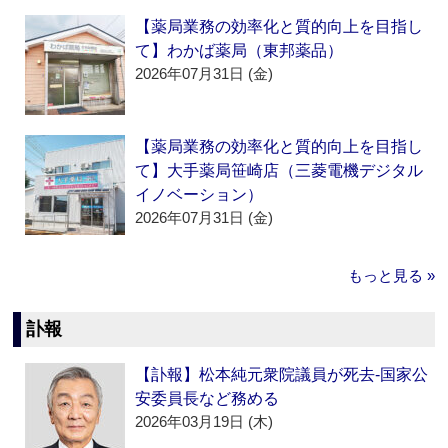
【薬局業務の効率化と質的向上を目指し
て】わかば薬局（東邦薬品）
2026年07月31日 (金)
【薬局業務の効率化と質的向上を目指し
て】大手薬局笹崎店（三菱電機デジタル
イノベーション）
2026年07月31日 (金)
もっと見る »
訃報
【訃報】松本純元衆院議員が死去‐国家公
安委員長など務める
2026年03月19日 (木)