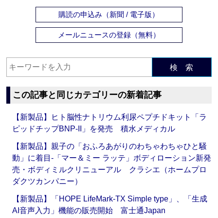
購読の申込み（新聞 / 電子版）
メールニュースの登録（無料）
検 索
この記事と同じカテゴリーの新着記事
【新製品】ヒト脳性ナトリウム利尿ペプチドキット「ラ
ピッドチップBNP-II」を発売 積水メディカル
【新製品】親子の「おふろあがりのわちゃわちゃひと騒
動」に着目‐「マー＆ミー ラッテ」ボディローション新発
売・ボディミルクリニューアル クラシエ（ホームプロ
ダクツカンパニー）
【新製品】「HOPE LifeMark-TX Simple type」、「生成
AI音声入力」機能の販売開始 富士通Japan