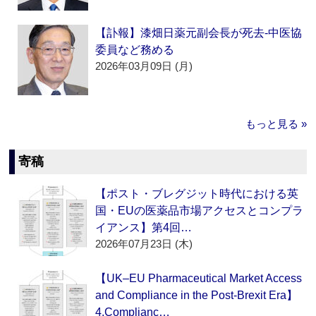
【訃報】漆畑日薬元副会長が死去‐中医協
委員など務める
2026年03月09日 (月)
もっと見る »
寄稿
【ポスト・ブレグジット時代における英
国・EUの医薬品市場アクセスとコンプラ
イアンス】第4回…
2026年07月23日 (木)
【UK–EU Pharmaceutical Market Access
and Compliance in the Post-Brexit Era】
4.Complianc…