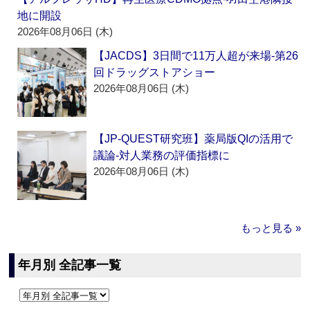
地に開設
2026年08月06日 (木)
【JACDS】3日間で11万人超が来場‐第26
回ドラッグストアショー
2026年08月06日 (木)
【JP-QUEST研究班】薬局版QIの活用で
議論‐対人業務の評価指標に
2026年08月06日 (木)
もっと見る »
年月別 全記事一覧