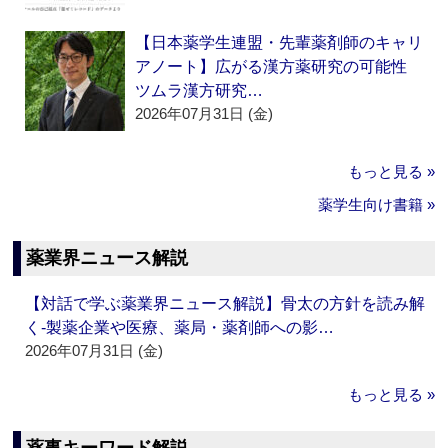
【日本薬学生連盟・先輩薬剤師のキャリ
アノート】広がる漢方薬研究の可能性
ツムラ漢方研究…
2026年07月31日 (金)
もっと見る »
薬学生向け書籍 »
薬業界ニュース解説
【対話で学ぶ薬業界ニュース解説】骨太の方針を読み解
く‐製薬企業や医療、薬局・薬剤師への影…
2026年07月31日 (金)
もっと見る »