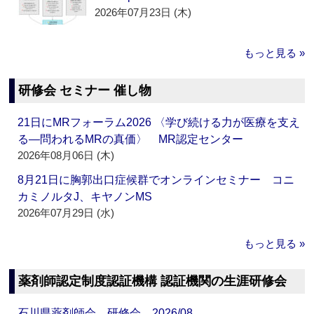
2026年07月23日 (木)
もっと見る »
研修会 セミナー 催し物
21日にMRフォーラム2026 〈学び続ける力が医療を支え
る―問われるMRの真価〉 MR認定センター
2026年08月06日 (木)
8月21日に胸郭出口症候群でオンラインセミナー コニ
カミノルタJ、キヤノンMS
2026年07月29日 (水)
もっと見る »
薬剤師認定制度認証機構 認証機関の生涯研修会
石川県薬剤師会 研修会 2026/08