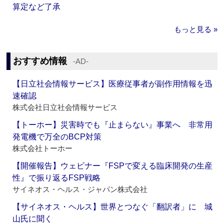
算定など了承
もっと見る »
おすすめ情報
‐AD‐
【日立社会情報サービス】医療従事者が副作用情報を迅
速確認
株式会社日立社会情報サービス
【トーホー】災害時でも『止まらない』事業へ 非常用
発電機で万全のBCP対策
株式会社トーホー
【開催報告】ウェビナー『FSPで変える臨床開発の生産
性』で振り返るFSP戦略
サイネオス・ヘルス・ジャパン株式会社
【サイネオス・ヘルス】世界とつなぐ「翻訳者」に 城
山氏に聞く