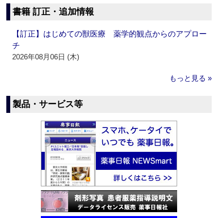
書籍 訂正・追加情報
【訂正】はじめての獣医療 薬学的観点からのアプロー
チ
2026年08月06日 (木)
もっと見る »
製品・サービス等