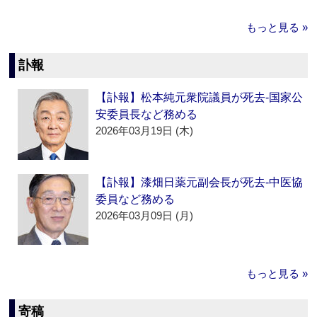
もっと見る »
訃報
【訃報】松本純元衆院議員が死去‐国家公
安委員長など務める
2026年03月19日 (木)
【訃報】漆畑日薬元副会長が死去‐中医協
委員など務める
2026年03月09日 (月)
もっと見る »
寄稿