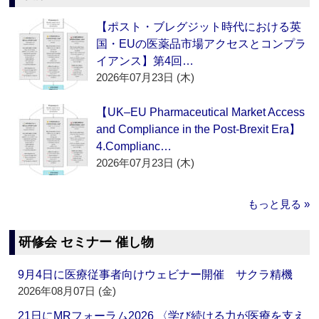
【ポスト・ブレグジット時代における英
国・EUの医薬品市場アクセスとコンプラ
イアンス】第4回…
2026年07月23日 (木)
【UK–EU Pharmaceutical Market Access
and Compliance in the Post-Brexit Era】
4.Complianc…
2026年07月23日 (木)
もっと見る »
研修会 セミナー 催し物
9月4日に医療従事者向けウェビナー開催 サクラ精機
2026年08月07日 (金)
21日にMRフォーラム2026 〈学び続ける力が医療を支え