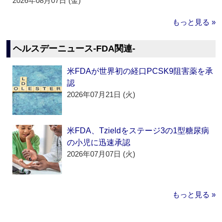
2026年08月07日 (金)
もっと見る »
ヘルスデーニュース‐FDA関連‐
米FDAが世界初の経口PCSK9阻害薬を承
認
2026年07月21日 (火)
米FDA、Tzieldをステージ3の1型糖尿病
の小児に迅速承認
2026年07月07日 (火)
もっと見る »