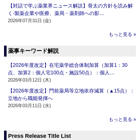
【対話で学ぶ薬業界ニュース解説】骨太の方針を読み解
く‐製薬企業や医療、薬局・薬剤師への影…
2026年07月31日 (金)
もっと見る »
薬事キーワード解説
【2026年度改定】在宅薬学総合体制加算（加算1：30
点、加算2：個人宅100点・施設50点）：個人…
2026年03月12日 (木)
【2026年度改定】門前薬局等立地依存減算（▲15点）：
立地から職能発揮へ
2026年03月11日 (水)
もっと見る »
Press Release Title List