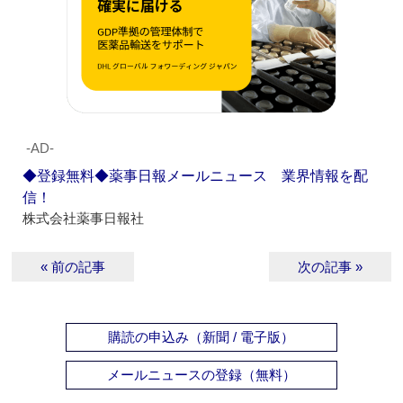
‐AD‐
◆登録無料◆薬事日報メールニュース 業界情報を配
信！
株式会社薬事日報社
« 前の記事
次の記事 »
購読の申込み（新聞 / 電子版）
メールニュースの登録（無料）