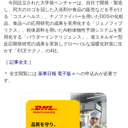
今回設立された大学発ベンチャーは、自社で開発・製造
し、同大のロゴを冠した入浴剤や食品の販売などを手がけ
る「コスメヘルス」、ナノファイバーを用いたDDSや化粧
品、食品への応用研究の成果を実用化する「ジェノフィブ
リクス」、粉体原料を用いたAI粉体物性予測システムを実
用化する「パウダーインテリジェンス」、省エネルギー型
反応開発研究の成果を実装しグローバルな温暖化対策に生
かす「ECEテクノ」の4社。
［ 記事全文 ］
＊ 全文閲覧には
薬事日報 電子版 »
への申込みが必要で
す。