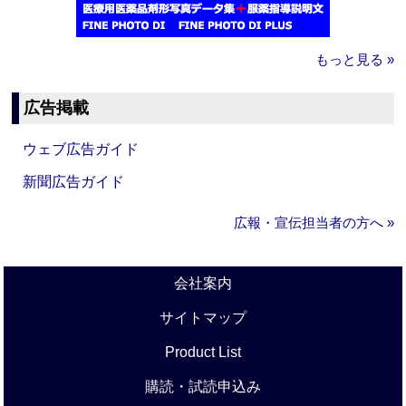
もっと見る »
広告掲載
ウェブ広告ガイド
新聞広告ガイド
広報・宣伝担当者の方へ »
会社案内
サイトマップ
Product List
購読・試読申込み