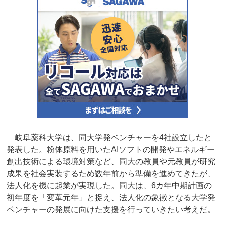
岐阜薬科大学は、同大学発ベンチャーを4社設立したと
発表した。粉体原料を用いたAIソフトの開発やエネルギー
創出技術による環境対策など、同大の教員や元教員が研究
成果を社会実装するため数年前から準備を進めてきたが、
法人化を機に起業が実現した。同大は、6カ年中期計画の
初年度を「変革元年」と捉え、法人化の象徴となる大学発
ベンチャーの発展に向けた支援を行っていきたい考えだ。