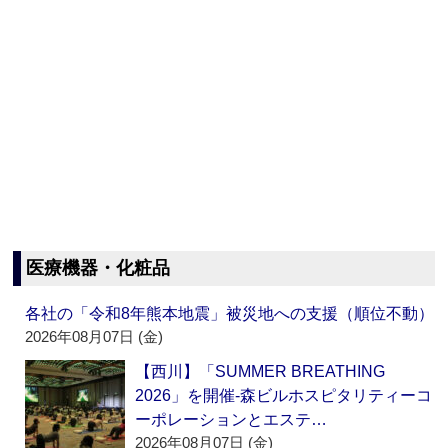
医療機器・化粧品
各社の「令和8年熊本地震」被災地への支援（順位不動）
2026年08月07日 (金)
【西川】「SUMMER BREATHING
2026」を開催‐森ビルホスピタリティーコ
ーポレーションとエステ…
2026年08月07日 (金)