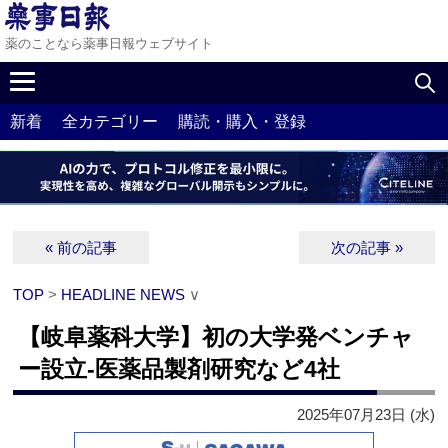
薬のことなら薬事日報ウェブサイト
新着
全カテゴリー
購読・購入・登録
« 前の記事
次の記事 »
TOP
>
HEADLINE NEWS
∨
【岐阜薬科大学】初の大学発ベンチャ
ー設立‐医薬品製剤研究など4社
2025年07月23日 (水)