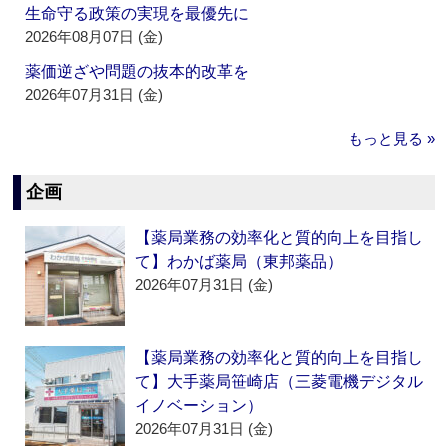
生命守る政策の実現を最優先に
2026年08月07日 (金)
薬価逆ざや問題の抜本的改革を
2026年07月31日 (金)
もっと見る »
企画
【薬局業務の効率化と質的向上を目指し
て】わかば薬局（東邦薬品）
2026年07月31日 (金)
【薬局業務の効率化と質的向上を目指し
て】大手薬局笹崎店（三菱電機デジタル
イノベーション）
2026年07月31日 (金)