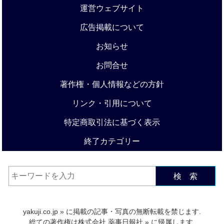
運営ウェブサイト
広告掲載について
お知らせ
お問合せ
著作権・個人情報などの方針
リンク・引用について
特定商取引法に基づく表示
終了カテゴリー
検 索
yakuji.co.jp
» に掲載の記事・写真の無断転載を禁じます.
総ての著作権は
株式会社 薬事日報社
» に帰属します.