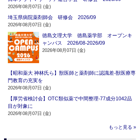
2026年08月07日 (金)
埼玉県病院薬剤師会 研修会 2026/09
2026年08月07日 (金)
徳島文理大学 徳島薬学部 オープンキ
ャンパス 2026/08-2026/09
2026年08月07日 (金)
【昭和薬大 神林氏ら】獣医師と薬剤師に認識差‐獣医療専
門教育の充実を
2026年08月07日 (金)
【厚労省検討会】OTC類似薬で中間整理‐77成分1042品
目が対象に
2026年08月07日 (金)
もっと見る »