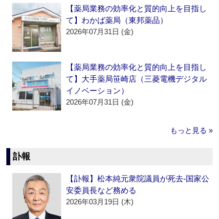
【薬局業務の効率化と質的向上を目指し
て】わかば薬局（東邦薬品）
2026年07月31日 (金)
【薬局業務の効率化と質的向上を目指し
て】大手薬局笹崎店（三菱電機デジタル
イノベーション）
2026年07月31日 (金)
もっと見る »
訃報
【訃報】松本純元衆院議員が死去‐国家公
安委員長など務める
2026年03月19日 (木)