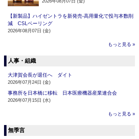
2026年08月07日 (金)
【新製品】ハイゼントラを新発売‐高用量化で投与本数削
減 CSLベーリング
2026年08月07日 (金)
もっと見る »
人事・組織
大津賀会長が退任へ ダイト
2026年07月24日 (金)
事務所を日本橋に移転 日本医療機器産業連合会
2026年07月15日 (水)
もっと見る »
無季言