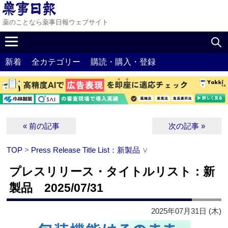
薬のことなら薬事日報ウェブサイト
新着
全カテゴリー
購読・購入・登録
« 前の記事
次の記事 »
TOP
>
Press Release Title List：新製品
∨
プレスリリース・タイトルリスト：新
製品 2025/07/31
2025年07月31日 (木)