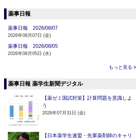
薬事日報
薬事日報 2026/08/07
2026年08月07日 (金)
薬事日報 2026/08/05
2026年08月05日 (水)
もっと見る »
薬事日報 薬学生新聞デジタル
【薬ゼミ国試対策】計算問題を意識しよ
う
2026年07月31日 (金)
【日本薬学生連盟・先輩薬剤師のキャリ