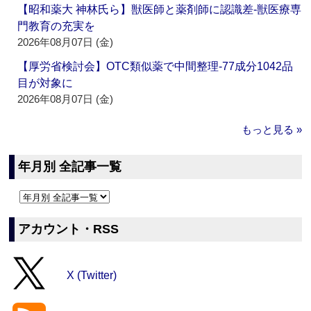
【昭和薬大 神林氏ら】獣医師と薬剤師に認識差‐獣医療専
門教育の充実を
2026年08月07日 (金)
【厚労省検討会】OTC類似薬で中間整理‐77成分1042品
目が対象に
2026年08月07日 (金)
もっと見る »
年月別 全記事一覧
アカウント・RSS
X (Twitter)