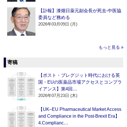
【訃報】漆畑日薬元副会長が死去‐中医協
委員など務める
2026年03月09日 (月)
もっと見る »
寄稿
【ポスト・ブレグジット時代における英
国・EUの医薬品市場アクセスとコンプラ
イアンス】第4回…
2026年07月23日 (木)
【UK–EU Pharmaceutical Market Access
and Compliance in the Post-Brexit Era】
4.Complianc…