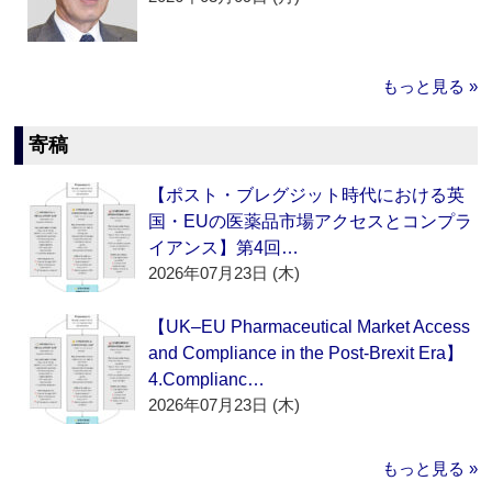
もっと見る »
寄稿
【ポスト・ブレグジット時代における英
国・EUの医薬品市場アクセスとコンプラ
イアンス】第4回…
2026年07月23日 (木)
【UK–EU Pharmaceutical Market Access
and Compliance in the Post-Brexit Era】
4.Complianc…
2026年07月23日 (木)
もっと見る »