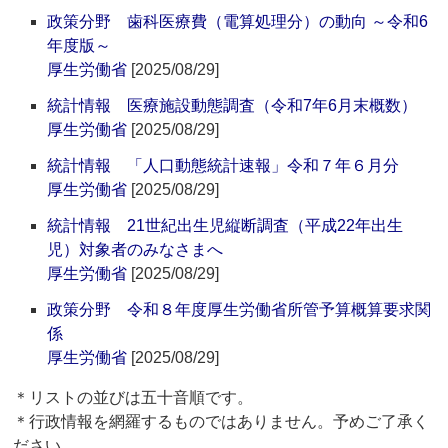
政策分野 歯科医療費（電算処理分）の動向 ～令和6
年度版～
厚生労働省
[2025/08/29]
統計情報 医療施設動態調査（令和7年6月末概数）
厚生労働省
[2025/08/29]
統計情報 「人口動態統計速報」令和７年６月分
厚生労働省
[2025/08/29]
統計情報 21世紀出生児縦断調査（平成22年出生
児）対象者のみなさまへ
厚生労働省
[2025/08/29]
政策分野 令和８年度厚生労働省所管予算概算要求関
係
厚生労働省
[2025/08/29]
＊リストの並びは五十音順です。
＊行政情報を網羅するものではありません。予めご了承く
ださい。