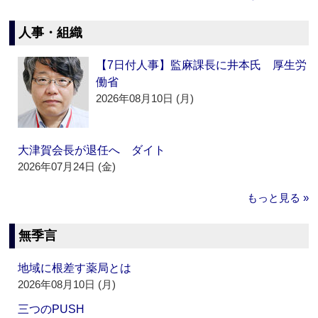
人事・組織
【7日付人事】監麻課長に井本氏 厚生労
働省
2026年08月10日 (月)
大津賀会長が退任へ ダイト
2026年07月24日 (金)
もっと見る »
無季言
地域に根差す薬局とは
2026年08月10日 (月)
三つのPUSH