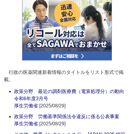
行政の医薬関連新着情報のタイトルをリスト形式で掲
載。
政策分野 最近の調剤医療費（電算処理分）の動向
令和6年度3月号
厚生労働省
[2025/08/29]
政策分野 労働基準関係法令違反に係る公表事案
厚生労働省
[2025/08/29]