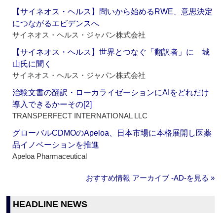
【サイネオス・ヘルス】問いから始めるRWE、意思決定
につながるエビデンスへ
サイネオス・ヘルス・ジャパン株式会社
【サイネオス・ヘルス】世界とつなぐ「翻訳者」に 城
山氏に聞く
サイネオス・ヘルス・ジャパン株式会社
治験文書の翻訳・ローカライゼーションにAIをどれだけ
導入できるかーその[2]
TRANSPERFECT INTERNATIONAL LLC
グローバルCDMOのApeloa、日本市場に本格展開し医薬
品イノベーションを推進
Apeloa Pharmaceutical
おすすめ情報 アーカイブ ‐AD‐を見る »
HEADLINE NEWS