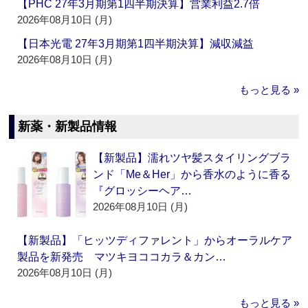
【PHC 27年3月期第1四半期決算】営業利益2.7倍
2026年08月10日 (月)
【日本光電 27年3月期第1四半期決算】減収減益
2026年08月10日 (月)
もっと見る »
新薬・新製品情報
【新製品】濡れツヤ髪スタイリングブラ
ンド「Me＆Her」から香水のように香る
『グロッシーヘア…
2026年08月10日 (月)
【新製品】「ヒッツディファレント」からオーラルケア
製品を新発売 マツキヨココカラ＆カン…
2026年08月10日 (月)
もっと見る »