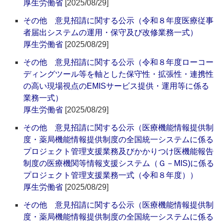
厚生労働省
[2025/08/29]
その他 意見招請に関する公示（令和８年度医療従事
者届出システムの運用・保守及び改修業務一式）
厚生労働省
[2025/08/29]
その他 意見招請に関する公示（令和８年度ローコー
ディングツール等を軸とした保守性・拡張性・連携性
の高い現場視点のEMISサービス提供・運用等に係る
業務一式）
厚生労働省
[2025/08/29]
その他 意見招請に関する公示（医療機能情報提供制
度・薬局機能情報提供制度の全国統一システムに係る
プロジェクト管理支援業務及びかかりつけ医機能報告
制度の医療機関等情報支援システム（Ｇ－MIS)に係る
プロジェクト管理支援業務一式（令和８年度））
厚生労働省
[2025/08/29]
その他 意見招請に関する公示（医療機能情報提供制
度・薬局機能情報提供制度の全国統一システムに係る