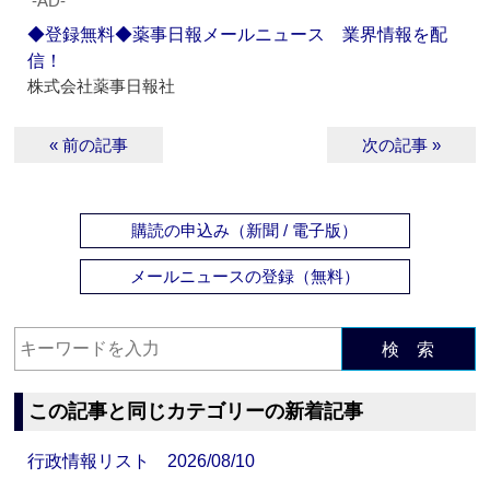
‐AD‐
◆登録無料◆薬事日報メールニュース 業界情報を配
信！
株式会社薬事日報社
« 前の記事
次の記事 »
購読の申込み（新聞 / 電子版）
メールニュースの登録（無料）
検 索
この記事と同じカテゴリーの新着記事
行政情報リスト 2026/08/10