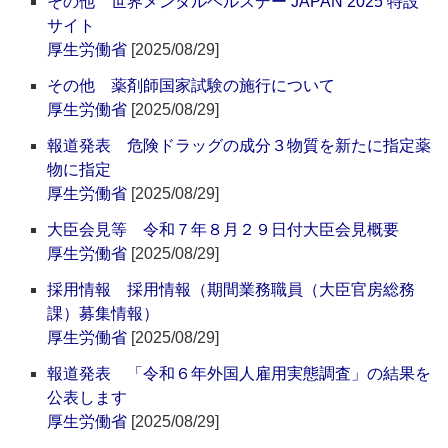
その他 世界メンタルヘルスデー JAPAN 2025 特設
サイト
厚生労働省
[2025/08/29]
その他 薬剤師国家試験の施行について
厚生労働省
[2025/08/29]
報道発表 危険ドラッグの成分３物質を新たに指定薬
物に指定
厚生労働省
[2025/08/29]
大臣会見等 令和７年８月２９日付大臣会見概要
厚生労働省
[2025/08/29]
採用情報 採用情報（期間業務職員（大臣官房総務
課）募集情報）
厚生労働省
[2025/08/29]
報道発表 「令和６年外国人雇用実態調査」の結果を
公表します
厚生労働省
[2025/08/29]