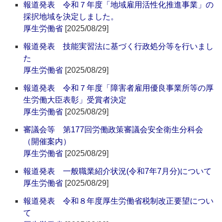
報道発表 令和７年度「地域雇用活性化推進事業」の
採択地域を決定しました。
厚生労働省
[2025/08/29]
報道発表 技能実習法に基づく行政処分等を行いまし
た
厚生労働省
[2025/08/29]
報道発表 令和７年度「障害者雇用優良事業所等の厚
生労働大臣表彰」受賞者決定
厚生労働省
[2025/08/29]
審議会等 第177回労働政策審議会安全衛生分科会
（開催案内）
厚生労働省
[2025/08/29]
報道発表 一般職業紹介状況(令和7年7月分)について
厚生労働省
[2025/08/29]
報道発表 令和８年度厚生労働省税制改正要望につい
て