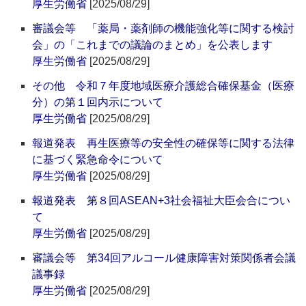
厚生労働省
[2025/08/29]
審議会等 「薬局・薬剤師の機能強化等に関する検討
会」の「これまでの議論のまとめ」を公表します
厚生労働省
[2025/08/29]
その他 令和７年度地域医療介護総合確保基金（医療
分）の第１回内示について
厚生労働省
[2025/08/29]
報道発表 再生医療等の安全性の確保等に関する法律
に基づく緊急命令について
厚生労働省
[2025/08/29]
報道発表 第８回ASEAN+3社会福祉大臣会合につい
て
厚生労働省
[2025/08/29]
審議会等 第34回アルコール健康障害対策関係者会議
議事録
厚生労働省
[2025/08/29]