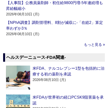
【人事院】公務員薬剤師・初任給9800円増‐5年連続増も
昇給幅縮小
2026年08月10日 (月)
【NPhA調査】調剤管理料、8割が減収に‐「在総2」算定
率わずか3％
2026年08月10日 (月)
もっと見る »
ヘルスデーニュース‐FDA関連‐
米FDA、ナルコレプシー1型を包括的に治
療する初の薬剤を承認
2026年08月10日 (月)
米FDAが世界初の経口PCSK9阻害薬を承
認