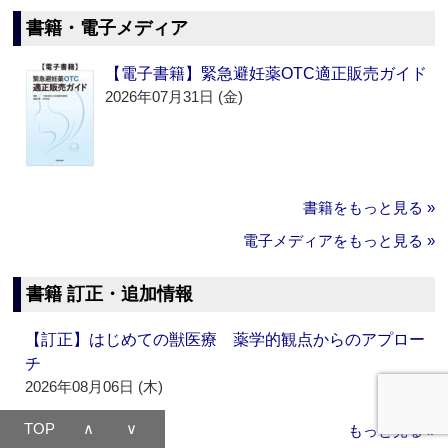
書籍・電子メディア
【電子書籍】緊急避妊薬OTC適正販売ガイド
2026年07月31日 (金)
書籍をもっと見る »
電子メディアをもっと見る »
書籍 訂正・追加情報
【訂正】はじめての獣医療 薬学的観点からのアプロー
チ
2026年08月06日 (木)
TOP
∧
∨
もっと見る »