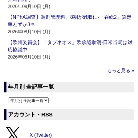
2026年08月10日 (月)
【NPhA調査】調剤管理料、8割が減収に‐「在総2」算定
率わずか3％
2026年08月10日 (月)
【欧州委員会】「タブネオス」欧承認取消‐日米当局は対
応協議中
2026年08月10日 (月)
もっと見る »
年月別 全記事一覧
アカウント・RSS
X (Twitter)