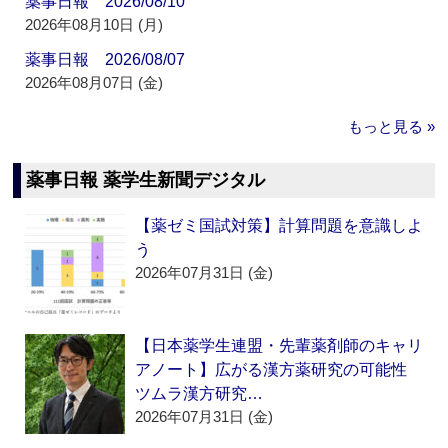
薬事日報 2026/08/10
2026年08月10日 (月)
薬事日報 2026/08/07
2026年08月07日 (金)
もっと見る »
薬事日報 薬学生新聞デジタル
【薬ゼミ国試対策】計算問題を意識しよ
う
2026年07月31日 (金)
【日本薬学生連盟・先輩薬剤師のキャリ
アノート】広がる漢方薬研究の可能性
ツムラ漢方研究…
2026年07月31日 (金)