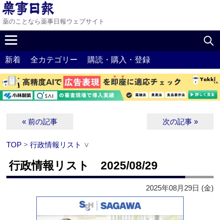
薬のことなら薬事日報ウェブサイト
新着
全カテゴリー
購読・購入・登録
« 前の記事
次の記事 »
TOP
>
行政情報リスト
∨
行政情報リスト 2025/08/29
2025年08月29日 (金)