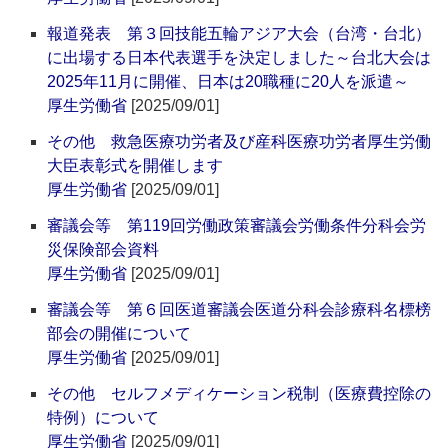
報道発表 第３回技能五輪アジア大会（台湾・台北）
に出場する日本代表選手を決定しました～台北大会は
2025年11月に開催、日本は20職種に20人を派遣～
厚生労働省
[2025/09/01]
その他 救急医療功労者及び産科医療功労者厚生労働
大臣表彰式を開催します
厚生労働省
[2025/09/01]
審議会等 第119回労働政策審議会労働条件分科会労
災保険部会資料
厚生労働省
[2025/09/01]
審議会等 第６回医道審議会医道分科会診療科名標榜
部会の開催について
厚生労働省
[2025/09/01]
その他 セルフメディケーション税制（医療費控除の
特例）について
厚生労働省
[2025/09/01]