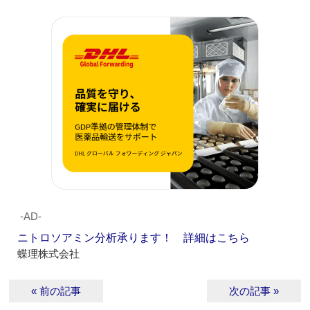
‐AD‐
ニトロソアミン分析承ります！ 詳細はこちら
蝶理株式会社
« 前の記事
次の記事 »