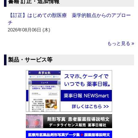
書籍 訂正・追加情報
【訂正】はじめての獣医療 薬学的観点からのアプロー
チ
2026年08月06日 (木)
もっと見る »
製品・サービス等