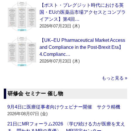
【ポスト・ブレグジット時代における英
国・EUの医薬品市場アクセスとコンプラ
イアンス】第4回…
2026年07月23日 (木)
【UK–EU Pharmaceutical Market Access
and Compliance in the Post-Brexit Era】
4.Complianc…
2026年07月23日 (木)
もっと見る »
研修会 セミナー 催し物
9月4日に医療従事者向けウェビナー開催 サクラ精機
2026年08月07日 (金)
21日にMRフォーラム2026 〈学び続ける力が医療を支え
る―問われるMRの真価〉 MR認定センター