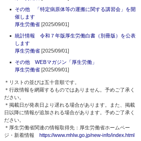
その他 「特定病原体等の運搬に関する講習会」を開
催します
厚生労働省
[2025/09/01]
統計情報 令和７年版厚生労働白書（別冊版）を公表
します
厚生労働省
[2025/09/01]
その他 WEBマガジン「厚生労働」
厚生労働省
[2025/09/01]
＊リストの並びは五十音順です。
＊行政情報を網羅するものではありません。予めご了承く
ださい。
＊掲載日が発表日より遅れる場合があります。また、掲載
日以降に情報が追加される場合があります。予めご了承く
ださい。
＊厚生労働省関連の情報取得先：厚生労働省ホームペー
ジ・新着情報
https://www.mhlw.go.jp/new-info/index.html