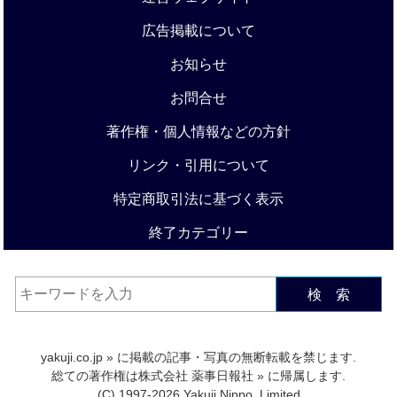
広告掲載について
お知らせ
お問合せ
著作権・個人情報などの方針
リンク・引用について
特定商取引法に基づく表示
終了カテゴリー
検 索
yakuji.co.jp
» に掲載の記事・写真の無断転載を禁じます.
総ての著作権は
株式会社 薬事日報社
» に帰属します.
(C) 1997-2026 Yakuji Nippo, Limited