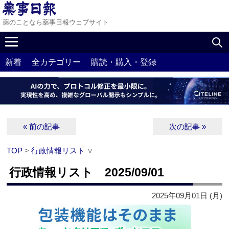
薬のことなら薬事日報ウェブサイト
新着
全カテゴリー
購読・購入・登録
« 前の記事
次の記事 »
TOP
>
行政情報リスト
∨
行政情報リスト 2025/09/01
2025年09月01日 (月)