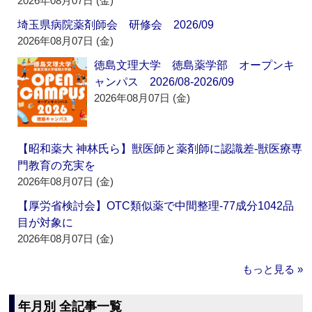
2026年08月07日 (金)
埼玉県病院薬剤師会 研修会 2026/09
2026年08月07日 (金)
徳島文理大学 徳島薬学部 オープンキ
ャンパス 2026/08-2026/09
2026年08月07日 (金)
【昭和薬大 神林氏ら】獣医師と薬剤師に認識差‐獣医療専
門教育の充実を
2026年08月07日 (金)
【厚労省検討会】OTC類似薬で中間整理‐77成分1042品
目が対象に
2026年08月07日 (金)
もっと見る »
年月別 全記事一覧