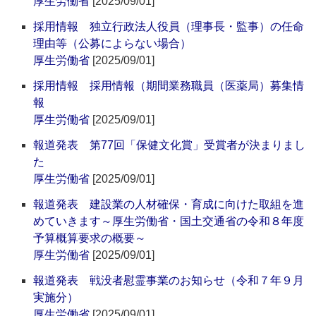
厚生労働省
[2025/09/01]
採用情報 独立行政法人役員（理事長・監事）の任命
理由等（公募によらない場合）
厚生労働省
[2025/09/01]
採用情報 採用情報（期間業務職員（医薬局）募集情
報
厚生労働省
[2025/09/01]
報道発表 第77回「保健文化賞」受賞者が決まりまし
た
厚生労働省
[2025/09/01]
報道発表 建設業の人材確保・育成に向けた取組を進
めていきます～厚生労働省・国土交通省の令和８年度
予算概算要求の概要～
厚生労働省
[2025/09/01]
報道発表 戦没者慰霊事業のお知らせ（令和７年９月
実施分）
厚生労働省
[2025/09/01]