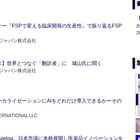
ー『FSPで変える臨床開発の生産性』で振り返るFSP
2
ジャパン株式会社
ス】世界とつなぐ「翻訳者」に 城山氏に聞く
ジャパン株式会社
ーカライゼーションにAIをどれだけ導入できるかーその
ERNATIONAL LLC
Apeloa、日本市場に本格展開し医薬品イノベーションを