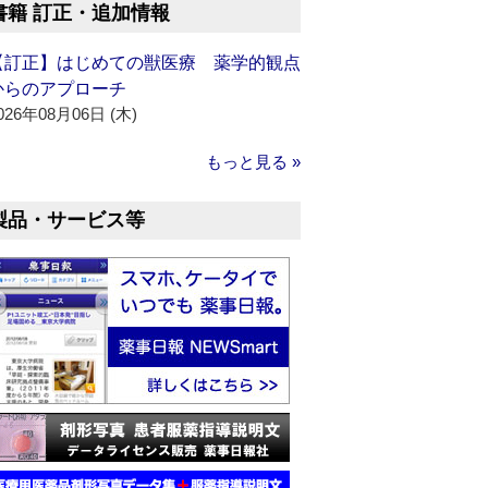
書籍 訂正・追加情報
【訂正】はじめての獣医療 薬学的観点
からのアプローチ
026年08月06日 (木)
もっと見る »
製品・サービス等