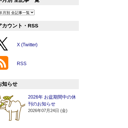
年月別 全記事一覧
アカウント・RSS
X (Twitter)
RSS
お知らせ
2026年 お盆期間中の休
刊のお知らせ
2026年07月24日 (金)