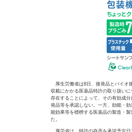
厚生労働省は8日、後発品とバイオ後
収載にかかる医薬品特許の取り扱いに
存在することによって、その有効成分
発品等を承認しない。一方、効能・効
能効果等を標榜する医薬品の製造・製
た。
厚労省は、特許の存否を承認予定日