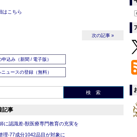
細はこちら
次の記事 »
申込み（新聞 / 電子版）
ルニュースの登録（無料）
検 索
着記事
師に認識差‐獣医療専門教育の充実を
理‐77成分1042品目が対象に