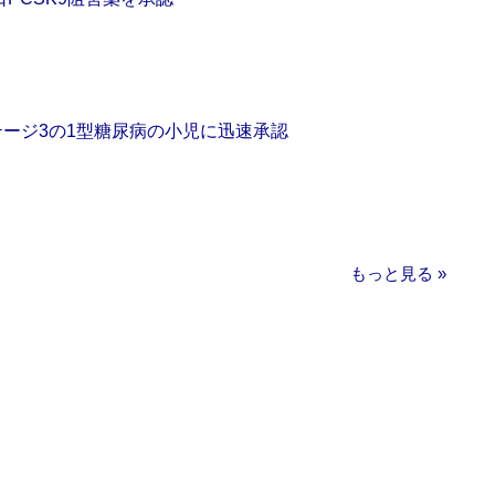
をステージ3の1型糖尿病の小児に迅速承認
もっと見る »