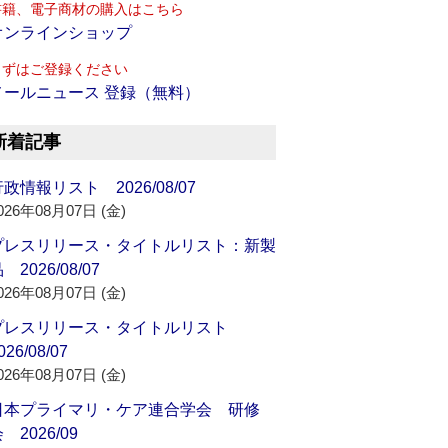
書籍、電子商材の購入はこちら
オンラインショップ
まずはご登録ください
メールニュース 登録（無料）
新着記事
政情報リスト 2026/08/07
026年08月07日 (金)
プレスリリース・タイトルリスト：新製
 2026/08/07
026年08月07日 (金)
プレスリリース・タイトルリスト
026/08/07
026年08月07日 (金)
日本プライマリ・ケア連合学会 研修
 2026/09