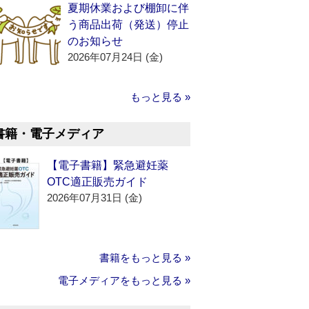
夏期休業および棚卸に伴
う商品出荷（発送）停止
のお知らせ
2026年07月24日 (金)
もっと見る »
書籍・電子メディア
【電子書籍】緊急避妊薬
OTC適正販売ガイド
2026年07月31日 (金)
書籍をもっと見る »
電子メディアをもっと見る »