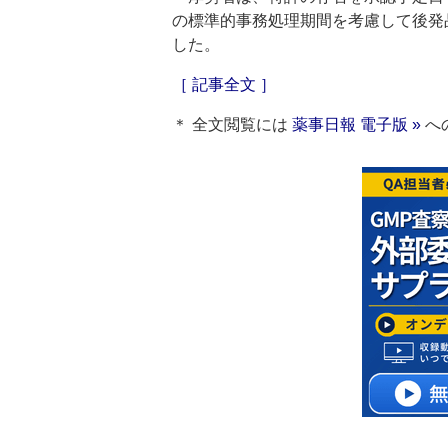
の標準的事務処理期間を考慮して後発
した。
［ 記事全文 ］
＊ 全文閲覧には
薬事日報 電子版 »
へ