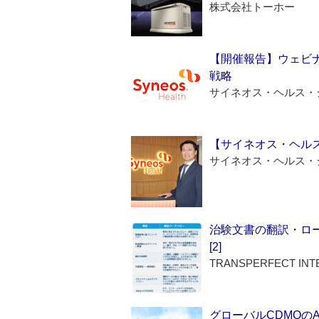
株式会社トーホー
【開催報告】ウェビナ
戦略
サイネオス・ヘルス・
【サイネオス・ヘル
サイネオス・ヘルス・
治験文書の翻訳・ロ
[2]
TRANSPERFECT INT
グローバルCDMOの