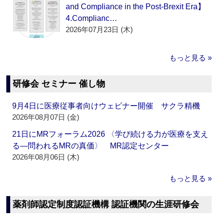
and Compliance in the Post-Brexit Era】
4.Complianc…
2026年07月23日 (木)
もっと見る »
研修会 セミナー 催し物
9月4日に医療従事者向けウェビナー開催 サクラ精機
2026年08月07日 (金)
21日にMRフォーラム2026 〈学び続ける力が医療を支え
る―問われるMRの真価〉 MR認定センター
2026年08月06日 (木)
もっと見る »
薬剤師認定制度認証機構 認証機関の生涯研修会