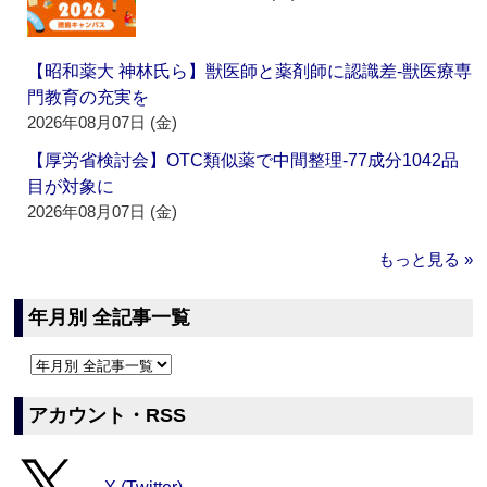
【昭和薬大 神林氏ら】獣医師と薬剤師に認識差‐獣医療専
門教育の充実を
2026年08月07日 (金)
【厚労省検討会】OTC類似薬で中間整理‐77成分1042品
目が対象に
2026年08月07日 (金)
もっと見る »
年月別 全記事一覧
アカウント・RSS