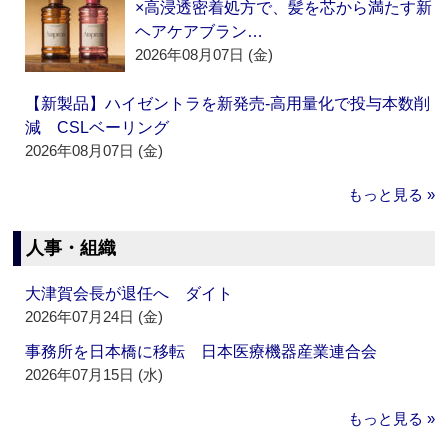
×高浸透密着処方で、髪を芯から満たす新
ヘアケアブラン…
2026年08月07日 (金)
【新製品】ハイゼントラを新発売‐高用量化で投与本数削
減 CSLベーリング
2026年08月07日 (金)
もっと見る »
人事・組織
大津賀会長が退任へ ダイト
2026年07月24日 (金)
事務所を日本橋に移転 日本医療機器産業連合会
2026年07月15日 (水)
もっと見る »