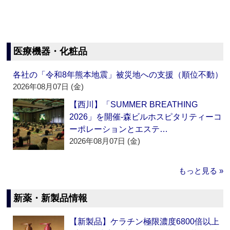
医療機器・化粧品
各社の「令和8年熊本地震」被災地への支援（順位不動）
2026年08月07日 (金)
【西川】「SUMMER BREATHING
2026」を開催‐森ビルホスピタリティーコ
ーポレーションとエステ…
2026年08月07日 (金)
もっと見る »
新薬・新製品情報
【新製品】ケラチン極限濃度6800倍以上