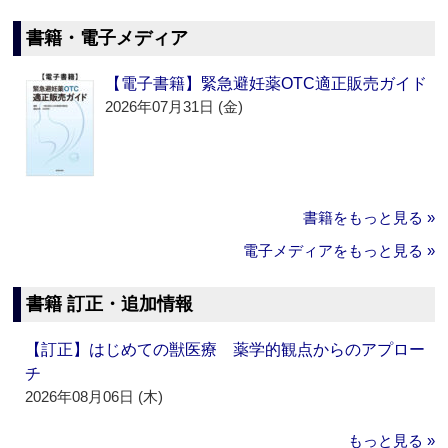
書籍・電子メディア
【電子書籍】緊急避妊薬OTC適正販売ガイド
2026年07月31日 (金)
書籍をもっと見る »
電子メディアをもっと見る »
書籍 訂正・追加情報
【訂正】はじめての獣医療 薬学的観点からのアプロー
チ
2026年08月06日 (木)
もっと見る »