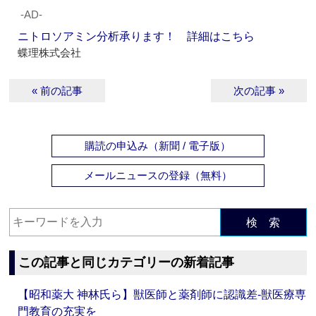
‐AD‐
ニトロソアミン分析承ります！ 詳細はこちら
蝶理株式会社
« 前の記事
次の記事 »
購読の申込み（新聞 / 電子版）
メールニュースの登録（無料）
検 索
この記事と同じカテゴリーの新着記事
【昭和薬大 神林氏ら】獣医師と薬剤師に認識差‐獣医療専
門教育の充実を