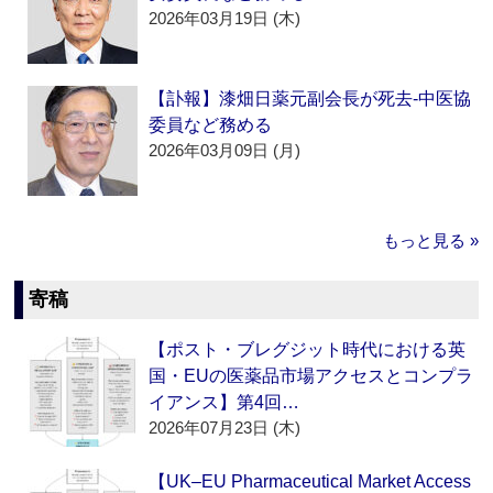
2026年03月19日 (木)
【訃報】漆畑日薬元副会長が死去‐中医協
委員など務める
2026年03月09日 (月)
もっと見る »
寄稿
【ポスト・ブレグジット時代における英
国・EUの医薬品市場アクセスとコンプラ
イアンス】第4回…
2026年07月23日 (木)
【UK–EU Pharmaceutical Market Access