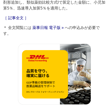
剤形追加し、類似薬効比較方式Iで算定した金額に、小児加
算5％、迅速導入加算5％を適用した。
［ 記事全文 ］
＊ 全文閲覧には
薬事日報 電子版 »
への申込みが必要で
す。