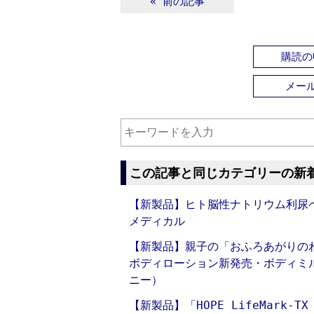
« 前の記事
購読の
メー
この記事と同じカテゴリーの新
【新製品】ヒト脳性ナトリウム利尿ペ
メディカル
【新製品】親子の「おふろあがりの
ボディローション新発売・ボディミ
ニー）
【新製品】「HOPE LifeMark-T