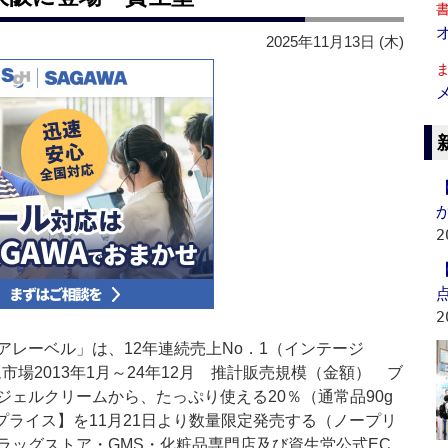
2025年11月13日 (木)
2
2
レーベル」は、12年連続売上No．1（インテージ
ム市場2013年1月～24年12月 推計販売規模（金額） ブ
ェルクリームから、たっぷり使える20％（通常品90g
プライス】を11月21日より数量限定発売する（ノープリ
ラッグストア・GMS・化粧品専門店及び資生堂公式EC