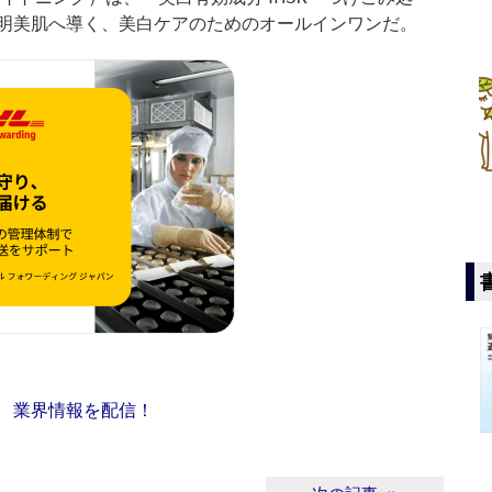
明美肌へ導く、美白ケアのためのオールインワンだ。
ス 業界情報を配信！