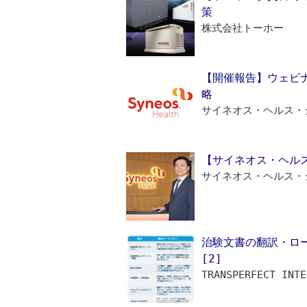
策
株式会社トーホー
【開催報告】ウェビナ
略
サイネオス・ヘルス・
【サイネオス・ヘル
サイネオス・ヘルス・
治験文書の翻訳・ロ
[2]
TRANSPERFECT INTE