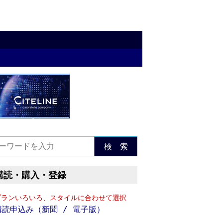
検 索
購読・購入・登録
プランいろいろ、スタイルに合わせて選択
購読申込み（新聞 / 電子版）