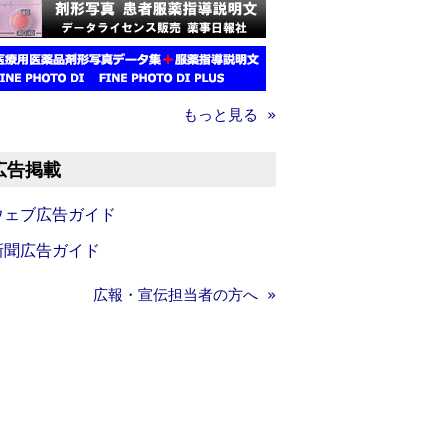
もっと見る »
広告掲載
ウェブ広告ガイド
新聞広告ガイド
広報・宣伝担当者の方へ »