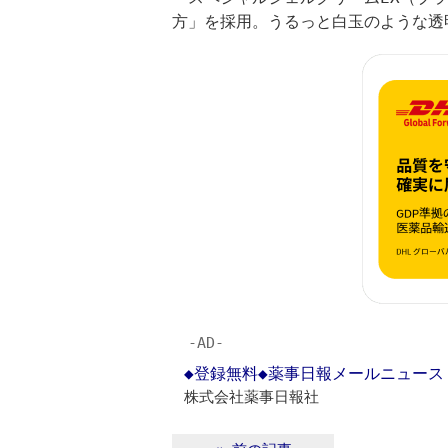
方」を採用。うるっと白玉のような透
‐AD‐
◆登録無料◆薬事日報メールニュー
株式会社薬事日報社