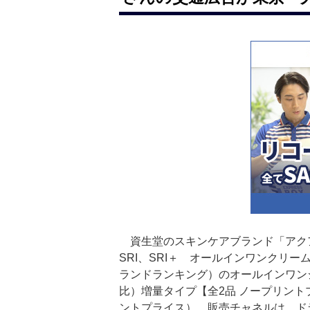
資生堂のスキンケアブランド「アクア
SRI、SRI＋ オールインワンクリー
ランドランキング）のオールインワンジ
比）増量タイプ【全2品 ノープリント
ントプライス）。販売チャネルは、ド