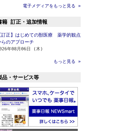
電子メディアをもっと見る »
書籍 訂正・追加情報
【訂正】はじめての獣医療 薬学的観点
からのアプローチ
026年08月06日 (木)
もっと見る »
製品・サービス等