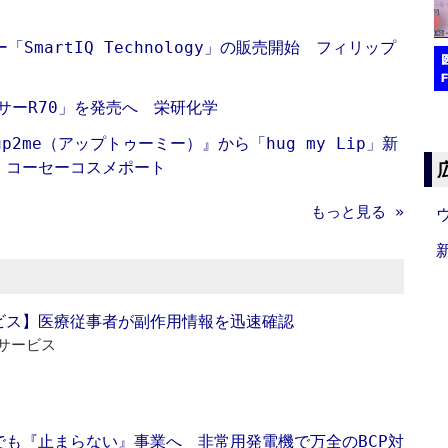
martIQ Technology」の販売開始 フィリップ
サーR70」を発売へ 栄研化学
2me（アップトゥーミー）』から「hug my Lip」新
 コーセーコスメポート
もっと見る »
ビス】医療従事者が副作用情報を迅速確認
サービス
でも『止まらない』事業へ 非常用発電機で万全のBCP対