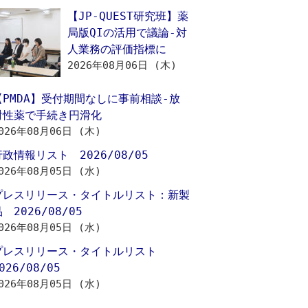
【JP-QUEST研究班】薬
局版QIの活用で議論‐対
人業務の評価指標に
2026年08月06日 (木)
【PMDA】受付期間なしに事前相談‐放
射性薬で手続き円滑化
026年08月06日 (木)
行政情報リスト 2026/08/05
026年08月05日 (水)
プレスリリース・タイトルリスト：新製
 2026/08/05
026年08月05日 (水)
プレスリリース・タイトルリスト
026/08/05
026年08月05日 (水)