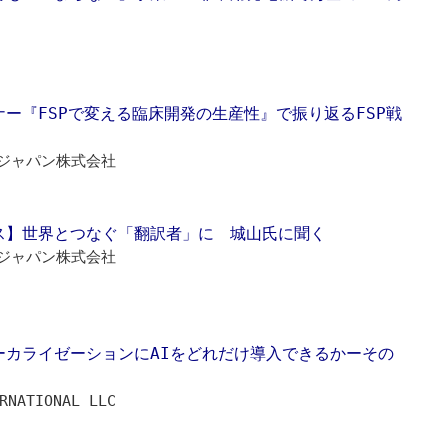
ー『FSPで変える臨床開発の生産性』で振り返るFSP戦
ジャパン株式会社
ス】世界とつなぐ「翻訳者」に 城山氏に聞く
ジャパン株式会社
ーカライゼーションにAIをどれだけ導入できるかーその
RNATIONAL LLC