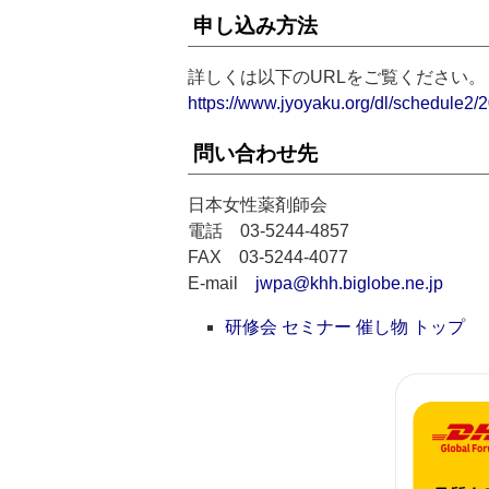
申し込み方法
詳しくは以下のURLをご覧ください。
https://www.jyoyaku.org/dl/schedule2/
問い合わせ先
日本女性薬剤師会
電話 03-5244-4857
FAX 03-5244-4077
E-mail
jwpa@khh.biglobe.ne.jp
研修会 セミナー 催し物 トップ