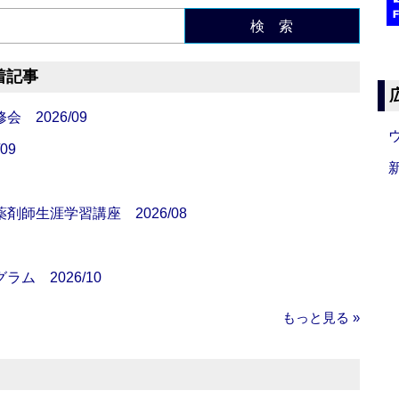
検 索
着記事
 2026/09
09
師生涯学習講座 2026/08
ム 2026/10
もっと見る »