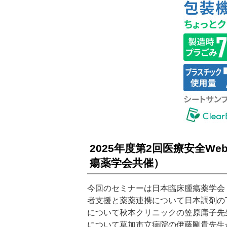
2025年度第2回医療安全W
瘍薬学会共催）
今回のセミナーは日本臨床腫瘍薬学会
者支援と薬薬連携について日本調剤の
について秋本クリニックの笠原庸子先
について草加市立病院の伊藤剛貴先生