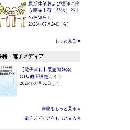
夏期休業および棚卸に伴
う商品出荷（発送）停止
のお知らせ
2026年07月24日 (金)
もっと見る »
書籍・電子メディア
【電子書籍】緊急避妊薬
OTC適正販売ガイド
2026年07月31日 (金)
書籍をもっと見る »
電子メディアをもっと見る »