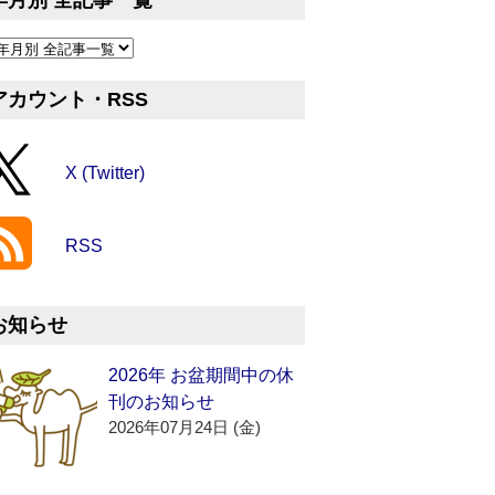
年月別 全記事一覧
アカウント・RSS
X (Twitter)
RSS
お知らせ
2026年 お盆期間中の休
刊のお知らせ
2026年07月24日 (金)