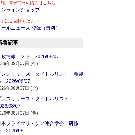
書籍、電子商材の購入はこちら
オンラインショップ
まずはご登録ください
メールニュース 登録（無料）
新着記事
政情報リスト 2026/08/07
026年08月07日 (金)
プレスリリース・タイトルリスト：新製
 2026/08/07
026年08月07日 (金)
プレスリリース・タイトルリスト
026/08/07
026年08月07日 (金)
日本プライマリ・ケア連合学会 研修
 2026/09