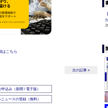
2
細はこちら
次の記事 »
申込み（新聞 / 電子版）
ルニュースの登録（無料）