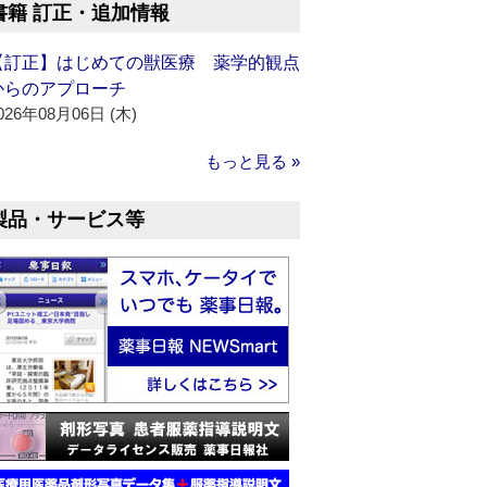
書籍 訂正・追加情報
【訂正】はじめての獣医療 薬学的観点
からのアプローチ
026年08月06日 (木)
もっと見る »
製品・サービス等