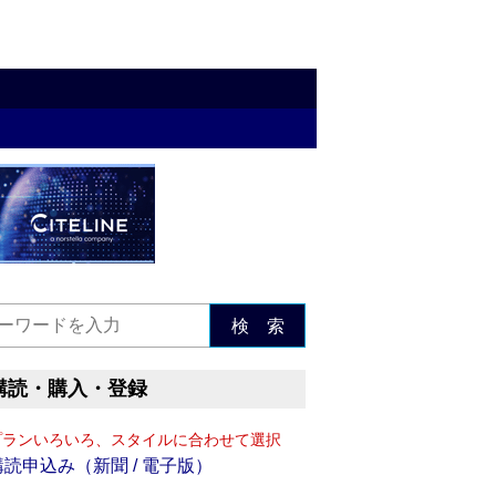
検 索
購読・購入・登録
プランいろいろ、スタイルに合わせて選択
購読申込み（新聞 / 電子版）