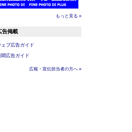
もっと見る »
広告掲載
ウェブ広告ガイド
新聞広告ガイド
広報・宣伝担当者の方へ »