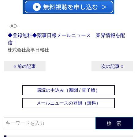
‐AD‐
◆登録無料◆薬事日報メールニュース 業界情報を配
信！
株式会社薬事日報社
« 前の記事
次の記事 »
購読の申込み（新聞 / 電子版）
メールニュースの登録（無料）
検 索