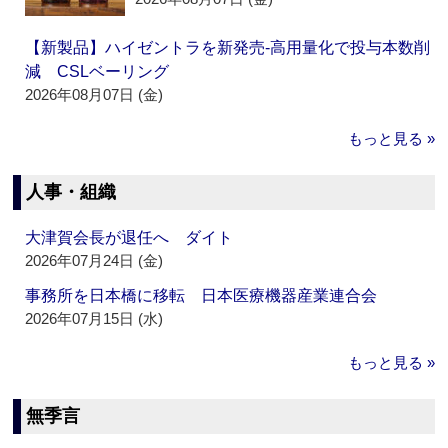
【新製品】ハイゼントラを新発売‐高用量化で投与本数削
減 CSLベーリング
2026年08月07日 (金)
もっと見る »
人事・組織
大津賀会長が退任へ ダイト
2026年07月24日 (金)
事務所を日本橋に移転 日本医療機器産業連合会
2026年07月15日 (水)
もっと見る »
無季言