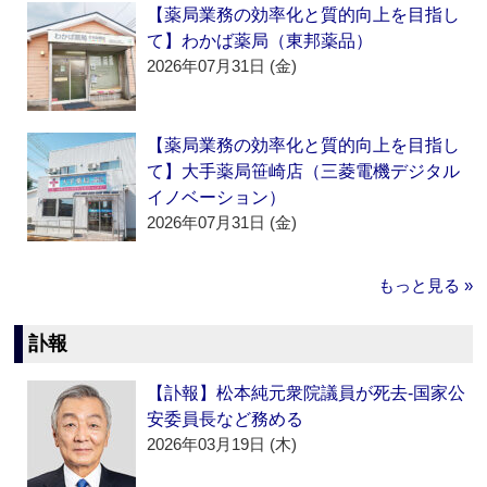
【薬局業務の効率化と質的向上を目指し
て】わかば薬局（東邦薬品）
2026年07月31日 (金)
【薬局業務の効率化と質的向上を目指し
て】大手薬局笹崎店（三菱電機デジタル
イノベーション）
2026年07月31日 (金)
もっと見る »
訃報
【訃報】松本純元衆院議員が死去‐国家公
安委員長など務める
2026年03月19日 (木)