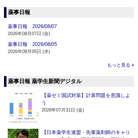
薬事日報
薬事日報 2026/08/07
2026年08月07日 (金)
薬事日報 2026/08/05
2026年08月05日 (水)
もっと見る »
薬事日報 薬学生新聞デジタル
【薬ゼミ国試対策】計算問題を意識しよ
う
2026年07月31日 (金)
【日本薬学生連盟・先輩薬剤師のキャリ