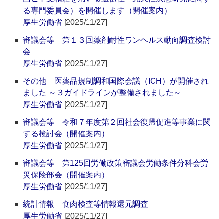
る専門委員会）を開催します（開催案内）
厚生労働省
[2025/11/27]
審議会等 第１３回薬剤耐性ワンヘルス動向調査検討
会
厚生労働省
[2025/11/27]
その他 医薬品規制調和国際会議（ICH）が開催され
ました ～３ガイドラインが整備されました～
厚生労働省
[2025/11/27]
審議会等 令和７年度第２回社会復帰促進等事業に関
する検討会（開催案内）
厚生労働省
[2025/11/27]
審議会等 第125回労働政策審議会労働条件分科会労
災保険部会（開催案内）
厚生労働省
[2025/11/27]
統計情報 食肉検査等情報還元調査
厚生労働省
[2025/11/27]