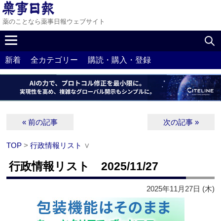
薬のことなら薬事日報ウェブサイト
新着
全カテゴリー
購読・購入・登録
« 前の記事
次の記事 »
TOP
>
行政情報リスト
∨
行政情報リスト 2025/11/27
2025年11月27日 (木)