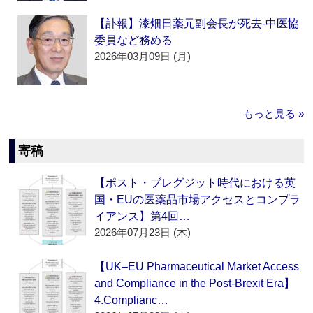
【訃報】漆畑日薬元副会長が死去‐中医協
委員など務める
2026年03月09日 (月)
もっと見る »
寄稿
【ポスト・ブレグジット時代における英
国・EUの医薬品市場アクセスとコンプラ
イアンス】第4回…
2026年07月23日 (木)
【UK–EU Pharmaceutical Market Access
and Compliance in the Post-Brexit Era】
4.Complianc…