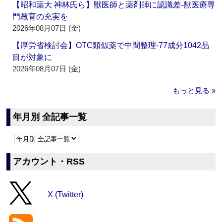
【昭和薬大 神林氏ら】獣医師と薬剤師に認識差‐獣医療専
門教育の充実を
2026年08月07日 (金)
【厚労省検討会】OTC類似薬で中間整理‐77成分1042品
目が対象に
2026年08月07日 (金)
もっと見る »
年月別 全記事一覧
アカウント・RSS
X (Twitter)