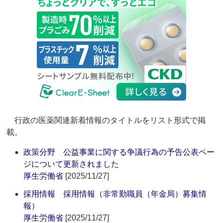
行政の医薬関連新着情報のタイトルをリスト形式で掲
載。
政策分野 公益事業に関する争議行為の予告公表ペー
ジについて更新されました
厚生労働省
[2025/11/27]
採用情報 採用情報（非常勤職員（年金局）募集情
報）
厚生労働省
[2025/11/27]