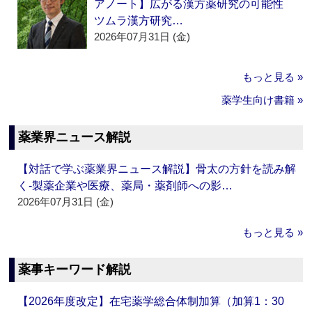
アノート】広がる漢方薬研究の可能性
ツムラ漢方研究…
2026年07月31日 (金)
もっと見る »
薬学生向け書籍 »
薬業界ニュース解説
【対話で学ぶ薬業界ニュース解説】骨太の方針を読み解
く‐製薬企業や医療、薬局・薬剤師への影…
2026年07月31日 (金)
もっと見る »
薬事キーワード解説
【2026年度改定】在宅薬学総合体制加算（加算1：30