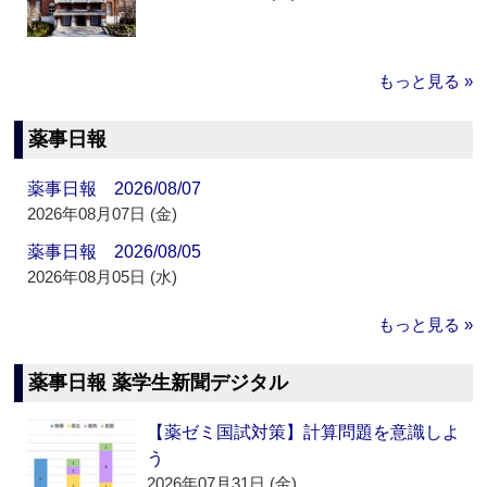
もっと見る »
薬事日報
薬事日報 2026/08/07
2026年08月07日 (金)
薬事日報 2026/08/05
2026年08月05日 (水)
もっと見る »
薬事日報 薬学生新聞デジタル
【薬ゼミ国試対策】計算問題を意識しよ
う
2026年07月31日 (金)