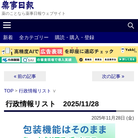
薬のことなら薬事日報ウェブサイト
新着
全カテゴリー
購読・購入・登録
« 前の記事
次の記事 »
TOP
>
行政情報リスト
∨
行政情報リスト 2025/11/28
2025年11月28日 (金)