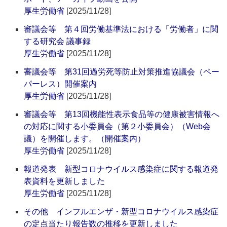
厚生労働省
[2025/11/28]
審議会等 第４回労働基準法における「労働者」に関
する研究会 議事録
厚生労働省
[2025/11/28]
審議会等 第31回過労死等防止対策推進協議会（ペー
パーレス）開催案内
厚生労働省
[2025/11/28]
審議会等 第13回機能性表示食品等の健康被害情報へ
の対応に関する小委員会（第２小委員会）（Web会
議）を開催します。（開催案内）
厚生労働省
[2025/11/28]
報道発表 新型コロナウイルス感染症に関する報道発
表資料を更新しました
厚生労働省
[2025/11/28]
その他 インフルエンザ・新型コロナウイルス感染症
の定点当たり報告数の推移を更新しました