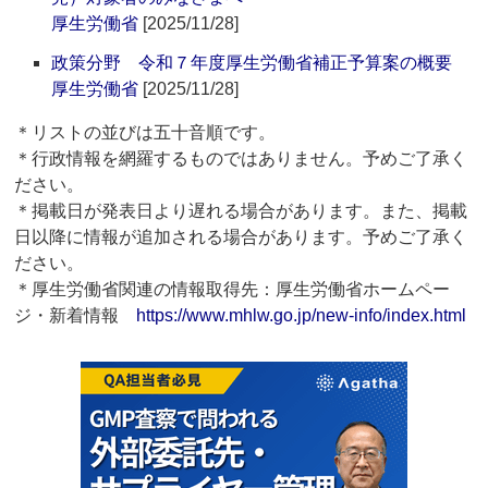
厚生労働省
[2025/11/28]
政策分野 令和７年度厚生労働省補正予算案の概要
厚生労働省
[2025/11/28]
＊リストの並びは五十音順です。
＊行政情報を網羅するものではありません。予めご了承く
ださい。
＊掲載日が発表日より遅れる場合があります。また、掲載
日以降に情報が追加される場合があります。予めご了承く
ださい。
＊厚生労働省関連の情報取得先：厚生労働省ホームペー
ジ・新着情報
https://www.mhlw.go.jp/new-info/index.html