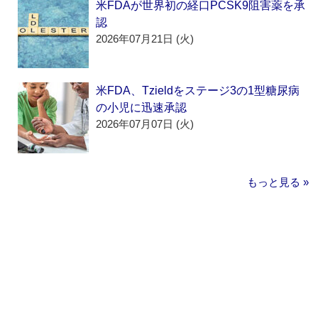
米FDAが世界初の経口PCSK9阻害薬を承
認
2026年07月21日 (火)
米FDA、Tzieldをステージ3の1型糖尿病
の小児に迅速承認
2026年07月07日 (火)
もっと見る »