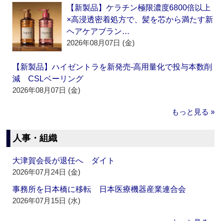
【新製品】ケラチン極限濃度6800倍以上
×高浸透密着処方で、髪を芯から満たす新
ヘアケアブラン…
2026年08月07日 (金)
【新製品】ハイゼントラを新発売‐高用量化で投与本数削
減 CSLベーリング
2026年08月07日 (金)
もっと見る »
人事・組織
大津賀会長が退任へ ダイト
2026年07月24日 (金)
事務所を日本橋に移転 日本医療機器産業連合会
2026年07月15日 (水)