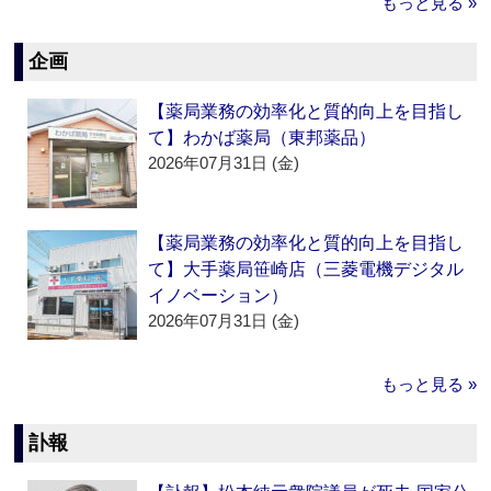
もっと見る »
企画
【薬局業務の効率化と質的向上を目指し
て】わかば薬局（東邦薬品）
2026年07月31日 (金)
【薬局業務の効率化と質的向上を目指し
て】大手薬局笹崎店（三菱電機デジタル
イノベーション）
2026年07月31日 (金)
もっと見る »
訃報