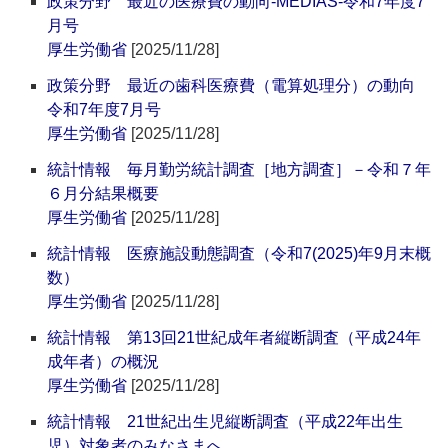
政策分野 最近の医療費の動向-MEDIAS-令和7年度7
月号
厚生労働省
[2025/11/28]
政策分野 最近の歯科医療費（電算処理分）の動向
令和7年度7月号
厚生労働省
[2025/11/28]
統計情報 毎月勤労統計調査［地方調査］－令和７年
６月分結果概要
厚生労働省
[2025/11/28]
統計情報 医療施設動態調査（令和7(2025)年9月末概
数）
厚生労働省
[2025/11/28]
統計情報 第13回21世紀成年者縦断調査（平成24年
成年者）の概況
厚生労働省
[2025/11/28]
統計情報 21世紀出生児縦断調査（平成22年出生
児）対象者のみなさまへ