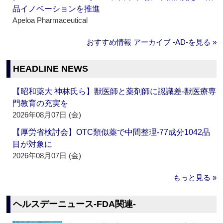
品イノベーションを推進
Apeloa Pharmaceutical
おすすめ情報 アーカイブ ‐AD‐を見る »
HEADLINE NEWS
【昭和薬大 神林氏ら】獣医師と薬剤師に認識差‐獣医療専
門教育の充実を
2026年08月07日 (金)
【厚労省検討会】OTC類似薬で中間整理‐77成分1042品
目が対象に
2026年08月07日 (金)
もっと見る »
ヘルスデーニュース‐FDA関連‐