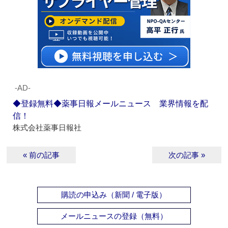
‐AD‐
◆登録無料◆薬事日報メールニュース 業界情報を配
信！
株式会社薬事日報社
« 前の記事
次の記事 »
購読の申込み（新聞 / 電子版）
メールニュースの登録（無料）