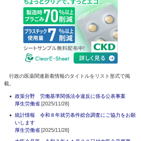
行政の医薬関連新着情報のタイトルをリスト形式で掲
載。
政策分野 労働基準関係法令違反に係る公表事案
厚生労働省
[2025/11/28]
統計情報 令和８年就労条件総合調査にご協力をお願
いします
厚生労働省
[2025/11/28]