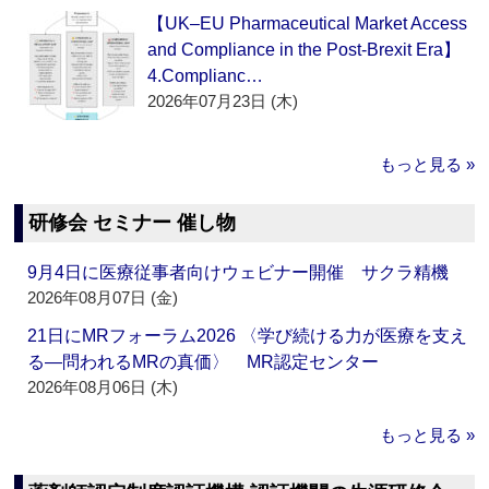
【UK–EU Pharmaceutical Market Access
and Compliance in the Post-Brexit Era】
4.Complianc…
2026年07月23日 (木)
もっと見る »
研修会 セミナー 催し物
9月4日に医療従事者向けウェビナー開催 サクラ精機
2026年08月07日 (金)
21日にMRフォーラム2026 〈学び続ける力が医療を支え
る―問われるMRの真価〉 MR認定センター
2026年08月06日 (木)
もっと見る »