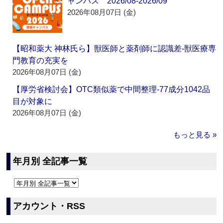
ャンパス 2026/08-2026/09
2026年08月07日 (金)
【昭和薬大 神林氏ら】獣医師と薬剤師に認識差‐獣医療専
門教育の充実を
2026年08月07日 (金)
【厚労省検討会】OTC類似薬で中間整理‐77成分1042品
目が対象に
2026年08月07日 (金)
もっと見る »
年月別 全記事一覧
アカウント・RSS