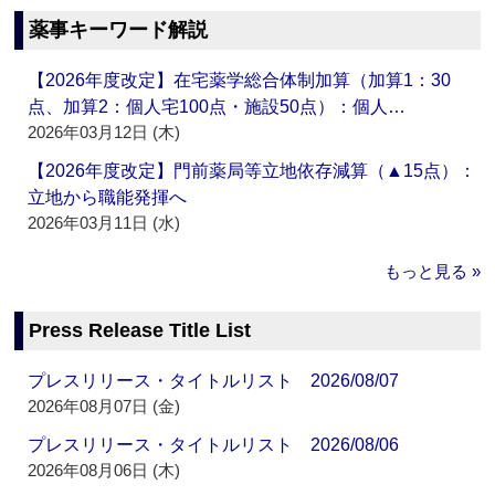
薬事キーワード解説
【2026年度改定】在宅薬学総合体制加算（加算1：30
点、加算2：個人宅100点・施設50点）：個人…
2026年03月12日 (木)
【2026年度改定】門前薬局等立地依存減算（▲15点）：
立地から職能発揮へ
2026年03月11日 (水)
もっと見る »
Press Release Title List
プレスリリース・タイトルリスト 2026/08/07
2026年08月07日 (金)
プレスリリース・タイトルリスト 2026/08/06
2026年08月06日 (木)