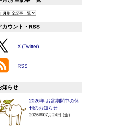
年月別 全記事一覧
アカウント・RSS
X (Twitter)
RSS
お知らせ
2026年 お盆期間中の休
刊のお知らせ
2026年07月24日 (金)