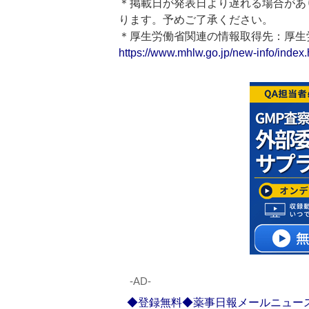
＊掲載日が発表日より遅れる場合があ
ります。予めご了承ください。
＊厚生労働省関連の情報取得先：厚
https://www.mhlw.go.jp/new-info/index.
‐AD‐
◆登録無料◆薬事日報メールニュー