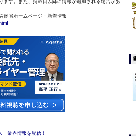
ります。また、掲載日以降に情報が追加される場合があ
生労働省ホームページ・新着情報
html
ス 業界情報を配信！