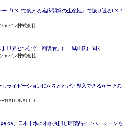
ー『FSPで変える臨床開発の生産性』で振り返るFSP
ジャパン株式会社
ス】世界とつなぐ「翻訳者」に 城山氏に聞く
ジャパン株式会社
ーカライゼーションにAIをどれだけ導入できるかーその
ERNATIONAL LLC
Apeloa、日本市場に本格展開し医薬品イノベーションを