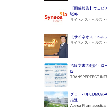
【開催報告】ウェビナ
戦略
サイネオス・ヘルス・
【サイネオス・ヘル
サイネオス・ヘルス・
治験文書の翻訳・ロ
[2]
TRANSPERFECT INT
グローバルCDMOの
推進
Apeloa Pharmaceutical