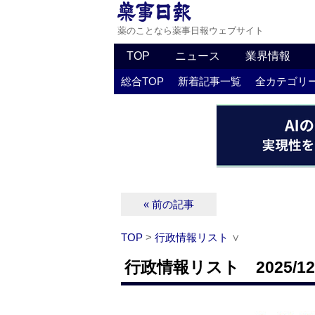
薬のことなら薬事日報ウェブサイト
TOP
ニュース
業界情報
総合TOP
新着記事一覧
全カテゴリ
« 前の記事
TOP
>
行政情報リスト
∨
行政情報リスト 2025/12/