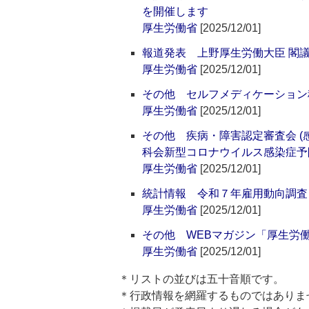
を開催します
厚生労働省
[2025/12/01]
報道発表 上野厚生労働大臣 閣
厚生労働省
[2025/12/01]
その他 セルフメディケーション
厚生労働省
[2025/12/01]
その他 疾病・障害認定審査会 
科会新型コロナウイルス感染症予
厚生労働省
[2025/12/01]
統計情報 令和７年雇用動向調査
厚生労働省
[2025/12/01]
その他 WEBマガジン「厚生労
厚生労働省
[2025/12/01]
＊リストの並びは五十音順です。
＊行政情報を網羅するものではありま