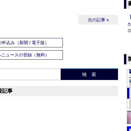
次の記事 »
2
申込み（新聞 / 電子版）
ルニュースの登録（無料）
検 索
着記事