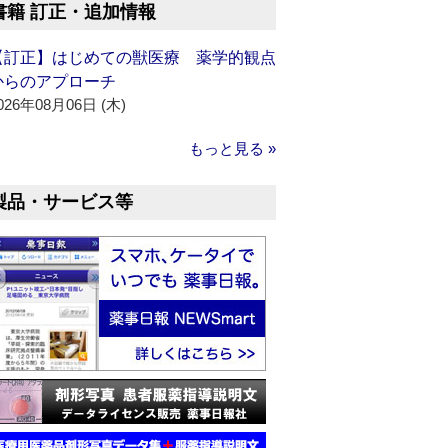
書籍 訂正・追加情報
【訂正】はじめての獣医療 薬学的観点
からのアプローチ
026年08月06日 (木)
もっと見る »
製品・サービス等