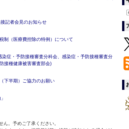
議後記者会見のお知らせ
税制（医療費控除の特例）について
(感染症・予防接種審査分科会、感染症・予防接種審査分
防接種健康被害審査部会)
（下半期）ご協力のお願い
働」
せん。予めご了承ください。