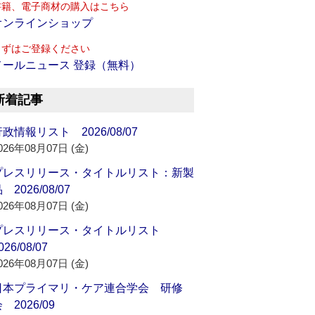
書籍、電子商材の購入はこちら
オンラインショップ
まずはご登録ください
メールニュース 登録（無料）
新着記事
政情報リスト 2026/08/07
026年08月07日 (金)
プレスリリース・タイトルリスト：新製
 2026/08/07
026年08月07日 (金)
プレスリリース・タイトルリスト
026/08/07
026年08月07日 (金)
日本プライマリ・ケア連合学会 研修
 2026/09