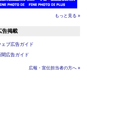
もっと見る »
広告掲載
ウェブ広告ガイド
新聞広告ガイド
広報・宣伝担当者の方へ »