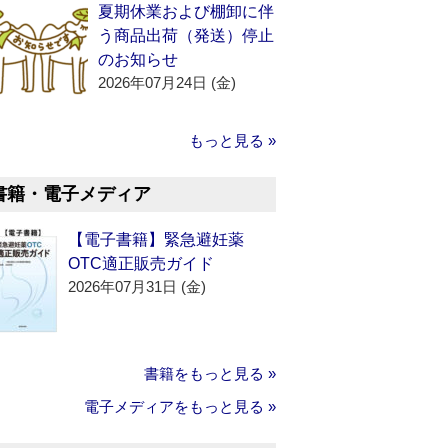
夏期休業および棚卸に伴
う商品出荷（発送）停止
のお知らせ
2026年07月24日 (金)
もっと見る »
書籍・電子メディア
【電子書籍】緊急避妊薬
OTC適正販売ガイド
2026年07月31日 (金)
書籍をもっと見る »
電子メディアをもっと見る »