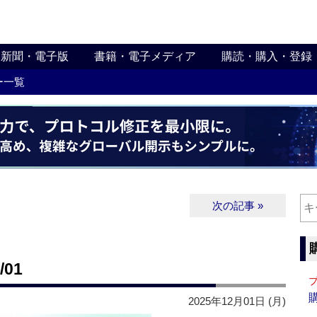
新聞・電子版
書籍・電子メディア
購読・購入・登録
ー一覧
次の記事 »
01
2025年12月01日 (月)