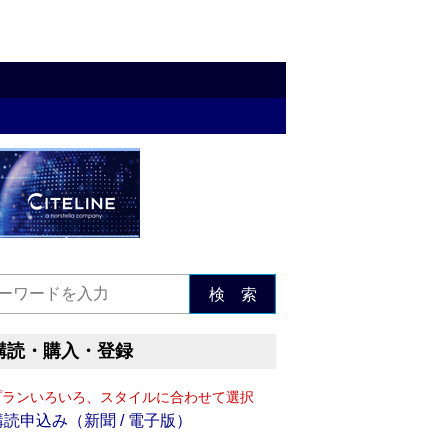
検 索
購読・購入・登録
プランいろいろ、スタイルに合わせて選択
購読申込み（新聞 / 電子版）