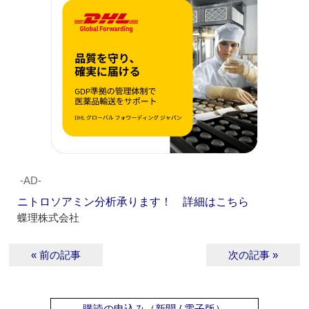
‐AD‐
ニトロソアミン分析承ります！ 詳細はこちら
蝶理株式会社
« 前の記事
次の記事 »
購読の申込み（新聞 / 電子版）