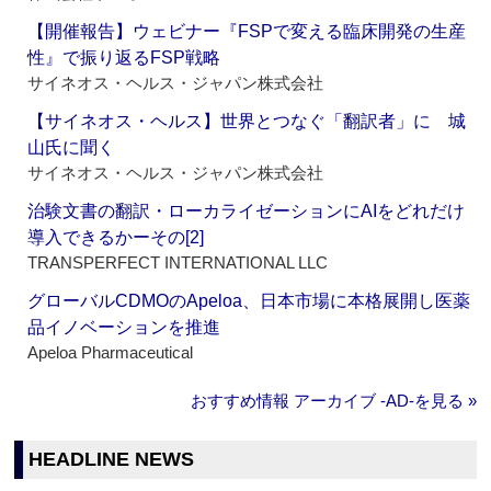
【開催報告】ウェビナー『FSPで変える臨床開発の生産
性』で振り返るFSP戦略
サイネオス・ヘルス・ジャパン株式会社
【サイネオス・ヘルス】世界とつなぐ「翻訳者」に 城
山氏に聞く
サイネオス・ヘルス・ジャパン株式会社
治験文書の翻訳・ローカライゼーションにAIをどれだけ
導入できるかーその[2]
TRANSPERFECT INTERNATIONAL LLC
グローバルCDMOのApeloa、日本市場に本格展開し医薬
品イノベーションを推進
Apeloa Pharmaceutical
おすすめ情報 アーカイブ ‐AD‐を見る »
HEADLINE NEWS