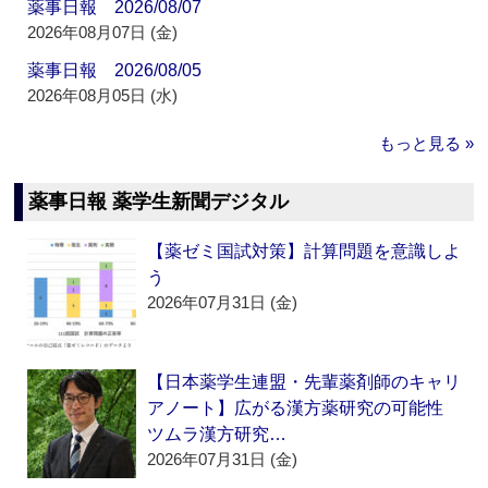
薬事日報 2026/08/07
2026年08月07日 (金)
薬事日報 2026/08/05
2026年08月05日 (水)
もっと見る »
薬事日報 薬学生新聞デジタル
【薬ゼミ国試対策】計算問題を意識しよ
う
2026年07月31日 (金)
【日本薬学生連盟・先輩薬剤師のキャリ
アノート】広がる漢方薬研究の可能性
ツムラ漢方研究…
2026年07月31日 (金)