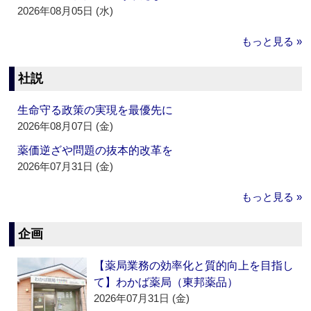
2026年08月05日 (水)
もっと見る »
社説
生命守る政策の実現を最優先に
2026年08月07日 (金)
薬価逆ざや問題の抜本的改革を
2026年07月31日 (金)
もっと見る »
企画
【薬局業務の効率化と質的向上を目指し
て】わかば薬局（東邦薬品）
2026年07月31日 (金)