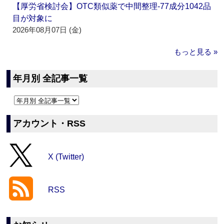
【厚労省検討会】OTC類似薬で中間整理‐77成分1042品
目が対象に
2026年08月07日 (金)
もっと見る »
年月別 全記事一覧
アカウント・RSS
X (Twitter)
RSS