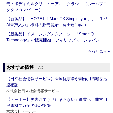
売・ボディミルクリニューアル クラシエ（ホームプロ
ダクツカンパニー）
【新製品】「HOPE LifeMark-TX Simple type」、「生成
AI音声入力」機能の販売開始 富士通Japan
【新製品】イメージングテクノロジー「SmartIQ
Technology」の販売開始 フィリップス・ジャパン
もっと見る »
おすすめ情報
‐AD‐
【日立社会情報サービス】医療従事者が副作用情報を迅
速確認
株式会社日立社会情報サービス
【トーホー】災害時でも『止まらない』事業へ 非常用
発電機で万全のBCP対策
株式会社トーホー