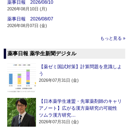
薬事日報 2026/08/10
2026年08月10日 (月)
薬事日報 2026/08/07
2026年08月07日 (金)
もっと見る »
薬事日報 薬学生新聞デジタル
【薬ゼミ国試対策】計算問題を意識しよ
う
2026年07月31日 (金)
【日本薬学生連盟・先輩薬剤師のキャリ
アノート】広がる漢方薬研究の可能性
ツムラ漢方研究…
2026年07月31日 (金)