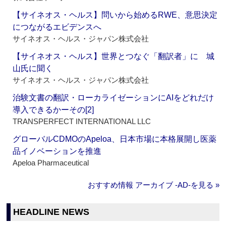
【サイネオス・ヘルス】問いから始めるRWE、意思決定
につながるエビデンスへ
サイネオス・ヘルス・ジャパン株式会社
【サイネオス・ヘルス】世界とつなぐ「翻訳者」に 城
山氏に聞く
サイネオス・ヘルス・ジャパン株式会社
治験文書の翻訳・ローカライゼーションにAIをどれだけ
導入できるかーその[2]
TRANSPERFECT INTERNATIONAL LLC
グローバルCDMOのApeloa、日本市場に本格展開し医薬
品イノベーションを推進
Apeloa Pharmaceutical
おすすめ情報 アーカイブ ‐AD‐を見る »
HEADLINE NEWS