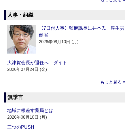
人事・組織
【7日付人事】監麻課長に井本氏 厚生労
働省
2026年08月10日 (月)
大津賀会長が退任へ ダイト
2026年07月24日 (金)
もっと見る »
無季言
地域に根差す薬局とは
2026年08月10日 (月)
三つのPUSH