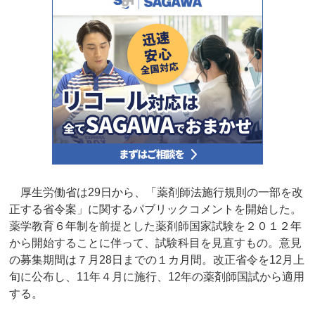
厚生労働省は29日から、「薬剤師法施行規則の一部を改
正する省令案」に関するパブリックコメントを開始した。
薬学教育６年制を前提とした薬剤師国家試験を２０１２年
から開始することに伴って、試験科目を見直すもの。意見
の募集期間は７月28日までの１カ月間。改正省令を12月上
旬に公布し、11年４月に施行、12年の薬剤師国試から適用
する。