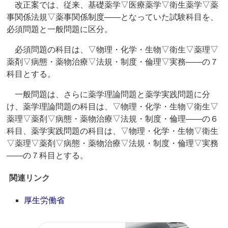
改正案では、従来、基礎薬学▽医療薬学▽衛生薬学▽薬
事関係法規▽薬事関係制度――となっていた試験科目を、
必須問題と一般問題に区分。
必須問題の科目は、▽物理・化学・生物▽衛生▽薬理▽
薬剤▽病態・薬物治療▽法規・制度・倫理▽実務――の７
科目とする。
一般問題は、さらに薬学理論問題と薬学実践問題に分
け、薬学理論問題の科目は、▽物理・化学・生物▽衛生▽
薬理▽薬剤▽病態・薬物治療▽法規・制度・倫理――の６
科目、薬学実践問題の科目は、▽物理・化学・生物▽衛生
▽薬理▽薬剤▽病態・薬物治療▽法規・制度・倫理▽実務
――の７科目とする。
関連リンク
厚生労働省