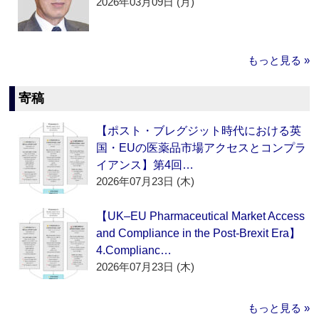
2026年03月09日 (月)
もっと見る »
寄稿
【ポスト・ブレグジット時代における英
国・EUの医薬品市場アクセスとコンプラ
イアンス】第4回…
2026年07月23日 (木)
【UK–EU Pharmaceutical Market Access
and Compliance in the Post-Brexit Era】
4.Complianc…
2026年07月23日 (木)
もっと見る »