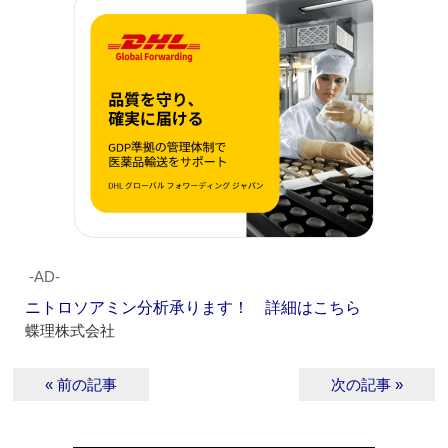
‐AD‐
ニトロソアミン分析承ります！ 詳細はこちら
蝶理株式会社
« 前の記事
次の記事 »