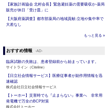
【家族計画協会 北村会長】緊急避妊薬の需要吸収か‐薬局
販売が休日「受け皿」に
【大阪府薬調査】都市部薬局の地域貢献‐立地や集中率で
大差なし
もっと見る »
おすすめ情報
‐AD‐
臨床試験の失敗は、患者登録前から始まっています。
サイトライン（Citeline）
【日立社会情報サービス】医療従事者が副作用情報を迅
速確認
株式会社日立社会情報サービス
【トーホー】災害時でも『止まらない』事業へ 非常用
発電機で万全のBCP対策
株式会社トーホー