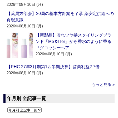
2026年08月10日 (月)
【薬局方部会】20局の基本方針案を了承‐薬安定供給への
貢献意識
2026年08月10日 (月)
【新製品】濡れツヤ髪スタイリングブラ
ンド「Me＆Her」から香水のように香る
『グロッシーヘア…
2026年08月10日 (月)
【PHC 27年3月期第1四半期決算】営業利益2.7倍
2026年08月10日 (月)
もっと見る »
年月別 全記事一覧