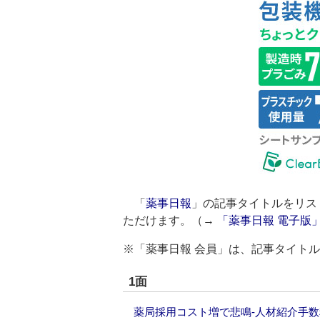
「
薬事日報
」の記事タイトルをリス
ただけます。（→
「薬事日報 電子版
※「薬事日報 会員」は、記事タイト
1面
薬局採用コスト増で悲鳴‐人材紹介手