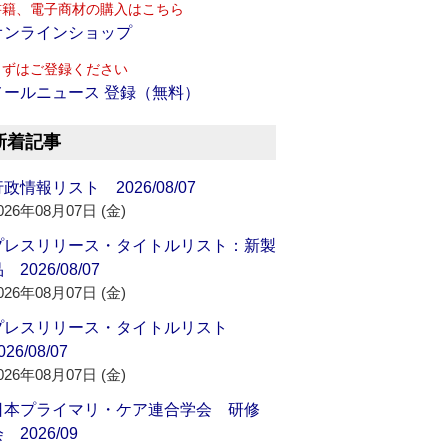
書籍、電子商材の購入はこちら
オンラインショップ
まずはご登録ください
メールニュース 登録（無料）
新着記事
政情報リスト 2026/08/07
026年08月07日 (金)
プレスリリース・タイトルリスト：新製
 2026/08/07
026年08月07日 (金)
プレスリリース・タイトルリスト
026/08/07
026年08月07日 (金)
日本プライマリ・ケア連合学会 研修
 2026/09