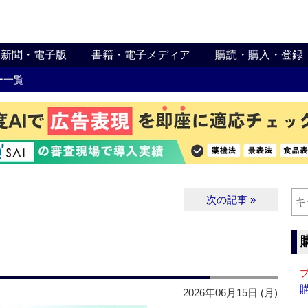
新聞・電子版
書籍・電子メディア
購読・購入・登録
ー一覧
次の記事 »
2026年06月15日 (月)