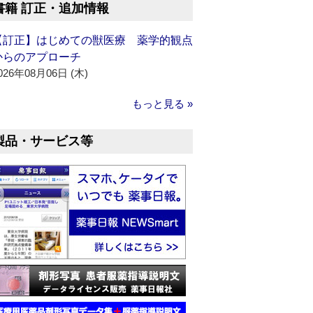
書籍 訂正・追加情報
【訂正】はじめての獣医療 薬学的観点
からのアプローチ
026年08月06日 (木)
もっと見る »
製品・サービス等