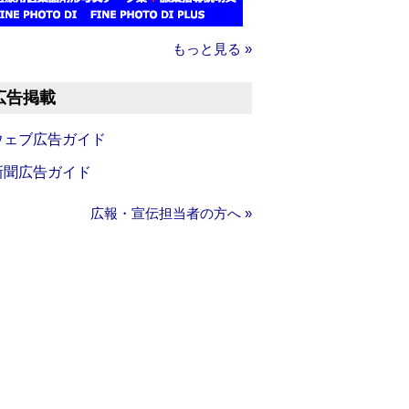
もっと見る »
広告掲載
ウェブ広告ガイド
新聞広告ガイド
広報・宣伝担当者の方へ »