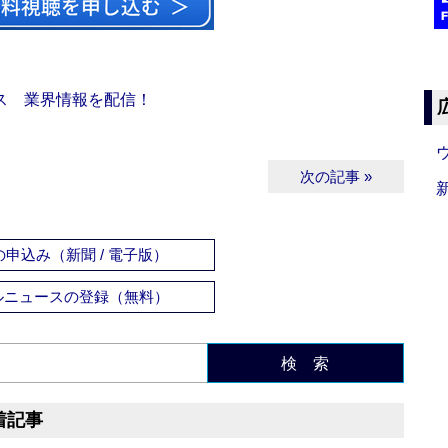
ス 業界情報を配信！
次の記事 »
申込み（新聞 / 電子版）
ルニュースの登録（無料）
検 索
着記事