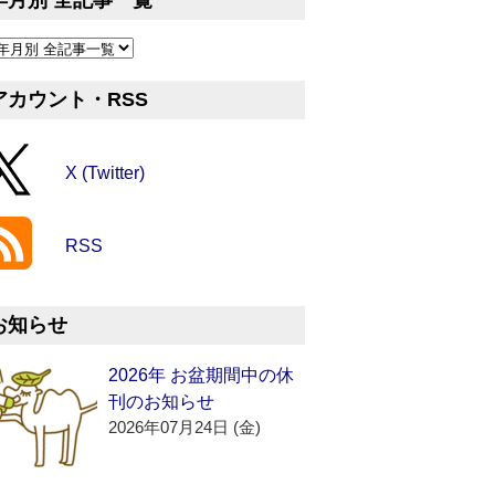
年月別 全記事一覧
アカウント・RSS
X (Twitter)
RSS
お知らせ
2026年 お盆期間中の休
刊のお知らせ
2026年07月24日 (金)