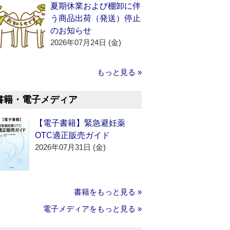
夏期休業および棚卸に伴
う商品出荷（発送）停止
のお知らせ
2026年07月24日 (金)
もっと見る »
書籍・電子メディア
【電子書籍】緊急避妊薬
OTC適正販売ガイド
2026年07月31日 (金)
書籍をもっと見る »
電子メディアをもっと見る »