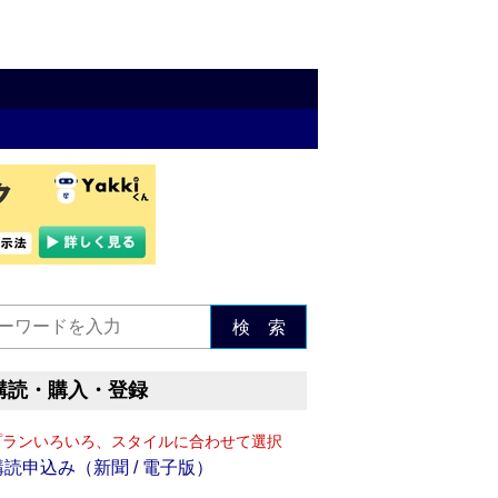
検 索
購読・購入・登録
プランいろいろ、スタイルに合わせて選択
購読申込み（新聞 / 電子版）