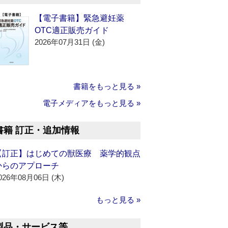
【電子書籍】緊急避妊薬
OTC適正販売ガイド
2026年07月31日 (金)
書籍をもっと見る »
電子メディアをもっと見る »
書籍 訂正・追加情報
【訂正】はじめての獣医療 薬学的観点
からのアプローチ
026年08月06日 (木)
もっと見る »
製品・サービス等