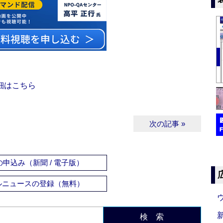
細はこちら
次の記事 »
申込み（新聞 / 電子版）
ルニュースの登録（無料）
検 索