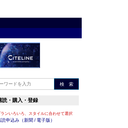
検 索
購読・購入・登録
プランいろいろ、スタイルに合わせて選択
購読申込み（新聞 / 電子版）