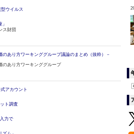
2
現型ウイルス
座」
ンス財団
価のあり方ワーキンググループ議論のまとめ（抜粋）－
価のあり方ワーキンググループ
公式アカウント
ネット調査
動入力で
リズム」