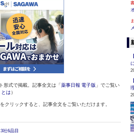
2
ト形式で掲載。記事全文は「
薬事日報 電子版
」でご覧い
」とは
）
2
ルをクリックすると、記事全文をご覧いただけます。
は3社6品目