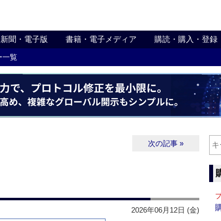
新聞・電子版
書籍・電子メディア
購読・購入・登録
ー一覧
次の記事 »
2026年06月12日 (金)