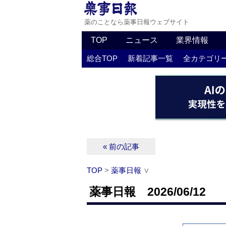
薬のことなら薬事日報ウェブサイト
TOP
ニュース
業界情報
総合TOP
新着記事一覧
全カテゴリ
« 前の記事
TOP
>
薬事日報
∨
薬事日報 2026/06/12