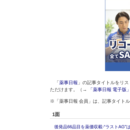
「
薬事日報
」の記事タイトルをリス
ただけます。（→
「薬事日報 電子版
※「薬事日報 会員」は、記事タイト
1面
後発品66品目を薬価収載‐“ラストAG”