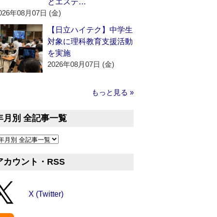
とエステ…
026年08月07日 (金)
【日立ハイテク】中学生
対象に理科教育支援活動
を実施
2026年08月07日 (金)
もっと見る »
年月別 全記事一覧
アカウント・RSS
X (Twitter)