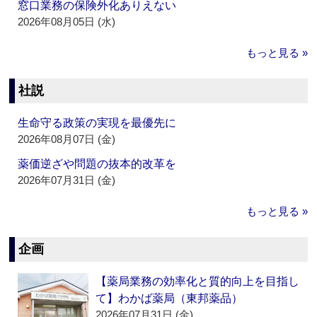
窓口業務の保険外化ありえない
2026年08月05日 (水)
もっと見る »
社説
生命守る政策の実現を最優先に
2026年08月07日 (金)
薬価逆ざや問題の抜本的改革を
2026年07月31日 (金)
もっと見る »
企画
【薬局業務の効率化と質的向上を目指し
て】わかば薬局（東邦薬品）
2026年07月31日 (金)