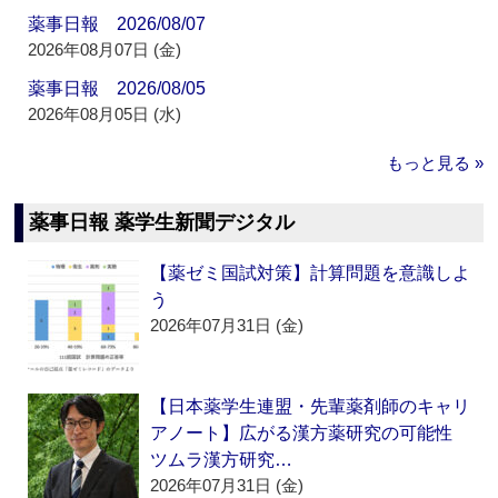
薬事日報 2026/08/07
2026年08月07日 (金)
薬事日報 2026/08/05
2026年08月05日 (水)
もっと見る »
薬事日報 薬学生新聞デジタル
【薬ゼミ国試対策】計算問題を意識しよ
う
2026年07月31日 (金)
【日本薬学生連盟・先輩薬剤師のキャリ
アノート】広がる漢方薬研究の可能性
ツムラ漢方研究…
2026年07月31日 (金)