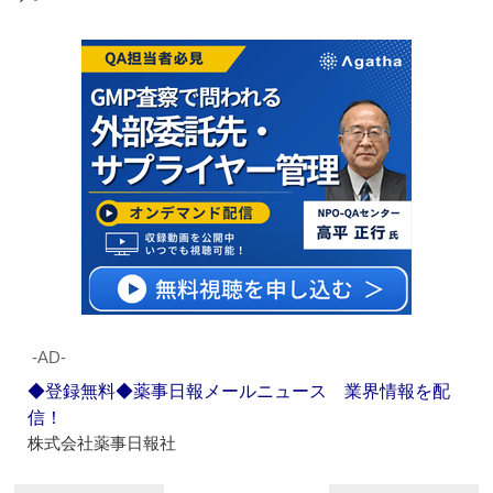
‐AD‐
◆登録無料◆薬事日報メールニュース 業界情報を配
信！
株式会社薬事日報社