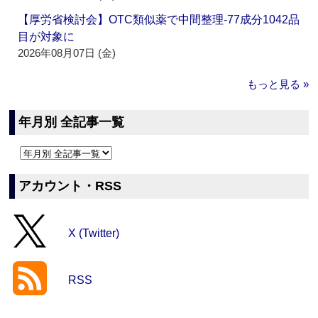
【厚労省検討会】OTC類似薬で中間整理‐77成分1042品
目が対象に
2026年08月07日 (金)
もっと見る »
年月別 全記事一覧
アカウント・RSS
X (Twitter)
RSS