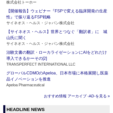
株式会社トーホー
【開催報告】ウェビナー『FSPで変える臨床開発の生産
性』で振り返るFSP戦略
サイネオス・ヘルス・ジャパン株式会社
【サイネオス・ヘルス】世界とつなぐ「翻訳者」に 城
山氏に聞く
サイネオス・ヘルス・ジャパン株式会社
治験文書の翻訳・ローカライゼーションにAIをどれだけ
導入できるかーその[2]
TRANSPERFECT INTERNATIONAL LLC
グローバルCDMOのApeloa、日本市場に本格展開し医薬
品イノベーションを推進
Apeloa Pharmaceutical
おすすめ情報 アーカイブ ‐AD‐を見る »
HEADLINE NEWS