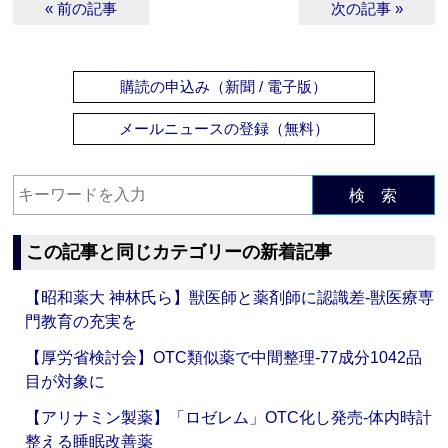
« 前の記事
次の記事 »
購読の申込み（新聞 / 電子版）
メールニュースの登録（無料）
検 索
この記事と同じカテゴリーの新着記事
【昭和薬大 神林氏ら】獣医師と薬剤師に認識差‐獣医療専
門教育の充実を
【厚労省検討会】OTC類似薬で中間整理‐77成分1042品
目が対象に
【アリナミン製薬】「ロゼレム」OTC化し発売‐体内時計
整える睡眠改善薬