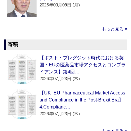
2026年03月09日 (月)
もっと見る »
寄稿
【ポスト・ブレグジット時代における英
国・EUの医薬品市場アクセスとコンプラ
イアンス】第4回…
2026年07月23日 (木)
【UK–EU Pharmaceutical Market Access
and Compliance in the Post-Brexit Era】
4.Complianc…
2026年07月23日 (木)
もっと見る »