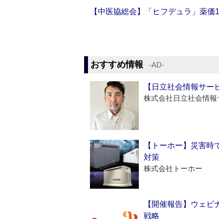
【中医協総会】「ヒフデュラ」薬価1
おすすめ情報
‐AD‐
【日立社会情報サー
株式会社日立社会情報
【トーホー】災害時
対策
株式会社トーホー
【開催報告】ウェビナ
戦略