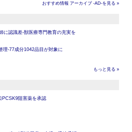
おすすめ情報 アーカイブ ‐AD‐を見る »
師に認識差‐獣医療専門教育の充実を
理‐77成分1042品目が対象に
もっと見る »
口PCSK9阻害薬を承認