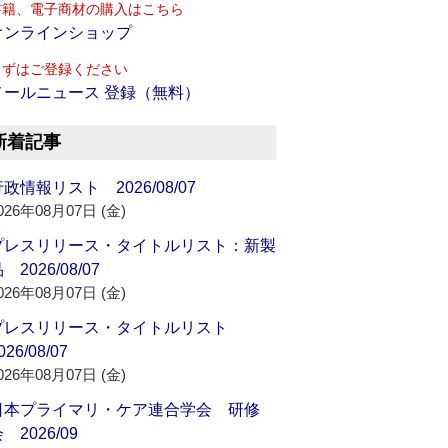
書籍、電子商材の購入はこちら
オンラインショップ
まずはご登録ください
メールニュース 登録（無料）
新着記事
政情報リスト 2026/08/07
026年08月07日 (金)
プレスリリース・タイトルリスト：新製
 2026/08/07
026年08月07日 (金)
プレスリリース・タイトルリスト
026/08/07
026年08月07日 (金)
日本プライマリ・ケア連合学会 研修
 2026/09