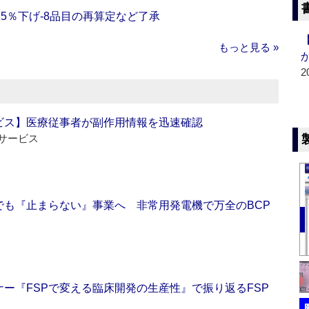
5％下げ‐8品目の再算定など了承
もっと見る »
2
ビス】医療従事者が副作用情報を迅速確認
サービス
でも『止まらない』事業へ 非常用発電機で万全のBCP
ー『FSPで変える臨床開発の生産性』で振り返るFSP