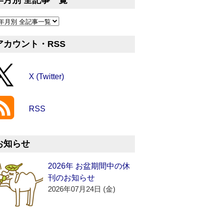
年月別 全記事一覧
アカウント・RSS
X (Twitter)
RSS
お知らせ
2026年 お盆期間中の休
刊のお知らせ
2026年07月24日 (金)