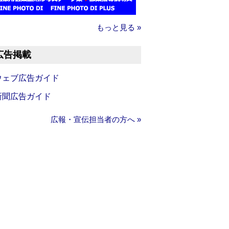
もっと見る »
広告掲載
ウェブ広告ガイド
新聞広告ガイド
広報・宣伝担当者の方へ »