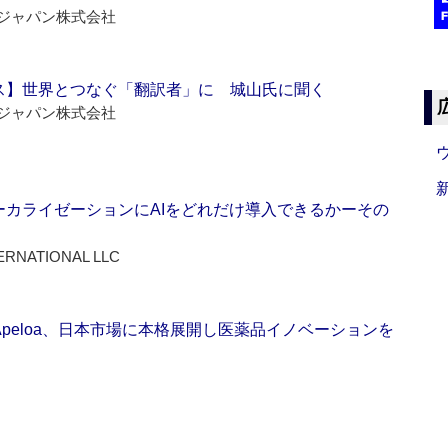
ジャパン株式会社
ス】世界とつなぐ「翻訳者」に 城山氏に聞く
ジャパン株式会社
ーカライゼーションにAIをどれだけ導入できるかーその
ERNATIONAL LLC
Apeloa、日本市場に本格展開し医薬品イノベーションを