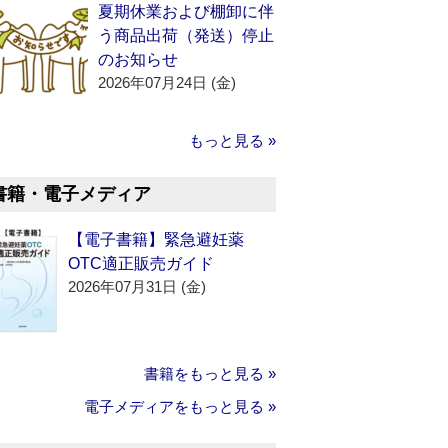
夏期休業および棚卸に伴
う商品出荷（発送）停止
のお知らせ
2026年07月24日 (金)
もっと見る »
書籍・電子メディア
【電子書籍】緊急避妊薬
OTC適正販売ガイド
2026年07月31日 (金)
書籍をもっと見る »
電子メディアをもっと見る »