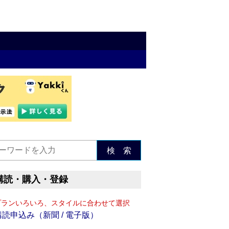
検 索
購読・購入・登録
プランいろいろ、スタイルに合わせて選択
購読申込み（新聞 / 電子版）