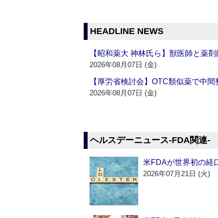
HEADLINE NEWS
【昭和薬大 神林氏ら】獣医師と薬剤
2026年08月07日 (金)
【厚労省検討会】OTC類似薬で中間整
2026年08月07日 (金)
ヘルスデーニュース‐FDA関連‐
米FDAが世界初の経
2026年07月21日 (火)