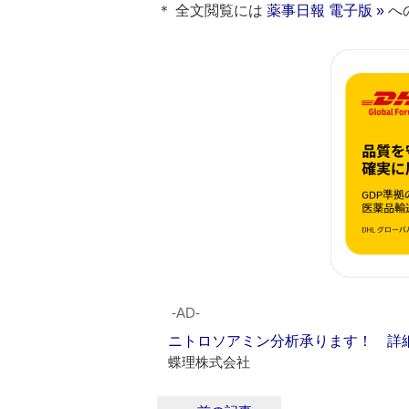
＊ 全文閲覧には
薬事日報 電子版 »
へ
‐AD‐
ニトロソアミン分析承ります！ 詳
蝶理株式会社