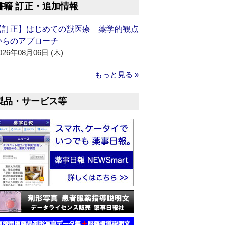
書籍 訂正・追加情報
【訂正】はじめての獣医療 薬学的観点
からのアプローチ
026年08月06日 (木)
もっと見る »
製品・サービス等