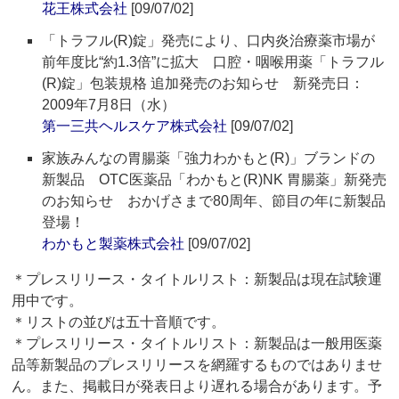
花王株式会社
[09/07/02]
「トラフル(R)錠」発売により、口内炎治療薬市場が
前年度比“約1.3倍”に拡大 口腔・咽喉用薬「トラフル
(R)錠」包装規格 追加発売のお知らせ 新発売日：
2009年7月8日（水）
第一三共ヘルスケア株式会社
[09/07/02]
家族みんなの胃腸薬「強力わかもと(R)」ブランドの
新製品 OTC医薬品「わかもと(R)NK 胃腸薬」新発売
のお知らせ おかげさまで80周年、節目の年に新製品
登場！
わかもと製薬株式会社
[09/07/02]
＊プレスリリース・タイトルリスト：新製品は現在試験運
用中です。
＊リストの並びは五十音順です。
＊プレスリリース・タイトルリスト：新製品は一般用医薬
品等新製品のプレスリリースを網羅するものではありませ
ん。また、掲載日が発表日より遅れる場合があります。予