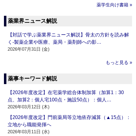
薬学生向け書籍 »
薬業界ニュース解説
【対話で学ぶ薬業界ニュース解説】骨太の方針を読み解
く‐製薬企業や医療、薬局・薬剤師への影…
2026年07月31日 (金)
もっと見る »
薬事キーワード解説
【2026年度改定】在宅薬学総合体制加算（加算1：30
点、加算2：個人宅100点・施設50点）：個人…
2026年03月12日 (木)
【2026年度改定】門前薬局等立地依存減算（▲15点）：
立地から職能発揮へ
2026年03月11日 (水)