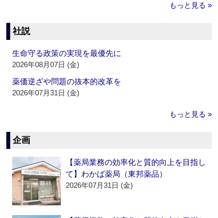
もっと見る »
社説
生命守る政策の実現を最優先に
2026年08月07日 (金)
薬価逆ざや問題の抜本的改革を
2026年07月31日 (金)
もっと見る »
企画
【薬局業務の効率化と質的向上を目指し
て】わかば薬局（東邦薬品）
2026年07月31日 (金)