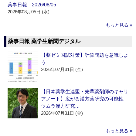
薬事日報 2026/08/05
2026年08月05日 (水)
もっと見る »
薬事日報 薬学生新聞デジタル
【薬ゼミ国試対策】計算問題を意識しよ
う
2026年07月31日 (金)
【日本薬学生連盟・先輩薬剤師のキャリ
アノート】広がる漢方薬研究の可能性
ツムラ漢方研究…
2026年07月31日 (金)
もっと見る »