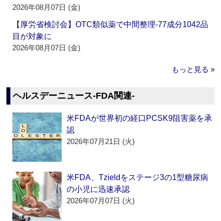
2026年08月07日 (金)
【厚労省検討会】OTC類似薬で中間整理‐77成分1042品
目が対象に
2026年08月07日 (金)
もっと見る »
ヘルスデーニュース‐FDA関連‐
米FDAが世界初の経口PCSK9阻害薬を承
認
2026年07月21日 (火)
米FDA、Tzieldをステージ3の1型糖尿病
の小児に迅速承認
2026年07月07日 (火)