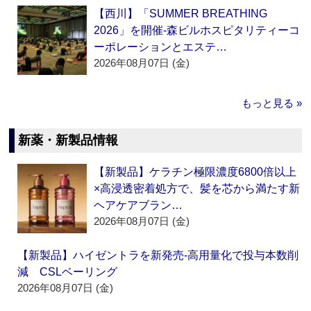
【西川】「SUMMER BREATHING
2026」を開催‐森ビルホスピタリティーコ
ーポレーションとエステ…
2026年08月07日 (金)
もっと見る »
新薬・新製品情報
【新製品】ケラチン極限濃度6800倍以上
×高浸透密着処方で、髪を芯から満たす新
ヘアケアブラン…
2026年08月07日 (金)
【新製品】ハイゼントラを新発売‐高用量化で投与本数削
減 CSLベーリング
2026年08月07日 (金)