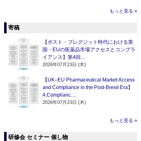
もっと見る »
寄稿
【ポスト・ブレグジット時代における英
国・EUの医薬品市場アクセスとコンプラ
イアンス】第4回…
2026年07月23日 (木)
【UK–EU Pharmaceutical Market Access
and Compliance in the Post-Brexit Era】
4.Complianc…
2026年07月23日 (木)
もっと見る »
研修会 セミナー 催し物