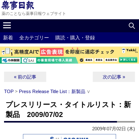
薬のことなら薬事日報ウェブサイト
新着
全カテゴリー
購読・購入・登録
« 前の記事
次の記事 »
TOP
>
Press Release Title List：新製品
∨
プレスリリース・タイトルリスト：新
製品 2009/07/02
2009年07月02日 (木)