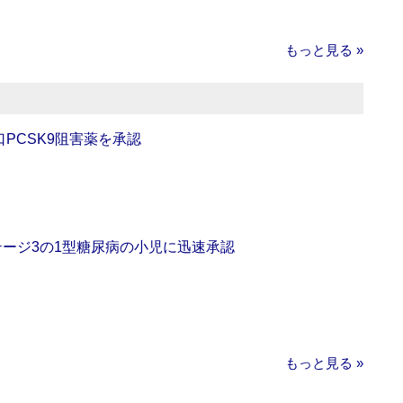
もっと見る »
口PCSK9阻害薬を承認
をステージ3の1型糖尿病の小児に迅速承認
もっと見る »