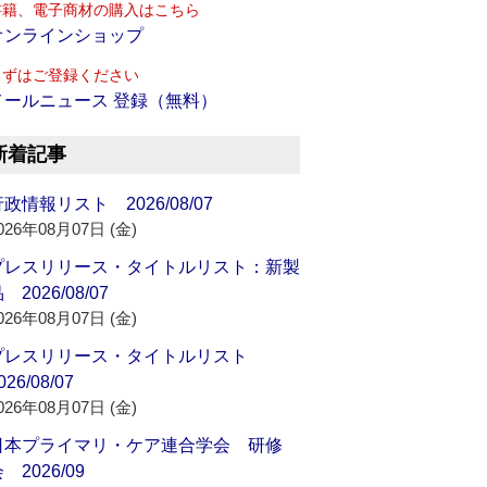
書籍、電子商材の購入はこちら
オンラインショップ
まずはご登録ください
メールニュース 登録（無料）
新着記事
政情報リスト 2026/08/07
026年08月07日 (金)
プレスリリース・タイトルリスト：新製
 2026/08/07
026年08月07日 (金)
プレスリリース・タイトルリスト
026/08/07
026年08月07日 (金)
日本プライマリ・ケア連合学会 研修
 2026/09