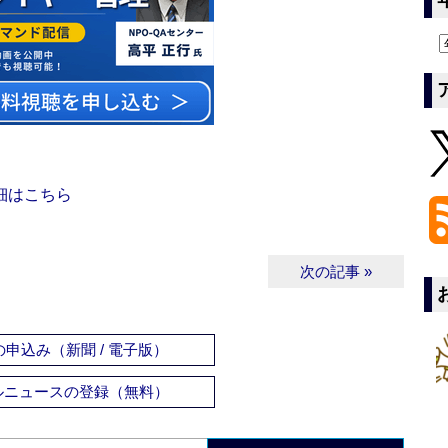
細はこちら
次の記事 »
申込み（新聞 / 電子版）
ルニュースの登録（無料）