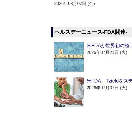
2026年08月07日 (金)
ヘルスデーニュース‐FDA関連‐
米FDAが世界初の経
2026年07月21日 (火)
米FDA、Tzield
2026年07月07日 (火)