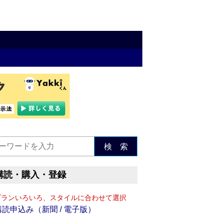
検 索
購読・購入・登録
プランいろいろ、スタイルに合わせて選択
購読申込み（新聞 / 電子版）