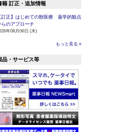
書籍 訂正・追加情報
【訂正】はじめての獣医療 薬学的観点
からのアプローチ
026年08月06日 (木)
もっと見る »
製品・サービス等