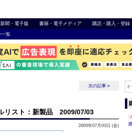
新聞・電子版
書籍・電子メディア
購読・購入・登録
ー一覧
次の記事 »
∨
スト：新製品 2009/07/03
2009年07月03日 (金)