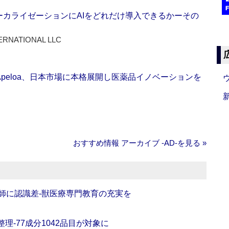
ーカライゼーションにAIをどれだけ導入できるかーその
ERNATIONAL LLC
Apeloa、日本市場に本格展開し医薬品イノベーションを
おすすめ情報 アーカイブ ‐AD‐を見る »
師に認識差‐獣医療専門教育の充実を
理‐77成分1042品目が対象に