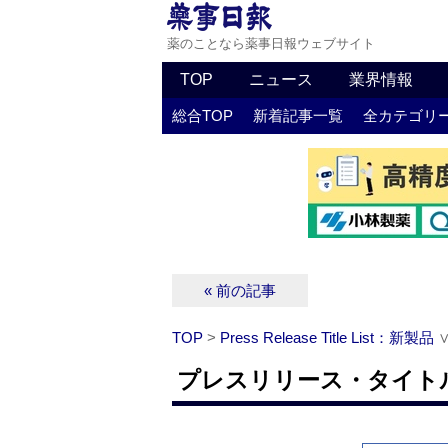
薬のことなら薬事日報ウェブサイト
TOP
ニュース
業界情報
総合TOP
新着記事一覧
全カテゴリ
« 前の記事
TOP
>
Press Release Title List：新製品
プレスリリース・タイトルリ