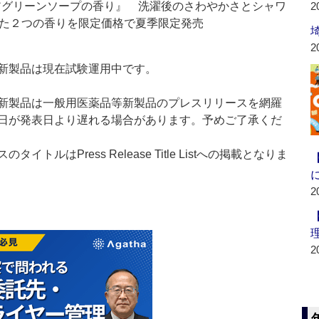
アグリーンソープの香り』 洗濯後のさわやかさとシャワ
2
た２つの香りを限定価格で夏季限定発売
2
新製品は現在試験運用中です。
新製品は一般用医薬品等新製品のプレスリリースを網羅
日が発表日より遅れる場合があります。予めご了承くだ
ルはPress Release Title Listへの掲載となりま
2
2