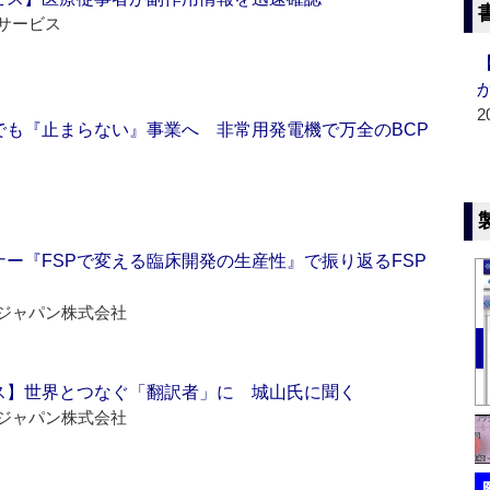
サービス
2
でも『止まらない』事業へ 非常用発電機で万全のBCP
ー『FSPで変える臨床開発の生産性』で振り返るFSP
ジャパン株式会社
ス】世界とつなぐ「翻訳者」に 城山氏に聞く
ジャパン株式会社