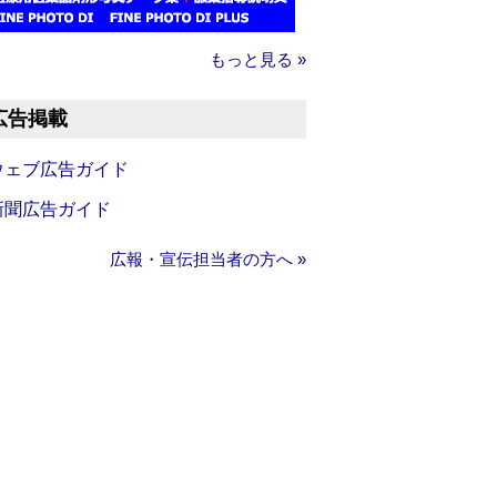
もっと見る »
広告掲載
ウェブ広告ガイド
新聞広告ガイド
広報・宣伝担当者の方へ »