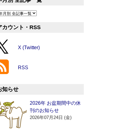
年月別 全記事一覧
アカウント・RSS
X (Twitter)
RSS
お知らせ
2026年 お盆期間中の休
刊のお知らせ
2026年07月24日 (金)