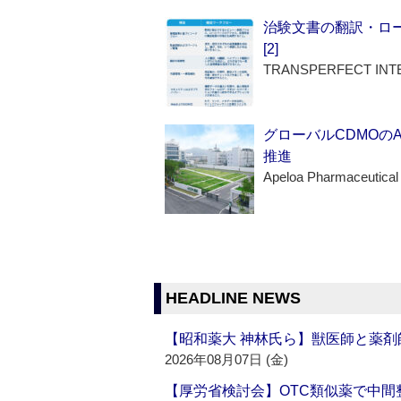
治験文書の翻訳・ロ
[2]
TRANSPERFECT INT
グローバルCDMOの
推進
Apeloa Pharmaceutical
HEADLINE NEWS
【昭和薬大 神林氏ら】獣医師と薬剤
2026年08月07日 (金)
【厚労省検討会】OTC類似薬で中間整