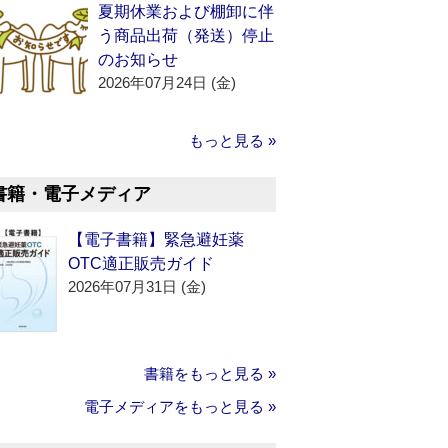
夏期休業および棚卸に伴
う商品出荷（発送）停止
のお知らせ
2026年07月24日 (金)
もっと見る »
書籍・電子メディア
【電子書籍】緊急避妊薬
OTC適正販売ガイド
2026年07月31日 (金)
書籍をもっと見る »
電子メディアをもっと見る »