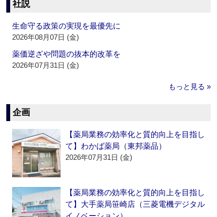
社説
生命守る政策の実現を最優先に
2026年08月07日 (金)
薬価逆ざや問題の抜本的改革を
2026年07月31日 (金)
もっと見る »
企画
【薬局業務の効率化と質的向上を目指し
て】わかば薬局（東邦薬品）
2026年07月31日 (金)
【薬局業務の効率化と質的向上を目指し
て】大手薬局笹崎店（三菱電機デジタル
イノベーション）