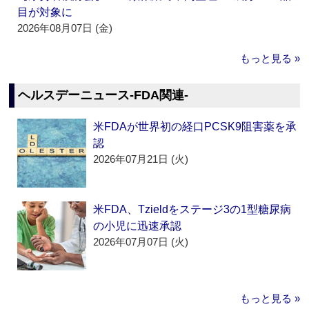
目が対象に
2026年08月07日 (金)
もっと見る »
ヘルスデーニュース‐FDA関連‐
米FDAが世界初の経口PCSK9阻害薬を承
認
2026年07月21日 (火)
米FDA、Tzieldをステージ3の1型糖尿病
の小児に迅速承認
2026年07月07日 (火)
もっと見る »