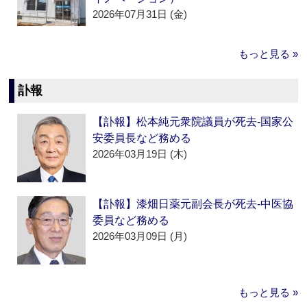
2026年07月31日 (金)
もっと見る »
訃報
【訃報】松本純元衆院議員が死去‐国家公
安委員長など務める
2026年03月19日 (木)
【訃報】漆畑日薬元副会長が死去‐中医協
委員など務める
2026年03月09日 (月)
もっと見る »