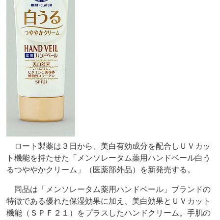
ロート製薬は３日から、美白有効成分を配合しＵＶカッ
ト機能を持たせた「メンソレータム薬用ハンドベール白う
るつややかクリーム」（医薬部外品）を新発売する。
同品は「メンソレータム薬用ハンドベール」ブランドの
特徴である優れた保湿効果に加え、美白効果とＵＶカット
機能（ＳＰＦ２１）をプラスしたハンドクリーム。手肌の