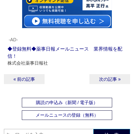
‐AD‐
◆登録無料◆薬事日報メールニュース 業界情報を配
信！
株式会社薬事日報社
« 前の記事
次の記事 »
購読の申込み（新聞 / 電子版）
メールニュースの登録（無料）