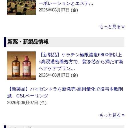
ーポレーションとエステ…
2026年08月07日 (金)
もっと見る »
新薬・新製品情報
【新製品】ケラチン極限濃度6800倍以上
×高浸透密着処方で、髪を芯から満たす新
ヘアケアブラン…
2026年08月07日 (金)
【新製品】ハイゼントラを新発売‐高用量化で投与本数削
減 CSLベーリング
2026年08月07日 (金)
もっと見る »