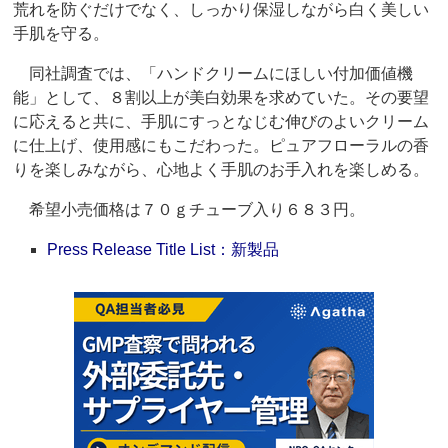
荒れを防ぐだけでなく、しっかり保湿しながら白く美しい
手肌を守る。
同社調査では、「ハンドクリームにほしい付加価値機
能」として、８割以上が美白効果を求めていた。その要望
に応えると共に、手肌にすっとなじむ伸びのよいクリーム
に仕上げ、使用感にもこだわった。ピュアフローラルの香
りを楽しみながら、心地よく手肌のお手入れを楽しめる。
希望小売価格は７０ｇチューブ入り６８３円。
Press Release Title List：新製品