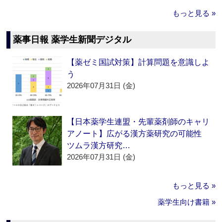
もっと見る »
薬事日報 薬学生新聞デジタル
【薬ゼミ国試対策】計算問題を意識しよ
う
2026年07月31日 (金)
【日本薬学生連盟・先輩薬剤師のキャリ
アノート】広がる漢方薬研究の可能性
ツムラ漢方研究…
2026年07月31日 (金)
もっと見る »
薬学生向け書籍 »