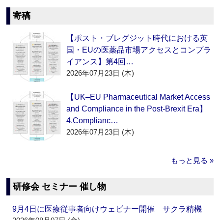
寄稿
【ポスト・ブレグジット時代における英
国・EUの医薬品市場アクセスとコンプラ
イアンス】第4回…
2026年07月23日 (木)
【UK–EU Pharmaceutical Market Access
and Compliance in the Post-Brexit Era】
4.Complianc…
2026年07月23日 (木)
もっと見る »
研修会 セミナー 催し物
9月4日に医療従事者向けウェビナー開催 サクラ精機