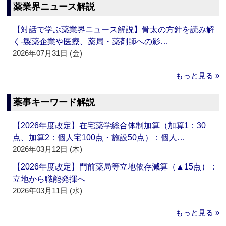
薬業界ニュース解説
【対話で学ぶ薬業界ニュース解説】骨太の方針を読み解
く‐製薬企業や医療、薬局・薬剤師への影…
2026年07月31日 (金)
もっと見る »
薬事キーワード解説
【2026年度改定】在宅薬学総合体制加算（加算1：30
点、加算2：個人宅100点・施設50点）：個人…
2026年03月12日 (木)
【2026年度改定】門前薬局等立地依存減算（▲15点）：
立地から職能発揮へ
2026年03月11日 (水)
もっと見る »