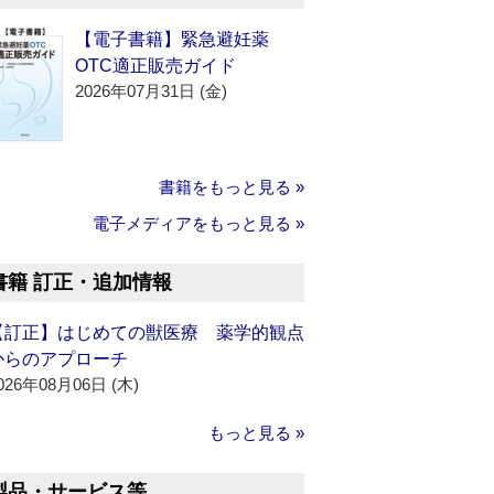
【電子書籍】緊急避妊薬
OTC適正販売ガイド
2026年07月31日 (金)
書籍をもっと見る »
電子メディアをもっと見る »
書籍 訂正・追加情報
【訂正】はじめての獣医療 薬学的観点
からのアプローチ
026年08月06日 (木)
もっと見る »
製品・サービス等