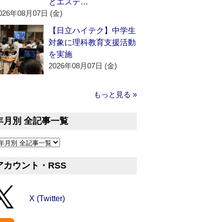
とエステ…
026年08月07日 (金)
【日立ハイテク】中学生
対象に理科教育支援活動
を実施
2026年08月07日 (金)
もっと見る »
年月別 全記事一覧
アカウント・RSS
X (Twitter)