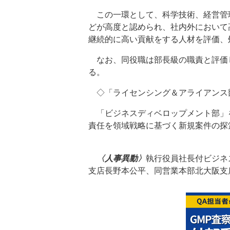
この一環として、科学技術、経営管
どが高度と認められ、社内外において
継続的に高い貢献をする人材を評価、
なお、同役職は部長級の職責と評価
る。
◇「ライセンシング＆アライアンス
「ビジネスディベロップメント部」
責任を領域戦略に基づく新規案件の探
〈人事異動〉
執行役員社長付ビジネ
支店長野本公平、同営業本部北大阪支