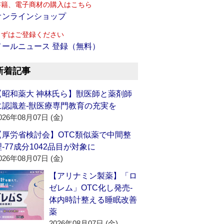
書籍、電子商材の購入はこちら
オンラインショップ
まずはご登録ください
メールニュース 登録（無料）
新着記事
【昭和薬大 神林氏ら】獣医師と薬剤師
に認識差‐獣医療専門教育の充実を
026年08月07日 (金)
【厚労省検討会】OTC類似薬で中間整
理‐77成分1042品目が対象に
026年08月07日 (金)
【アリナミン製薬】「ロ
ゼレム」OTC化し発売‐
体内時計整える睡眠改善
薬
2026年08月07日 (金)