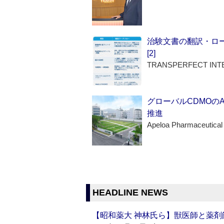
治験文書の翻訳・ロ
[2]
TRANSPERFECT INT
グローバルCDMOの
推進
Apeloa Pharmaceutical
HEADLINE NEWS
【昭和薬大 神林氏ら】獣医師と薬剤