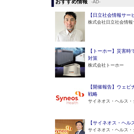
おすすめ情報
‐AD‐
【日立社会情報サー
株式会社日立社会情報
【トーホー】災害時
対策
株式会社トーホー
【開催報告】ウェビナ
戦略
サイネオス・ヘルス・
【サイネオス・ヘル
サイネオス・ヘルス・