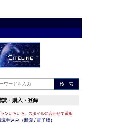
検 索
購読・購入・登録
プランいろいろ、スタイルに合わせて選択
購読申込み（新聞 / 電子版）