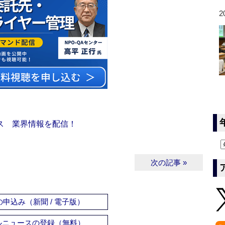
2
ス 業界情報を配信！
次の記事 »
申込み（新聞 / 電子版）
ルニュースの登録（無料）