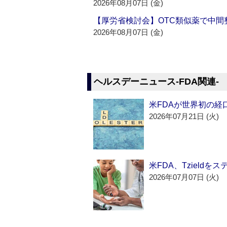
2026年08月07日 (金)
【厚労省検討会】OTC類似薬で中間整
2026年08月07日 (金)
ヘルスデーニュース‐FDA関連‐
米FDAが世界初の経
2026年07月21日 (火)
米FDA、Tzield
2026年07月07日 (火)