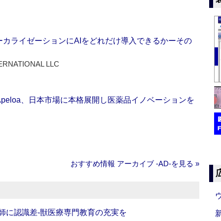
ーカライゼーションにAIをどれだけ導入できるかーその
ERNATIONAL LLC
Apeloa、日本市場に本格展開し医薬品イノベーションを
おすすめ情報 アーカイブ ‐AD‐を見る »
師に認識差‐獣医療専門教育の充実を