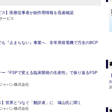
ビス】医療従事者が副作用情報を迅速確認
サービス
でも『止まらない』事業へ 非常用発電機で万全のBCP
ー『FSPで変える臨床開発の生産性』で振り返るFSP
ジャパン株式会社
2
ス】世界とつなぐ「翻訳者」に 城山氏に聞く
ジャパン株式会社