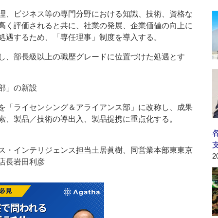
理、ビジネス等の専門分野における知識、技術、資格な
高く評価されると共に、社業の発展、企業価値の向上に
処遇するため、「専任理事」制度を導入する。
し、部長級以上の職歴グレードに位置づけた処遇とす
部」の新設
を「ライセンシング＆アライアンス部」に改称し、成果
索、製品／技術の導出入、製品提携に重点化する。
ス・インテリジェンス担当土居眞樹、同営業本部東東京
2
店長岩田利彦