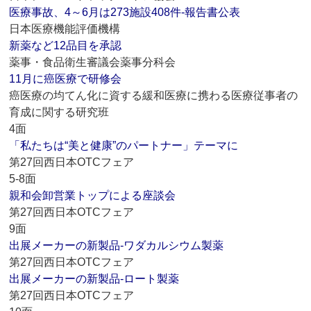
医療事故、4～6月は273施設408件‐報告書公表
日本医療機能評価機構
新薬など12品目を承認
薬事・食品衛生審議会薬事分科会
11月に癌医療で研修会
癌医療の均てん化に資する緩和医療に携わる医療従事者の
育成に関する研究班
4面
「私たちは“美と健康”のパートナー」テーマに
第27回西日本OTCフェア
5-8面
親和会卸営業トップによる座談会
第27回西日本OTCフェア
9面
出展メーカーの新製品‐ワダカルシウム製薬
第27回西日本OTCフェア
出展メーカーの新製品‐ロート製薬
第27回西日本OTCフェア