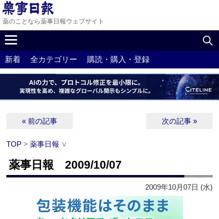
薬のことなら薬事日報ウェブサイト
新着
全カテゴリー
購読・購入・登録
« 前の記事
次の記事 »
TOP
>
薬事日報
∨
薬事日報 2009/10/07
2009年10月07日 (水)