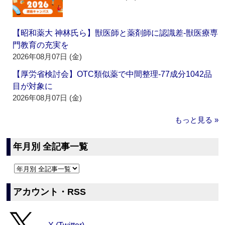
【昭和薬大 神林氏ら】獣医師と薬剤師に認識差‐獣医療専
門教育の充実を
2026年08月07日 (金)
【厚労省検討会】OTC類似薬で中間整理‐77成分1042品
目が対象に
2026年08月07日 (金)
もっと見る »
年月別 全記事一覧
アカウント・RSS