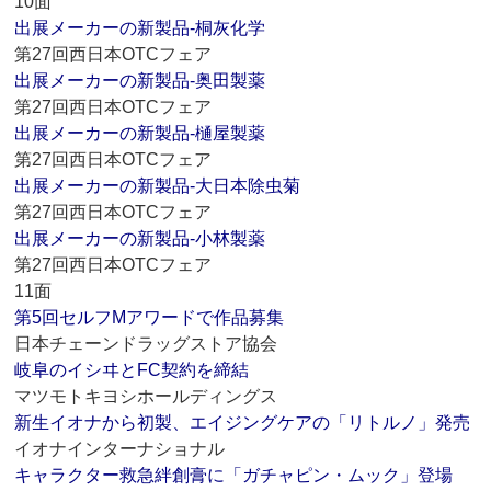
10面
出展メーカーの新製品‐桐灰化学
第27回西日本OTCフェア
出展メーカーの新製品‐奥田製薬
第27回西日本OTCフェア
出展メーカーの新製品‐樋屋製薬
第27回西日本OTCフェア
出展メーカーの新製品‐大日本除虫菊
第27回西日本OTCフェア
出展メーカーの新製品‐小林製薬
第27回西日本OTCフェア
11面
第5回セルフMアワードで作品募集
日本チェーンドラッグストア協会
岐阜のイシヰとFC契約を締結
マツモトキヨシホールディングス
新生イオナから初製、エイジングケアの「リトルノ」発売
イオナインターナショナル
キャラクター救急絆創膏に「ガチャピン・ムック」登場