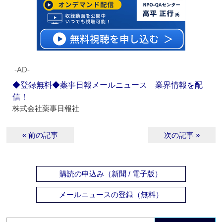
‐AD‐
◆登録無料◆薬事日報メールニュース 業界情報を配
信！
株式会社薬事日報社
« 前の記事
次の記事 »
購読の申込み（新聞 / 電子版）
メールニュースの登録（無料）