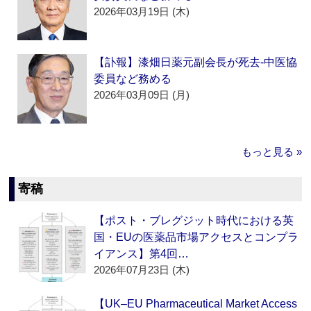
2026年03月19日 (木)
【訃報】漆畑日薬元副会長が死去‐中医協
委員など務める
2026年03月09日 (月)
もっと見る »
寄稿
【ポスト・ブレグジット時代における英
国・EUの医薬品市場アクセスとコンプラ
イアンス】第4回…
2026年07月23日 (木)
【UK–EU Pharmaceutical Market Access