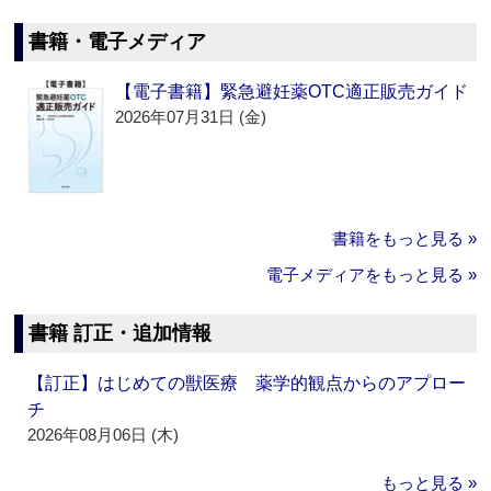
書籍・電子メディア
【電子書籍】緊急避妊薬OTC適正販売ガイド
2026年07月31日 (金)
書籍をもっと見る »
電子メディアをもっと見る »
書籍 訂正・追加情報
【訂正】はじめての獣医療 薬学的観点からのアプロー
チ
2026年08月06日 (木)
もっと見る »