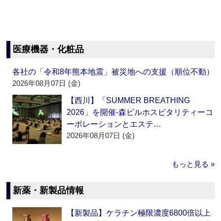
医療機器・化粧品
各社の「令和8年熊本地震」被災地への支援（順位不動）
2026年08月07日 (金)
【西川】「SUMMER BREATHING
2026」を開催‐森ビルホスピタリティーコ
ーポレーションとエステ…
2026年08月07日 (金)
もっと見る »
新薬・新製品情報
【新製品】ケラチン極限濃度6800倍以上