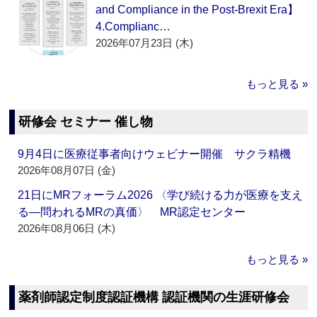
and Compliance in the Post-Brexit Era】
4.Complianc…
2026年07月23日 (木)
もっと見る »
研修会 セミナー 催し物
9月4日に医療従事者向けウェビナー開催 サクラ精機
2026年08月07日 (金)
21日にMRフォーラム2026 〈学び続ける力が医療を支え
る―問われるMRの真価〉 MR認定センター
2026年08月06日 (木)
もっと見る »
薬剤師認定制度認証機構 認証機関の生涯研修会