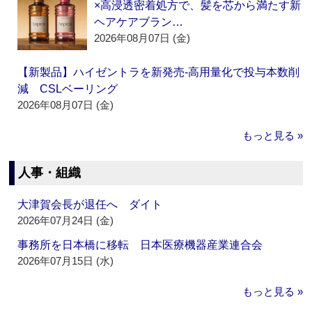
×高浸透密着処方で、髪を芯から満たす新
ヘアケアブラン…
2026年08月07日 (金)
【新製品】ハイゼントラを新発売‐高用量化で投与本数削
減 CSLベーリング
2026年08月07日 (金)
もっと見る »
人事・組織
大津賀会長が退任へ ダイト
2026年07月24日 (金)
事務所を日本橋に移転 日本医療機器産業連合会
2026年07月15日 (水)
もっと見る »