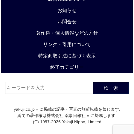
お知らせ
お問合せ
著作権・個人情報などの方針
リンク・引用について
特定商取引法に基づく表示
終了カテゴリー
検 索
yakuji.co.jp
» に掲載の記事・写真の無断転載を禁じます.
総ての著作権は
株式会社 薬事日報社
» に帰属します.
(C) 1997-2026 Yakuji Nippo, Limited