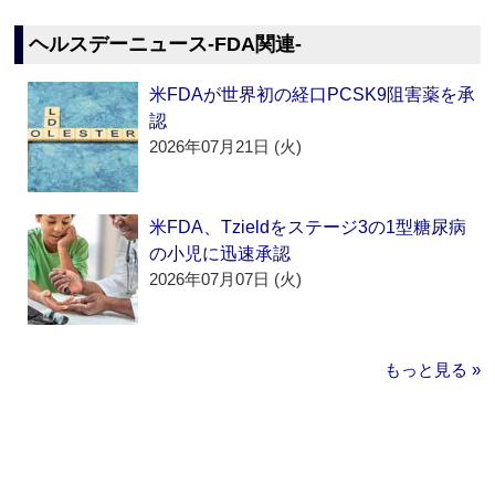
ヘルスデーニュース‐FDA関連‐
米FDAが世界初の経口PCSK9阻害薬を承
認
2026年07月21日 (火)
米FDA、Tzieldをステージ3の1型糖尿病
の小児に迅速承認
2026年07月07日 (火)
もっと見る »