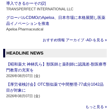
導入できるかーその[2]
TRANSPERFECT INTERNATIONAL LLC
グローバルCDMOのApeloa、日本市場に本格展開し医薬
品イノベーションを推進
Apeloa Pharmaceutical
おすすめ情報 アーカイブ ‐AD‐を見る »
HEADLINE NEWS
【昭和薬大 神林氏ら】獣医師と薬剤師に認識差‐獣医療専
門教育の充実を
2026年08月07日 (金)
【厚労省検討会】OTC類似薬で中間整理‐77成分1042品
目が対象に
2026年08月07日 (金)
もっと見る »