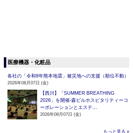
医療機器・化粧品
各社の「令和8年熊本地震」被災地への支援（順位不動）
2026年08月07日 (金)
【西川】「SUMMER BREATHING
2026」を開催‐森ビルホスピタリティーコ
ーポレーションとエステ…
2026年08月07日 (金)
もっと見る »