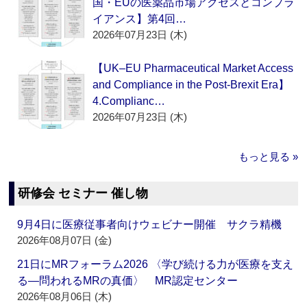
国・EUの医薬品市場アクセスとコンプラ
イアンス】第4回…
2026年07月23日 (木)
【UK–EU Pharmaceutical Market Access
and Compliance in the Post-Brexit Era】
4.Complianc…
2026年07月23日 (木)
もっと見る »
研修会 セミナー 催し物
9月4日に医療従事者向けウェビナー開催 サクラ精機
2026年08月07日 (金)
21日にMRフォーラム2026 〈学び続ける力が医療を支え
る―問われるMRの真価〉 MR認定センター
2026年08月06日 (木)