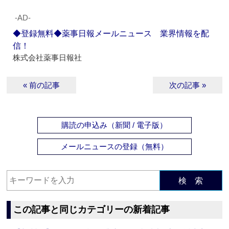
‐AD‐
◆登録無料◆薬事日報メールニュース 業界情報を配
信！
株式会社薬事日報社
« 前の記事
次の記事 »
購読の申込み（新聞 / 電子版）
メールニュースの登録（無料）
検 索
この記事と同じカテゴリーの新着記事