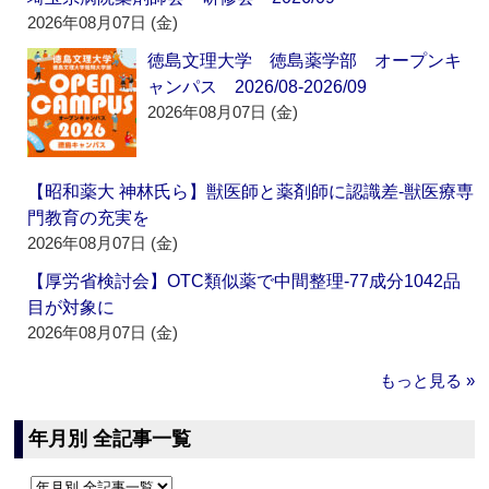
2026年08月07日 (金)
徳島文理大学 徳島薬学部 オープンキ
ャンパス 2026/08-2026/09
2026年08月07日 (金)
【昭和薬大 神林氏ら】獣医師と薬剤師に認識差‐獣医療専
門教育の充実を
2026年08月07日 (金)
【厚労省検討会】OTC類似薬で中間整理‐77成分1042品
目が対象に
2026年08月07日 (金)
もっと見る »
年月別 全記事一覧