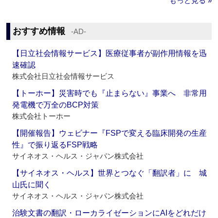
もっと見る »
おすすめ情報
‐AD‐
【日立社会情報サービス】医療従事者が副作用情報を迅
速確認
株式会社日立社会情報サービス
【トーホー】災害時でも『止まらない』事業へ 非常用
発電機で万全のBCP対策
株式会社トーホー
【開催報告】ウェビナー『FSPで変える臨床開発の生産
性』で振り返るFSP戦略
サイネオス・ヘルス・ジャパン株式会社
【サイネオス・ヘルス】世界とつなぐ「翻訳者」に 城
山氏に聞く
サイネオス・ヘルス・ジャパン株式会社
治験文書の翻訳・ローカライゼーションにAIをどれだけ