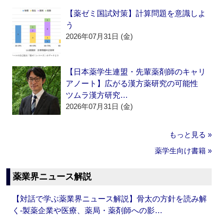
【薬ゼミ国試対策】計算問題を意識しよ
う
2026年07月31日 (金)
【日本薬学生連盟・先輩薬剤師のキャリ
アノート】広がる漢方薬研究の可能性
ツムラ漢方研究…
2026年07月31日 (金)
もっと見る »
薬学生向け書籍 »
薬業界ニュース解説
【対話で学ぶ薬業界ニュース解説】骨太の方針を読み解
く‐製薬企業や医療、薬局・薬剤師への影…