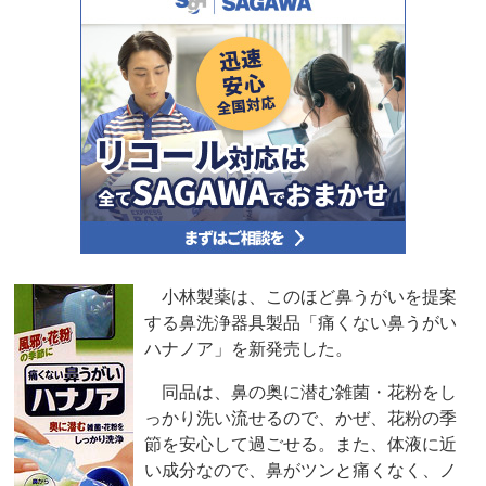
小林製薬は、このほど鼻うがいを提案
する鼻洗浄器具製品「痛くない鼻うがい
ハナノア」を新発売した。
同品は、鼻の奥に潜む雑菌・花粉をし
っかり洗い流せるので、かぜ、花粉の季
節を安心して過ごせる。また、体液に近
い成分なので、鼻がツンと痛くなく、ノ