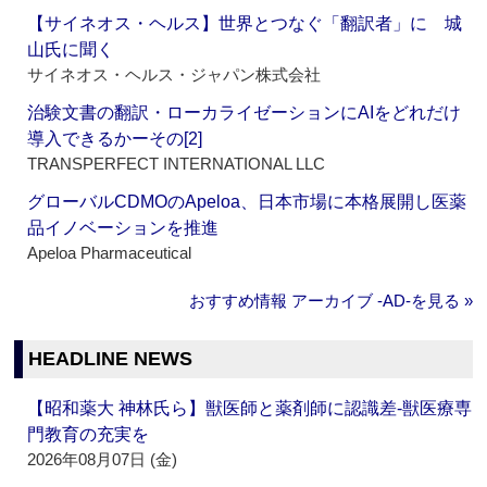
【サイネオス・ヘルス】世界とつなぐ「翻訳者」に 城
山氏に聞く
サイネオス・ヘルス・ジャパン株式会社
治験文書の翻訳・ローカライゼーションにAIをどれだけ
導入できるかーその[2]
TRANSPERFECT INTERNATIONAL LLC
グローバルCDMOのApeloa、日本市場に本格展開し医薬
品イノベーションを推進
Apeloa Pharmaceutical
おすすめ情報 アーカイブ ‐AD‐を見る »
HEADLINE NEWS
【昭和薬大 神林氏ら】獣医師と薬剤師に認識差‐獣医療専
門教育の充実を
2026年08月07日 (金)