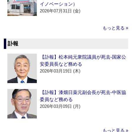
イノベーション）
2026年07月31日 (金)
もっと見る »
訃報
【訃報】松本純元衆院議員が死去‐国家公
安委員長など務める
2026年03月19日 (木)
【訃報】漆畑日薬元副会長が死去‐中医協
委員など務める
2026年03月09日 (月)
もっと見る »