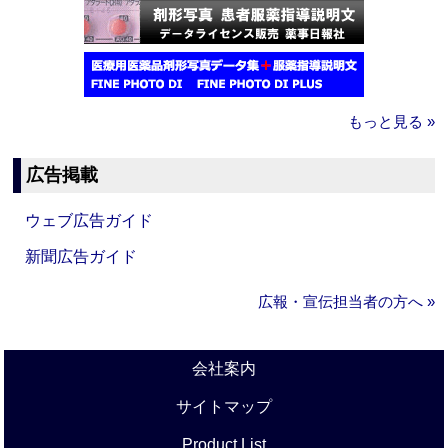
もっと見る »
広告掲載
ウェブ広告ガイド
新聞広告ガイド
広報・宣伝担当者の方へ »
会社案内
サイトマップ
Product List