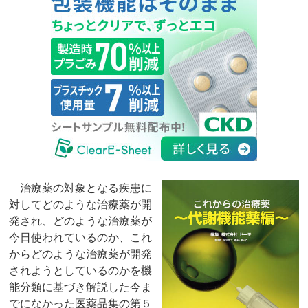
治療薬の対象となる疾患に
対してどのような治療薬が開
発され、どのような治療薬が
今日使われているのか、これ
からどのような治療薬が開発
されようとしているのかを機
能分類に基づき解説した今ま
でになかった医薬品集の第５