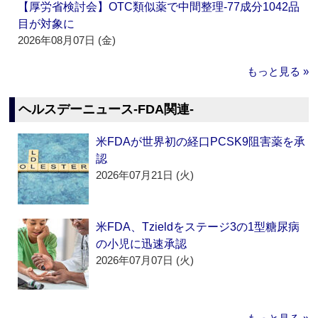
【厚労省検討会】OTC類似薬で中間整理‐77成分1042品
目が対象に
2026年08月07日 (金)
もっと見る »
ヘルスデーニュース‐FDA関連‐
米FDAが世界初の経口PCSK9阻害薬を承
認
2026年07月21日 (火)
米FDA、Tzieldをステージ3の1型糖尿病
の小児に迅速承認
2026年07月07日 (火)