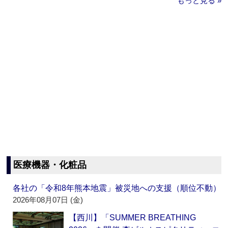
もっと見る »
医療機器・化粧品
各社の「令和8年熊本地震」被災地への支援（順位不動）
2026年08月07日 (金)
【西川】「SUMMER BREATHING