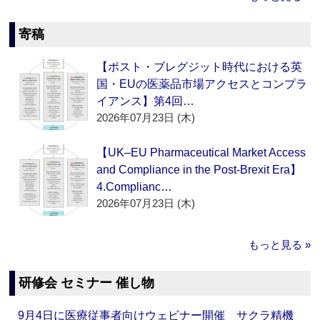
寄稿
【ポスト・ブレグジット時代における英
国・EUの医薬品市場アクセスとコンプラ
イアンス】第4回…
2026年07月23日 (木)
【UK–EU Pharmaceutical Market Access
and Compliance in the Post-Brexit Era】
4.Complianc…
2026年07月23日 (木)
もっと見る »
研修会 セミナー 催し物
9月4日に医療従事者向けウェビナー開催 サクラ精機