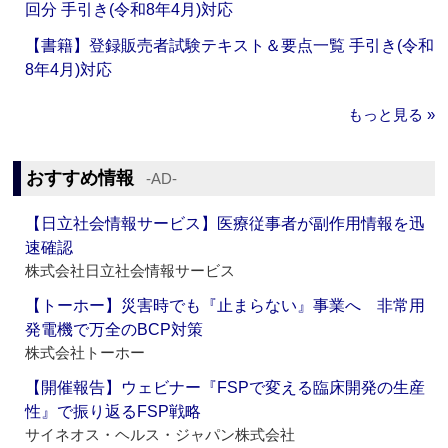
回分 手引き(令和8年4月)対応
【書籍】登録販売者試験テキスト＆要点一覧 手引き(令和
8年4月)対応
もっと見る »
おすすめ情報
‐AD‐
【日立社会情報サービス】医療従事者が副作用情報を迅
速確認
株式会社日立社会情報サービス
【トーホー】災害時でも『止まらない』事業へ 非常用
発電機で万全のBCP対策
株式会社トーホー
【開催報告】ウェビナー『FSPで変える臨床開発の生産
性』で振り返るFSP戦略
サイネオス・ヘルス・ジャパン株式会社