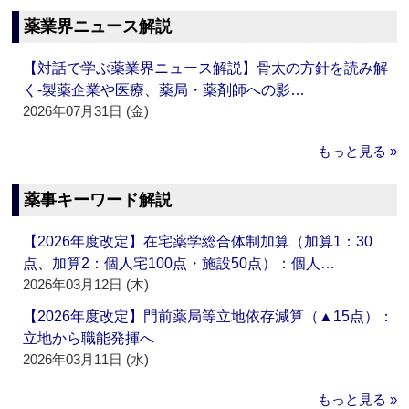
薬業界ニュース解説
【対話で学ぶ薬業界ニュース解説】骨太の方針を読み解
く‐製薬企業や医療、薬局・薬剤師への影…
2026年07月31日 (金)
もっと見る »
薬事キーワード解説
【2026年度改定】在宅薬学総合体制加算（加算1：30
点、加算2：個人宅100点・施設50点）：個人…
2026年03月12日 (木)
【2026年度改定】門前薬局等立地依存減算（▲15点）：
立地から職能発揮へ
2026年03月11日 (水)
もっと見る »