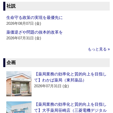
社説
生命守る政策の実現を最優先に
2026年08月07日 (金)
薬価逆ざや問題の抜本的改革を
2026年07月31日 (金)
もっと見る »
企画
【薬局業務の効率化と質的向上を目指し
て】わかば薬局（東邦薬品）
2026年07月31日 (金)
【薬局業務の効率化と質的向上を目指し
て】大手薬局笹崎店（三菱電機デジタル