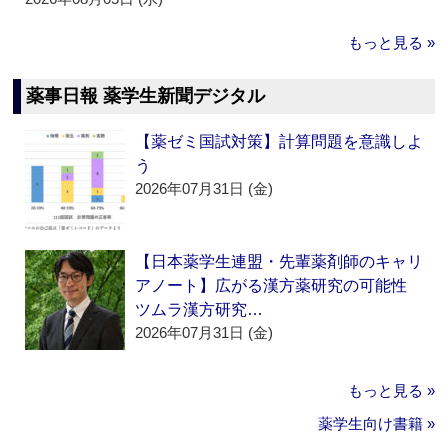
もっと見る »
薬事日報 薬学生新聞デジタル
【薬ゼミ国試対策】計算問題を意識しよ
う
2026年07月31日 (金)
【日本薬学生連盟・先輩薬剤師のキャリ
アノート】広がる漢方薬研究の可能性
ツムラ漢方研究…
2026年07月31日 (金)
もっと見る »
薬学生向け書籍 »