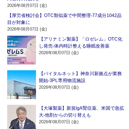
2026年08月07日 (金)
【厚労省検討会】OTC類似薬で中間整理‐77成分1042品
目が対象に
2026年08月07日 (金)
【アリナミン製薬】「ロゼレム」OTC化
し発売‐体内時計整える睡眠改善薬
2026年08月07日 (金)
【バイタルネット】神奈川新拠点が業務
開始‐3PL専用物流施設
2026年08月07日 (金)
【大塚製薬】新規IgA腎症薬、米国で急拡
大‐他剤からの切り替えも
2026年08月07日 (金)