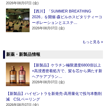
2026年08月07日 (金)
【西川】「SUMMER BREATHING
2026」を開催‐森ビルホスピタリティーコ
ーポレーションとエステ…
2026年08月07日 (金)
もっと見る »
新薬・新製品情報
【新製品】ケラチン極限濃度6800倍以上
×高浸透密着処方で、髪を芯から満たす新
ヘアケアブラン…
2026年08月07日 (金)
【新製品】ハイゼントラを新発売‐高用量化で投与本数削
減 CSLベーリング
2026年08月07日 (金)