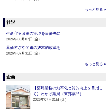
もっと見る »
社説
生命守る政策の実現を最優先に
2026年08月07日 (金)
薬価逆ざや問題の抜本的改革を
2026年07月31日 (金)
もっと見る »
企画
【薬局業務の効率化と質的向上を目指し
て】わかば薬局（東邦薬品）
2026年07月31日 (金)