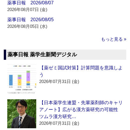
薬事日報 2026/08/07
2026年08月07日 (金)
薬事日報 2026/08/05
2026年08月05日 (水)
もっと見る »
薬事日報 薬学生新聞デジタル
【薬ゼミ国試対策】計算問題を意識しよ
う
2026年07月31日 (金)
【日本薬学生連盟・先輩薬剤師のキャリ
アノート】広がる漢方薬研究の可能性
ツムラ漢方研究…
2026年07月31日 (金)