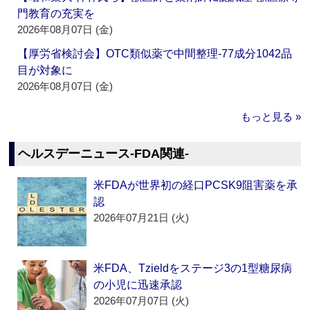
門教育の充実を
2026年08月07日 (金)
【厚労省検討会】OTC類似薬で中間整理‐77成分1042品
目が対象に
2026年08月07日 (金)
もっと見る »
ヘルスデーニュース‐FDA関連‐
米FDAが世界初の経口PCSK9阻害薬を承
認
2026年07月21日 (火)
米FDA、Tzieldをステージ3の1型糖尿病
の小児に迅速承認
2026年07月07日 (火)