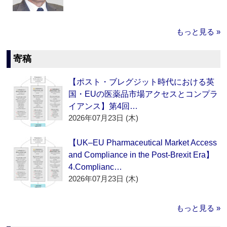
もっと見る »
寄稿
【ポスト・ブレグジット時代における英
国・EUの医薬品市場アクセスとコンプラ
イアンス】第4回…
2026年07月23日 (木)
【UK–EU Pharmaceutical Market Access
and Compliance in the Post-Brexit Era】
4.Complianc…
2026年07月23日 (木)
もっと見る »