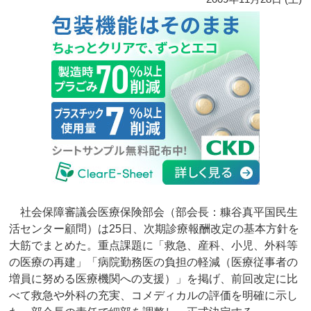
社会保障審議会医療保険部会（部会長：糠谷真平国民生
活センター顧問）は25日、次期診療報酬改定の基本方針を
大筋でまとめた。重点課題に「救急、産科、小児、外科等
の医療の再建」「病院勤務医の負担の軽減（医療従事者の
増員に努める医療機関への支援）」を掲げ、前回改定に比
べて救急や外科の充実、コメディカルの評価を明確に示し