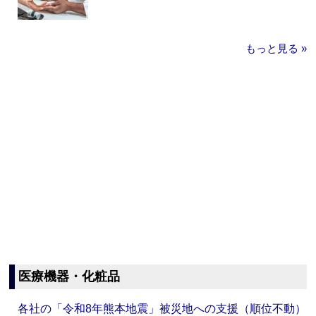
もっと見る »
医療機器・化粧品
各社の「令和8年熊本地震」被災地への支援（順位不動）