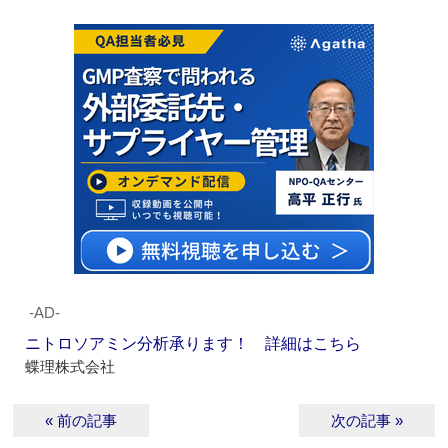
‐AD‐
ニトロソアミン分析承ります！ 詳細はこちら
蝶理株式会社
« 前の記事
次の記事 »