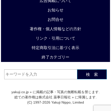
広告掲載について
お知らせ
お問合せ
著作権・個人情報などの方針
リンク・引用について
特定商取引法に基づく表示
終了カテゴリー
検 索
yakuji.co.jp
» に掲載の記事・写真の無断転載を禁じます.
総ての著作権は
株式会社 薬事日報社
» に帰属します.
(C) 1997-2026 Yakuji Nippo, Limited