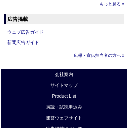
もっと見る »
広告掲載
ウェブ広告ガイド
新聞広告ガイド
広報・宣伝担当者の方へ »
会社案内
サイトマップ
Product List
購読・試読申込み
運営ウェブサイト