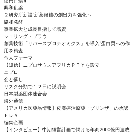
億円目指す
興和創薬
２研究所新設”新薬候補の創出力を強化へ
協和発酵
事業拡大と成長目指して増資
シェリング・プラウ
創薬技術「リバースプロテオミクス」を導入”蛋白質への作
用を精査
帝人ファーマ
【短信】ニプロサウスアフリカＰＴＹを設立
ニプロ
会と催し
リスク分類で１２日に説明会
日本製薬団体連合会
海外通信
【アメリカ医薬品情報】皮膚癌治療薬「ゾリンザ」の承認
ＦＤＡ
編集企画
【インタビュー】中期経営計画で掲げる年商2000億円達成