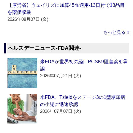
【厚労省】ウェイリズに加算45％適用‐13日付で13品目
を薬価収載
2026年08月07日 (金)
もっと見る »
ヘルスデーニュース‐FDA関連‐
米FDAが世界初の経口PCSK9阻害薬を承
認
2026年07月21日 (火)
米FDA、Tzieldをステージ3の1型糖尿病
の小児に迅速承認
2026年07月07日 (火)