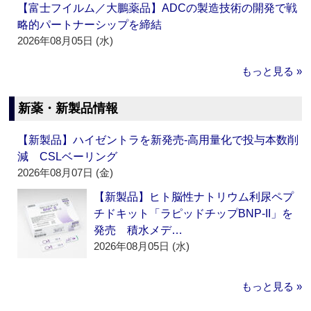
【富士フイルム／大鵬薬品】ADCの製造技術の開発で戦
略的パートナーシップを締結
2026年08月05日 (水)
もっと見る »
新薬・新製品情報
【新製品】ハイゼントラを新発売‐高用量化で投与本数削
減 CSLベーリング
2026年08月07日 (金)
【新製品】ヒト脳性ナトリウム利尿ペプ
チドキット「ラピッドチップBNP-II」を
発売 積水メデ…
2026年08月05日 (水)
もっと見る »