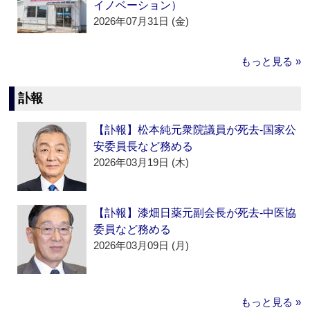
イノベーション）
2026年07月31日 (金)
もっと見る »
訃報
【訃報】松本純元衆院議員が死去‐国家公
安委員長など務める
2026年03月19日 (木)
【訃報】漆畑日薬元副会長が死去‐中医協
委員など務める
2026年03月09日 (月)
もっと見る »