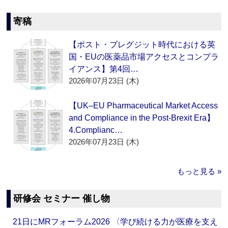
寄稿
【ポスト・ブレグジット時代における英
国・EUの医薬品市場アクセスとコンプラ
イアンス】第4回…
2026年07月23日 (木)
【UK–EU Pharmaceutical Market Access
and Compliance in the Post-Brexit Era】
4.Complianc…
2026年07月23日 (木)
もっと見る »
研修会 セミナー 催し物
21日にMRフォーラム2026 〈学び続ける力が医療を支え