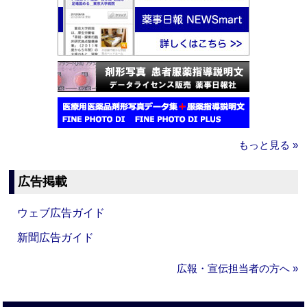
もっと見る »
広告掲載
ウェブ広告ガイド
新聞広告ガイド
広報・宣伝担当者の方へ »