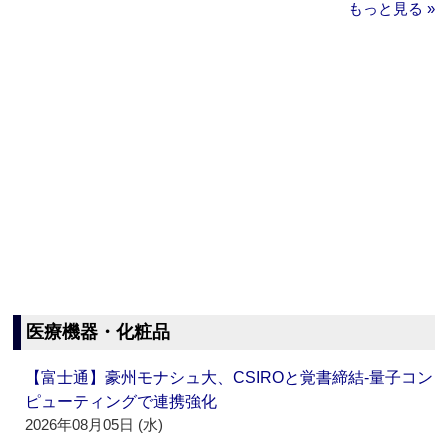
もっと見る »
医療機器・化粧品
【富士通】豪州モナシュ大、CSIROと覚書締結‐量子コン
ピューティングで連携強化
2026年08月05日 (水)