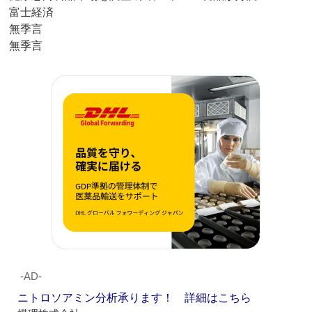
富士経済
無季言
無季言
‐AD‐
ニトロソアミン分析承ります！ 詳細はこちら