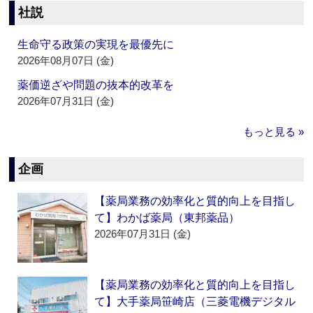
社説
生命守る政策の実現を最優先に
2026年08月07日 (金)
薬価逆ざや問題の抜本的改革を
2026年07月31日 (金)
もっと見る »
企画
【薬局業務の効率化と質的向上を目指し
て】わかば薬局（東邦薬品）
2026年07月31日 (金)
【薬局業務の効率化と質的向上を目指し
て】大手薬局笹崎店（三菱電機デジタル