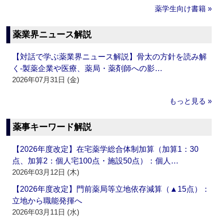
薬学生向け書籍 »
薬業界ニュース解説
【対話で学ぶ薬業界ニュース解説】骨太の方針を読み解
く‐製薬企業や医療、薬局・薬剤師への影…
2026年07月31日 (金)
もっと見る »
薬事キーワード解説
【2026年度改定】在宅薬学総合体制加算（加算1：30
点、加算2：個人宅100点・施設50点）：個人…
2026年03月12日 (木)
【2026年度改定】門前薬局等立地依存減算（▲15点）：
立地から職能発揮へ
2026年03月11日 (水)