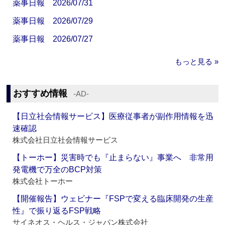
薬事日報 2026/07/31
薬事日報 2026/07/29
薬事日報 2026/07/27
もっと見る »
おすすめ情報
‐AD‐
【日立社会情報サービス】医療従事者が副作用情報を迅
速確認
株式会社日立社会情報サービス
【トーホー】災害時でも『止まらない』事業へ 非常用
発電機で万全のBCP対策
株式会社トーホー
【開催報告】ウェビナー『FSPで変える臨床開発の生産
性』で振り返るFSP戦略
サイネオス・ヘルス・ジャパン株式会社