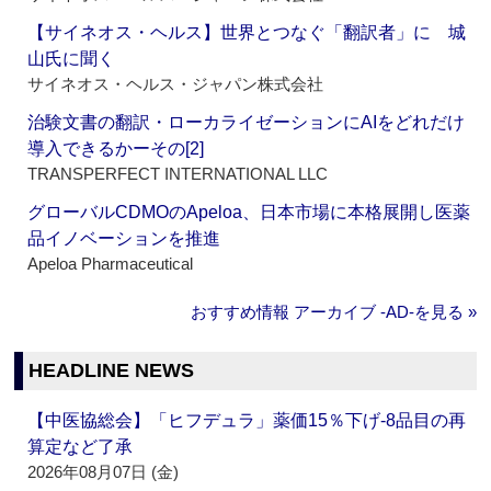
【サイネオス・ヘルス】世界とつなぐ「翻訳者」に 城
山氏に聞く
サイネオス・ヘルス・ジャパン株式会社
治験文書の翻訳・ローカライゼーションにAIをどれだけ
導入できるかーその[2]
TRANSPERFECT INTERNATIONAL LLC
グローバルCDMOのApeloa、日本市場に本格展開し医薬
品イノベーションを推進
Apeloa Pharmaceutical
おすすめ情報 アーカイブ ‐AD‐を見る »
HEADLINE NEWS
【中医協総会】「ヒフデュラ」薬価15％下げ‐8品目の再
算定など了承
2026年08月07日 (金)