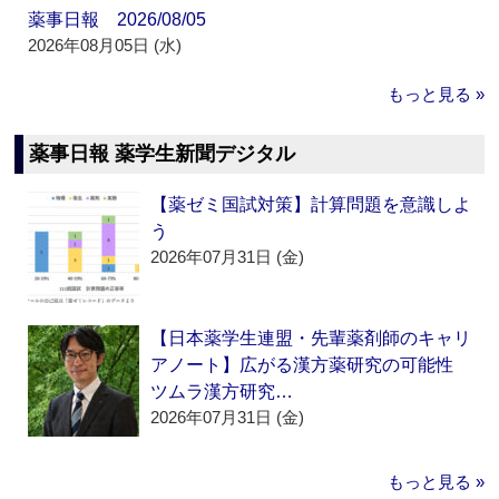
薬事日報 2026/08/05
2026年08月05日 (水)
もっと見る »
薬事日報 薬学生新聞デジタル
【薬ゼミ国試対策】計算問題を意識しよ
う
2026年07月31日 (金)
【日本薬学生連盟・先輩薬剤師のキャリ
アノート】広がる漢方薬研究の可能性
ツムラ漢方研究…
2026年07月31日 (金)
もっと見る »