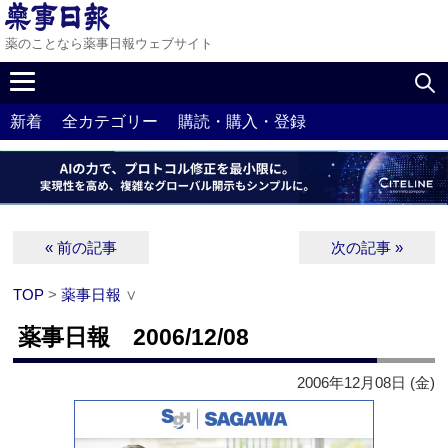
薬のことなら薬事日報ウェブサイト
新着
全カテゴリー
購読・購入・登録
« 前の記事
次の記事 »
TOP
>
薬事日報
∨
薬事日報 2006/12/08
2006年12月08日 (金)