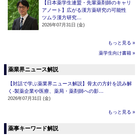
【日本薬学生連盟・先輩薬剤師のキャリ
アノート】広がる漢方薬研究の可能性
ツムラ漢方研究…
2026年07月31日 (金)
もっと見る »
薬学生向け書籍 »
薬業界ニュース解説
【対話で学ぶ薬業界ニュース解説】骨太の方針を読み解
く‐製薬企業や医療、薬局・薬剤師への影…
2026年07月31日 (金)
もっと見る »
薬事キーワード解説