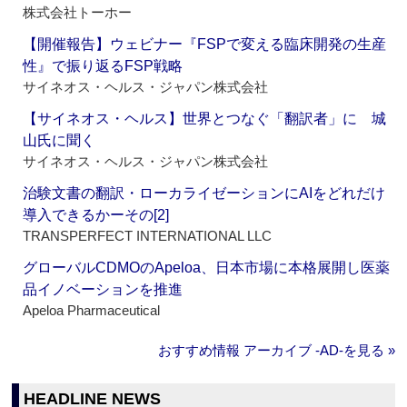
株式会社トーホー
【開催報告】ウェビナー『FSPで変える臨床開発の生産
性』で振り返るFSP戦略
サイネオス・ヘルス・ジャパン株式会社
【サイネオス・ヘルス】世界とつなぐ「翻訳者」に 城
山氏に聞く
サイネオス・ヘルス・ジャパン株式会社
治験文書の翻訳・ローカライゼーションにAIをどれだけ
導入できるかーその[2]
TRANSPERFECT INTERNATIONAL LLC
グローバルCDMOのApeloa、日本市場に本格展開し医薬
品イノベーションを推進
Apeloa Pharmaceutical
おすすめ情報 アーカイブ ‐AD‐を見る »
HEADLINE NEWS