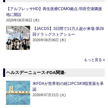
【アルフレッサHD】再生医療CDMO拠点‐羽田空港隣接
地に開設
2026年08月06日 (木)
【JACDS】3日間で11万人超が来場‐第26
回ドラッグストアショー
2026年08月06日 (木)
もっと見る »
ヘルスデーニュース‐FDA関連‐
米FDAが世界初の経口PCSK9阻害薬を承
認
2026年07月21日 (火)