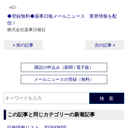
‐AD‐
◆登録無料◆薬事日報メールニュース 業界情報を配
信！
株式会社薬事日報社
« 前の記事
次の記事 »
購読の申込み（新聞 / 電子版）
メールニュースの登録（無料）
検 索
この記事と同じカテゴリーの新着記事
行政情報リスト 2026/08/05