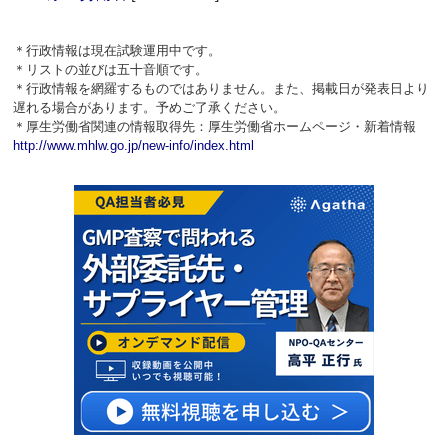
＊行政情報は現在試験運用中です。
＊リストの並びは五十音順です。
＊行政情報を網羅するものではありません。また、掲載日が発表日より
遅れる場合があります。予めご了承ください。
＊厚生労働省関連の情報取得先：厚生労働省ホームページ・新着情報
http://www.mhlw.go.jp/new-info/index.html