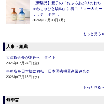
【新製品】親子の「おふろあがりのわち
ゃわちゃひと騒動」に着目‐「マー＆ミー
ラッテ」ボデ…
2026年08月03日 (月)
もっと見る »
人事・組織
大津賀会長が退任へ ダイト
2026年07月24日 (金)
事務所を日本橋に移転 日本医療機器産業連合会
2026年07月15日 (水)
もっと見る »
無季言