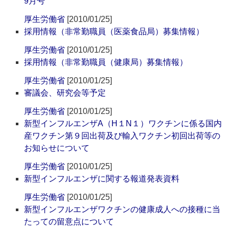
9月号
厚生労働省
[2010/01/25]
採用情報（非常勤職員（医薬食品局）募集情報）
厚生労働省
[2010/01/25]
採用情報（非常勤職員（健康局）募集情報）
厚生労働省
[2010/01/25]
審議会、研究会等予定
厚生労働省
[2010/01/25]
新型インフルエンザA（H１N１）ワクチンに係る国内
産ワクチン第９回出荷及び輸入ワクチン初回出荷等の
お知らせについて
厚生労働省
[2010/01/25]
新型インフルエンザに関する報道発表資料
厚生労働省
[2010/01/25]
新型インフルエンザワクチンの健康成人への接種に当
たっての留意点について