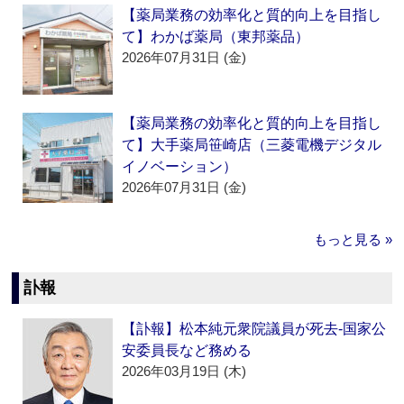
【薬局業務の効率化と質的向上を目指し
て】わかば薬局（東邦薬品）
2026年07月31日 (金)
【薬局業務の効率化と質的向上を目指し
て】大手薬局笹崎店（三菱電機デジタル
イノベーション）
2026年07月31日 (金)
もっと見る »
訃報
【訃報】松本純元衆院議員が死去‐国家公
安委員長など務める
2026年03月19日 (木)