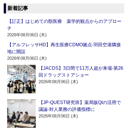
新着記事
【訂正】はじめての獣医療 薬学的観点からのアプロー
チ
2026年08月06日 (木)
【アルフレッサHD】再生医療CDMO拠点‐羽田空港隣接
地に開設
2026年08月06日 (木)
【JACDS】3日間で11万人超が来場‐第26
回ドラッグストアショー
2026年08月06日 (木)
【JP-QUEST研究班】薬局版QIの活用で
議論‐対人業務の評価指標に
2026年08月06日 (木)