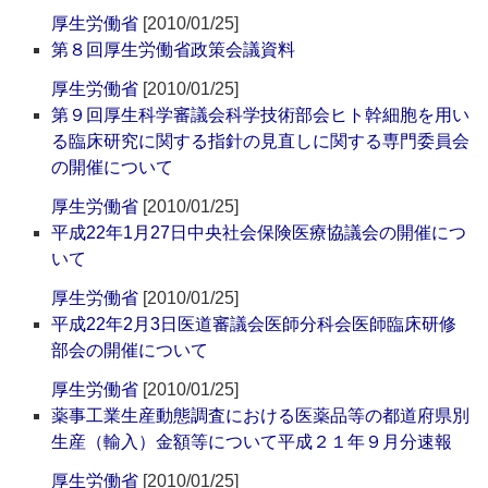
厚生労働省
[2010/01/25]
第８回厚生労働省政策会議資料
厚生労働省
[2010/01/25]
第９回厚生科学審議会科学技術部会ヒト幹細胞を用い
る臨床研究に関する指針の見直しに関する専門委員会
の開催について
厚生労働省
[2010/01/25]
平成22年1月27日中央社会保険医療協議会の開催につ
いて
厚生労働省
[2010/01/25]
平成22年2月3日医道審議会医師分科会医師臨床研修
部会の開催について
厚生労働省
[2010/01/25]
薬事工業生産動態調査における医薬品等の都道府県別
生産（輸入）金額等について平成２１年９月分速報
厚生労働省
[2010/01/25]