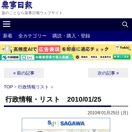
薬のことなら薬事日報ウェブサイト
新着
全カテゴリー
購読・購入・登録
« 前の記事
次の記事 »
TOP
>
行政情報リスト
∨
行政情報・リスト 2010/01/25
2010年01月25日 (月)