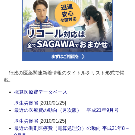
行政の医薬関連新着情報のタイトルをリスト形式で掲
載。
概算医療費データベース
厚生労働省
[2010/01/25]
最近の医療費の動向（月次版） 平成21年9月号
厚生労働省
[2010/01/25]
最近の調剤医療費（電算処理分）の動向 平成21年8～