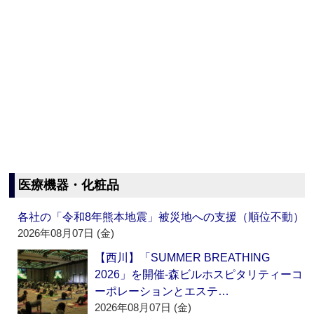
医療機器・化粧品
各社の「令和8年熊本地震」被災地への支援（順位不動）
2026年08月07日 (金)
【西川】「SUMMER BREATHING
2026」を開催‐森ビルホスピタリティーコ
ーポレーションとエステ…
2026年08月07日 (金)