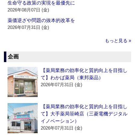
生命守る政策の実現を最優先に
2026年08月07日 (金)
薬価逆ざや問題の抜本的改革を
2026年07月31日 (金)
もっと見る »
企画
【薬局業務の効率化と質的向上を目指し
て】わかば薬局（東邦薬品）
2026年07月31日 (金)
【薬局業務の効率化と質的向上を目指し
て】大手薬局笹崎店（三菱電機デジタル
イノベーション）
2026年07月31日 (金)