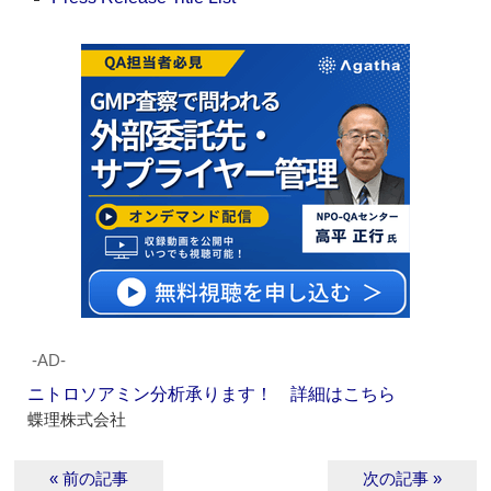
‐AD‐
ニトロソアミン分析承ります！ 詳細はこちら
蝶理株式会社
« 前の記事
次の記事 »