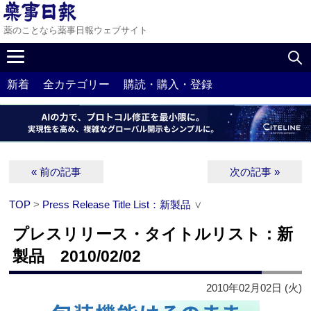
薬のことなら薬事日報ウェブサイト
新着
全カテゴリー
購読・購入・登録
« 前の記事
次の記事 »
TOP
>
Press Release Title List：新製品
∨
プレスリリース・タイトルリスト：新
製品 2010/02/02
2010年02月02日 (火)