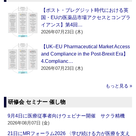
【ポスト・ブレグジット時代における英
国・EUの医薬品市場アクセスとコンプラ
イアンス】第4回…
2026年07月23日 (木)
【UK–EU Pharmaceutical Market Access
and Compliance in the Post-Brexit Era】
4.Complianc…
2026年07月23日 (木)
もっと見る »
研修会 セミナー 催し物
9月4日に医療従事者向けウェビナー開催 サクラ精機
2026年08月07日 (金)
21日にMRフォーラム2026 〈学び続ける力が医療を支え