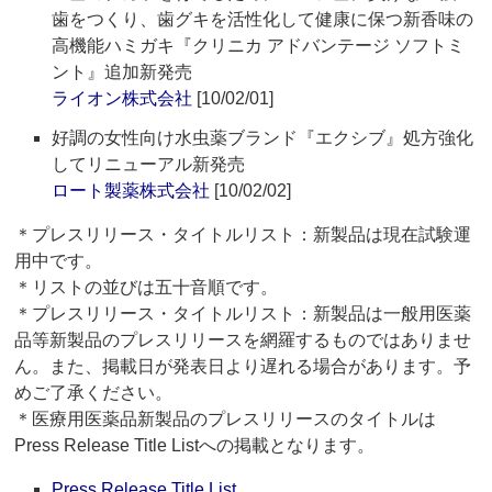
歯をつくり、歯グキを活性化して健康に保つ新香味の
高機能ハミガキ『クリニカ アドバンテージ ソフトミ
ント』追加新発売
ライオン株式会社
[10/02/01]
好調の女性向け水虫薬ブランド『エクシブ』処方強化
してリニューアル新発売
ロート製薬株式会社
[10/02/02]
＊プレスリリース・タイトルリスト：新製品は現在試験運
用中です。
＊リストの並びは五十音順です。
＊プレスリリース・タイトルリスト：新製品は一般用医薬
品等新製品のプレスリリースを網羅するものではありませ
ん。また、掲載日が発表日より遅れる場合があります。予
めご了承ください。
＊医療用医薬品新製品のプレスリリースのタイトルは
Press Release Title Listへの掲載となります。
Press Release Title List