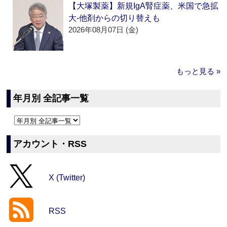
【大塚製薬】新規IgA腎症薬、米国で急拡
大‐他剤からの切り替えも
2026年08月07日 (金)
もっと見る »
年月別 全記事一覧
アカウント・RSS
X (Twitter)
RSS