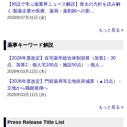
【対話で学ぶ薬業界ニュース解説】骨太の方針を読み解
く‐製薬企業や医療、薬局・薬剤師への影…
2026年07月31日 (金)
もっと見る »
薬事キーワード解説
【2026年度改定】在宅薬学総合体制加算（加算1：30
点、加算2：個人宅100点・施設50点）：個人…
2026年03月12日 (木)
【2026年度改定】門前薬局等立地依存減算（▲15点）：
立地から職能発揮へ
2026年03月11日 (水)
もっと見る »
Press Release Title List