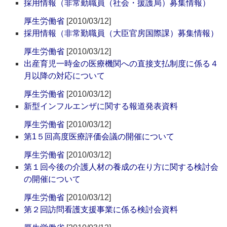
採用情報（非常勤職員（社会・援護局）募集情報）
厚生労働省
[2010/03/12]
採用情報（非常勤職員（大臣官房国際課）募集情報）
厚生労働省
[2010/03/12]
出産育児一時金の医療機関への直接支払制度に係る４
月以降の対応について
厚生労働省
[2010/03/12]
新型インフルエンザに関する報道発表資料
厚生労働省
[2010/03/12]
第1５回高度医療評価会議の開催について
厚生労働省
[2010/03/12]
第１回今後の介護人材の養成の在り方に関する検討会
の開催について
厚生労働省
[2010/03/12]
第２回訪問看護支援事業に係る検討会資料