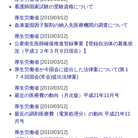
看護師国家試験の受験資格について
厚生労働省
[2010/03/12]
血液凝固因子製剤の納入先医療機関の調査について
厚生労働省
[2010/03/12]
公衆衛生医師確保推進登録事業【登録自治体の募集状
況（平成２２年３月９日現在）】
厚生労働省
[2010/03/12]
厚生労働省が今国会に提出した法律案について(第１
７４回国会(常会)提出法律案)
厚生労働省
[2010/03/12]
最近の医療費の動向（月次版）平成21年11月号
厚生労働省
[2010/03/12]
最近の調剤医療費（電算処理分）の動向 平成21年11
月号
厚生労働省
[2010/03/12]