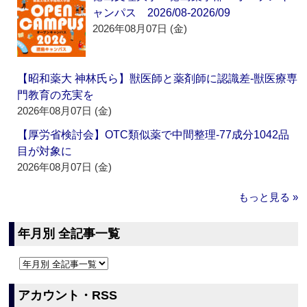
ャンパス 2026/08-2026/09
2026年08月07日 (金)
【昭和薬大 神林氏ら】獣医師と薬剤師に認識差‐獣医療専
門教育の充実を
2026年08月07日 (金)
【厚労省検討会】OTC類似薬で中間整理‐77成分1042品
目が対象に
2026年08月07日 (金)
もっと見る »
年月別 全記事一覧
アカウント・RSS