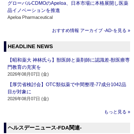
グローバルCDMOのApeloa、日本市場に本格展開し医薬
品イノベーションを推進
Apeloa Pharmaceutical
おすすめ情報 アーカイブ ‐AD‐を見る »
HEADLINE NEWS
【昭和薬大 神林氏ら】獣医師と薬剤師に認識差‐獣医療専
門教育の充実を
2026年08月07日 (金)
【厚労省検討会】OTC類似薬で中間整理‐77成分1042品
目が対象に
2026年08月07日 (金)
もっと見る »
ヘルスデーニュース‐FDA関連‐