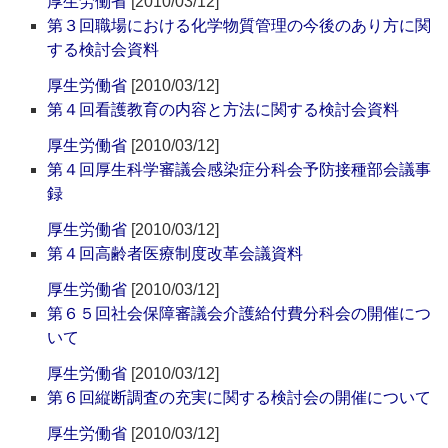
厚生労働省
[2010/03/12]
第３回職場における化学物質管理の今後のあり方に関
する検討会資料
厚生労働省
[2010/03/12]
第４回看護教育の内容と方法に関する検討会資料
厚生労働省
[2010/03/12]
第４回厚生科学審議会感染症分科会予防接種部会議事
録
厚生労働省
[2010/03/12]
第４回高齢者医療制度改革会議資料
厚生労働省
[2010/03/12]
第６５回社会保障審議会介護給付費分科会の開催につ
いて
厚生労働省
[2010/03/12]
第６回縦断調査の充実に関する検討会の開催について
厚生労働省
[2010/03/12]