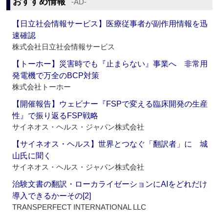
おすすめ情報
‐AD‐
【日立社会情報サービス】医療従事者が副作用情報を迅
速確認
株式会社日立社会情報サービス
【トーホー】災害時でも『止まらない』事業へ 非常用
発電機で万全のBCP対策
株式会社トーホー
【開催報告】ウェビナー『FSPで変える臨床開発の生産
性』で振り返るFSP戦略
サイネオス・ヘルス・ジャパン株式会社
【サイネオス・ヘルス】世界とつなぐ「翻訳者」に 城
山氏に聞く
サイネオス・ヘルス・ジャパン株式会社
治験文書の翻訳・ローカライゼーションにAIをどれだけ
導入できるかーその[2]
TRANSPERFECT INTERNATIONAL LLC