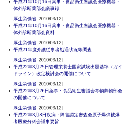
平成21年10月16日薬事・食品衛生審議会医療機器・
体外診断薬部会議事録
厚生労働省
[2010/03/12]
平成21年10月16日薬事・食品衛生審議会医療機器・
体外診断薬部会資料
厚生労働省
[2010/03/12]
平成21年度介護従事者処遇状況等調査
厚生労働省
[2010/03/12]
平成22年3月25日管理栄養士国家試験出題基準（ガイ
ドライン）改定検討会の開催について
厚生労働省
[2010/03/12]
平成22年3月26日薬事・食品衛生審議会毒物劇物部会
の開催について
厚生労働省
[2010/03/12]
平成22年3月8日疾病・障害認定審査会原子爆弾被爆
者医療分科会議事要旨