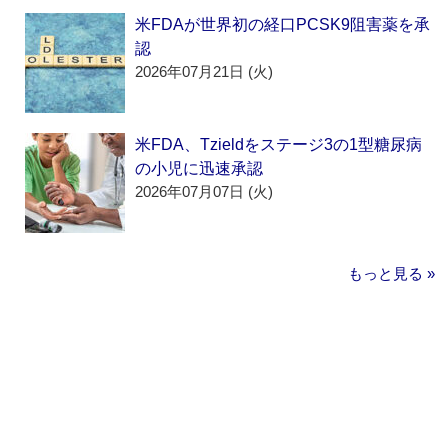
米FDAが世界初の経口PCSK9阻害薬を承
認
2026年07月21日 (火)
米FDA、Tzieldをステージ3の1型糖尿病
の小児に迅速承認
2026年07月07日 (火)
もっと見る »