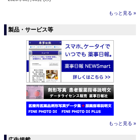
もっと見る »
製品・サービス等
もっと見る »