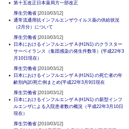
第十五改正日本薬局方一部改正
厚生労働省
[2010/03/12]
通常流通用抗インフルエンザウイルス薬の供給状況
（2月分）について
厚生労働省
[2010/03/12]
日本におけるインフルエンザ A (H1N1) のクラスター
サーベイランス（集団感染の発生件数等）(平成22年3
月10日現在）
厚生労働省
[2010/03/12]
日本におけるインフルエンザ A (H1N1) の死亡者の年
齢別内訳/死亡例まとめ(平成22年3月9日現在
厚生労働省
[2010/03/12]
日本におけるインフルエンザ A (H1N1) の新型インフ
ルエンザによる入院患者数の概況（平成22年3月10日
現在）
厚生労働省
[2010/03/12]