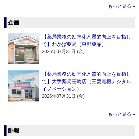
もっと見る »
企画
【薬局業務の効率化と質的向上を目指し
て】わかば薬局（東邦薬品）
2026年07月31日 (金)
【薬局業務の効率化と質的向上を目指し
て】大手薬局笹崎店（三菱電機デジタル
イノベーション）
2026年07月31日 (金)
もっと見る »
訃報