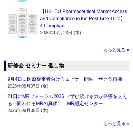
【UK–EU Pharmaceutical Market Access
and Compliance in the Post-Brexit Era】
4.Complianc…
2026年07月23日 (木)
もっと見る »
研修会 セミナー 催し物
9月4日に医療従事者向けウェビナー開催 サクラ精機
2026年08月07日 (金)
21日にMRフォーラム2026 〈学び続ける力が医療を支え
る―問われるMRの真価〉 MR認定センター
2026年08月06日 (木)
もっと見る »