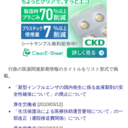
行政の医薬関連新着情報のタイトルをリスト形式で掲
載。
「新型インフルエンザの国内発生に係る血液製剤の安
全性確保について」の廃止について
厚生労働省
[2010/03/12]
「生活保護法による医療扶助運営要領について」の一
部改正（通院移送費関係）について