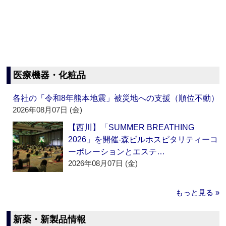
医療機器・化粧品
各社の「令和8年熊本地震」被災地への支援（順位不動）
2026年08月07日 (金)
【西川】「SUMMER BREATHING
2026」を開催‐森ビルホスピタリティーコ
ーポレーションとエステ…
2026年08月07日 (金)
もっと見る »
新薬・新製品情報