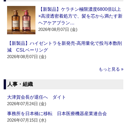
【新製品】ケラチン極限濃度6800倍以上
×高浸透密着処方で、髪を芯から満たす新
ヘアケアブラン…
2026年08月07日 (金)
【新製品】ハイゼントラを新発売‐高用量化で投与本数削
減 CSLベーリング
2026年08月07日 (金)
もっと見る »
人事・組織
大津賀会長が退任へ ダイト
2026年07月24日 (金)
事務所を日本橋に移転 日本医療機器産業連合会
2026年07月15日 (水)