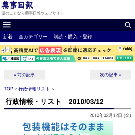
薬のことなら薬事日報ウェブサイト
新着
全カテゴリー
購読・購入・登録
« 前の記事
次の記事 »
TOP
>
行政情報リスト
∨
行政情報・リスト 2010/03/12
2010年03月12日 (金)