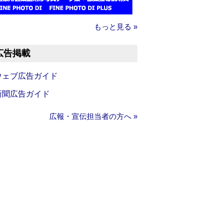
もっと見る »
広告掲載
ウェブ広告ガイド
新聞広告ガイド
広報・宣伝担当者の方へ »