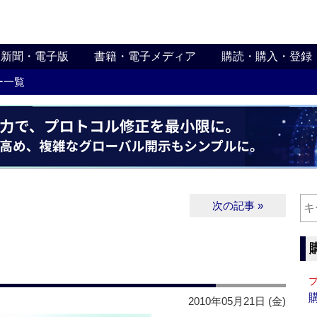
新聞・電子版
書籍・電子メディア
購読・購入・登録
ー一覧
次の記事 »
2010年05月21日 (金)