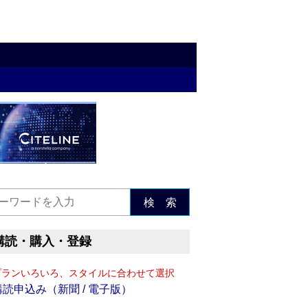
検 索
購読・購入・登録
プランいろいろ、スタイルに合わせて選択
購読申込み（新聞 / 電子版）