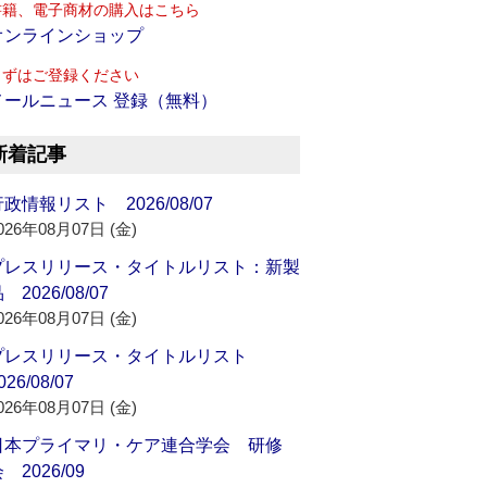
書籍、電子商材の購入はこちら
オンラインショップ
まずはご登録ください
メールニュース 登録（無料）
新着記事
政情報リスト 2026/08/07
026年08月07日 (金)
プレスリリース・タイトルリスト：新製
 2026/08/07
026年08月07日 (金)
プレスリリース・タイトルリスト
026/08/07
026年08月07日 (金)
日本プライマリ・ケア連合学会 研修
 2026/09