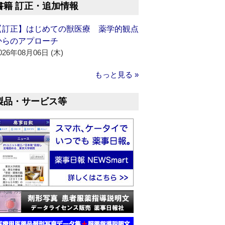
書籍 訂正・追加情報
【訂正】はじめての獣医療 薬学的観点
からのアプローチ
026年08月06日 (木)
もっと見る »
製品・サービス等