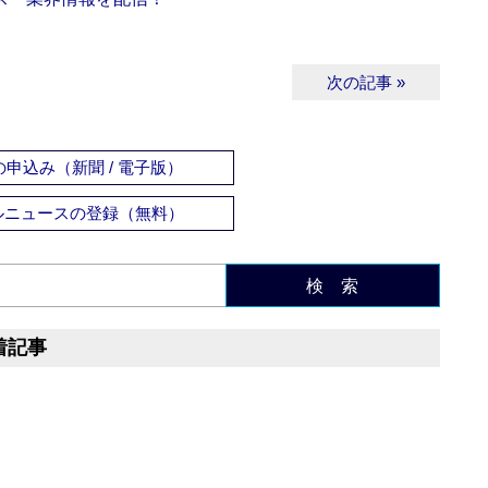
次の記事 »
申込み（新聞 / 電子版）
ルニュースの登録（無料）
検 索
着記事