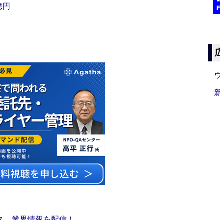
億円
ス 業界情報を配信！