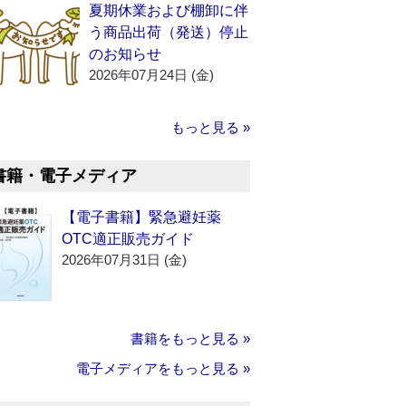
夏期休業および棚卸に伴
う商品出荷（発送）停止
のお知らせ
2026年07月24日 (金)
もっと見る »
書籍・電子メディア
【電子書籍】緊急避妊薬
OTC適正販売ガイド
2026年07月31日 (金)
書籍をもっと見る »
電子メディアをもっと見る »