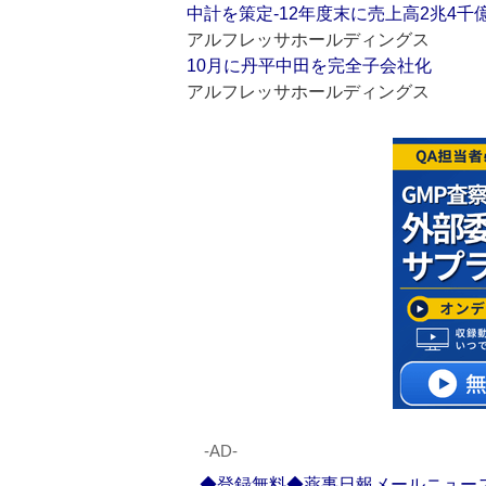
中計を策定‐12年度末に売上高2兆4千
アルフレッサホールディングス
10月に丹平中田を完全子会社化
アルフレッサホールディングス
‐AD‐
◆登録無料◆薬事日報メールニュー