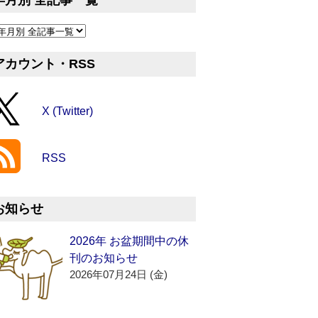
年月別 全記事一覧
アカウント・RSS
X (Twitter)
RSS
お知らせ
2026年 お盆期間中の休
刊のお知らせ
2026年07月24日 (金)