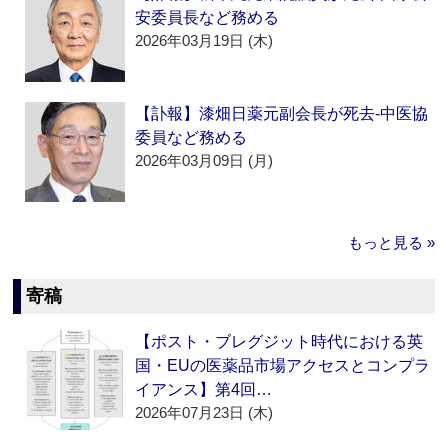
安委員長など務める
2026年03月19日 (木)
【訃報】漆畑日薬元副会長が死去‐中医協
委員など務める
2026年03月09日 (月)
もっと見る »
寄稿
【ポスト・ブレグジット時代における英
国・EUの医薬品市場アクセスとコンプラ
イアンス】第4回…
2026年07月23日 (木)