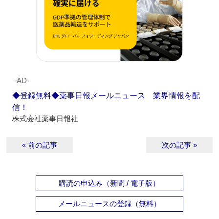
‐AD‐
◆登録無料◆薬事日報メールニュース 業界情報を配
信！
株式会社薬事日報社
« 前の記事
次の記事 »
購読の申込み（新聞 / 電子版）
メールニュースの登録（無料）