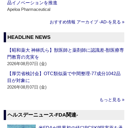
品イノベーションを推進
Apeloa Pharmaceutical
おすすめ情報 アーカイブ ‐AD‐を見る »
HEADLINE NEWS
【昭和薬大 神林氏ら】獣医師と薬剤師に認識差‐獣医療専
門教育の充実を
2026年08月07日 (金)
【厚労省検討会】OTC類似薬で中間整理‐77成分1042品
目が対象に
2026年08月07日 (金)
もっと見る »
ヘルスデーニュース‐FDA関連‐
米FDAが世界初の経口PCSK9阻害薬を承