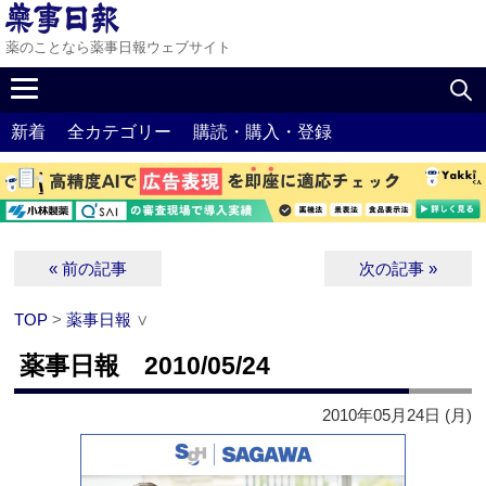
薬のことなら薬事日報ウェブサイト
新着
全カテゴリー
購読・購入・登録
« 前の記事
次の記事 »
TOP
>
薬事日報
∨
薬事日報 2010/05/24
2010年05月24日 (月)