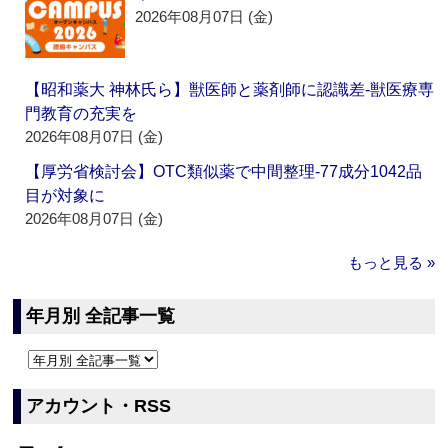
2026年08月07日 (金)
【昭和薬大 神林氏ら】獣医師と薬剤師に認識差‐獣医療専
門教育の充実を
2026年08月07日 (金)
【厚労省検討会】OTC類似薬で中間整理‐77成分1042品
目が対象に
2026年08月07日 (金)
もっと見る »
年月別 全記事一覧
アカウント・RSS