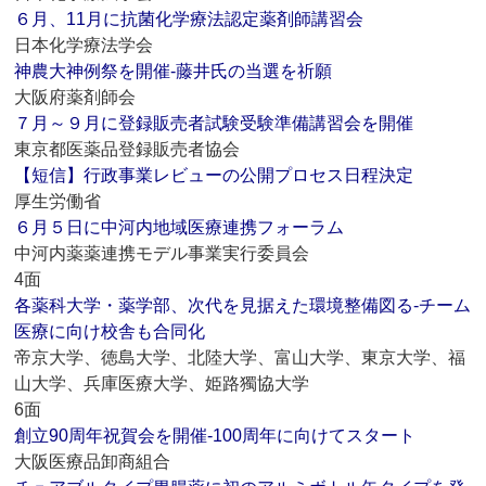
６月、11月に抗菌化学療法認定薬剤師講習会
日本化学療法学会
神農大神例祭を開催‐藤井氏の当選を祈願
大阪府薬剤師会
７月～９月に登録販売者試験受験準備講習会を開催
東京都医薬品登録販売者協会
【短信】行政事業レビューの公開プロセス日程決定
厚生労働省
６月５日に中河内地域医療連携フォーラム
中河内薬薬連携モデル事業実行委員会
4面
各薬科大学・薬学部、次代を見据えた環境整備図る‐チーム
医療に向け校舎も合同化
帝京大学、徳島大学、北陸大学、富山大学、東京大学、福
山大学、兵庫医療大学、姫路獨協大学
6面
創立90周年祝賀会を開催‐100周年に向けてスタート
大阪医療品卸商組合