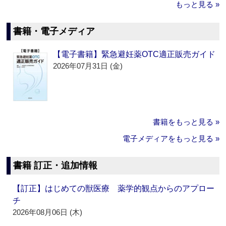
もっと見る »
書籍・電子メディア
【電子書籍】緊急避妊薬OTC適正販売ガイド
2026年07月31日 (金)
書籍をもっと見る »
電子メディアをもっと見る »
書籍 訂正・追加情報
【訂正】はじめての獣医療 薬学的観点からのアプロー
チ
2026年08月06日 (木)