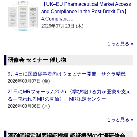
【UK–EU Pharmaceutical Market Access
and Compliance in the Post-Brexit Era】
4.Complianc…
2026年07月23日 (木)
もっと見る »
研修会 セミナー 催し物
9月4日に医療従事者向けウェビナー開催 サクラ精機
2026年08月07日 (金)
21日にMRフォーラム2026 〈学び続ける力が医療を支え
る―問われるMRの真価〉 MR認定センター
2026年08月06日 (木)
もっと見る »
薬剤師認定制度認証機構 認証機関の生涯研修会