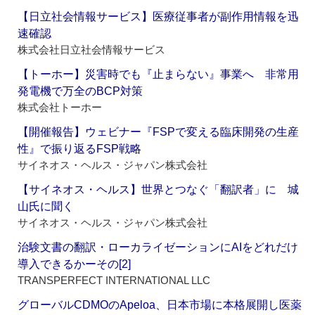
【日立社会情報サービス】医療従事者が副作用情報を迅
速確認
株式会社日立社会情報サービス
【トーホー】災害時でも『止まらない』事業へ 非常用
発電機で万全のBCP対策
株式会社トーホー
【開催報告】ウェビナー『FSPで変える臨床開発の生産
性』で振り返るFSP戦略
サイネオス・ヘルス・ジャパン株式会社
【サイネオス・ヘルス】世界とつなぐ「翻訳者」に 城
山氏に聞く
サイネオス・ヘルス・ジャパン株式会社
治験文書の翻訳・ローカライゼーションにAIをどれだけ
導入できるかーその[2]
TRANSPERFECT INTERNATIONAL LLC
グローバルCDMOのApeloa、日本市場に本格展開し医薬