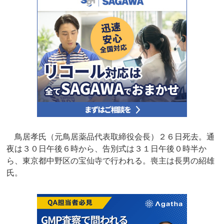
鳥居孝氏（元鳥居薬品代表取締役会長）２６日死去。通
夜は３０日午後６時から、告別式は３１日午後０時半か
ら、東京都中野区の宝仙寺で行われる。喪主は長男の紹雄
氏。