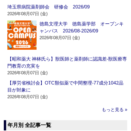
埼玉県病院薬剤師会 研修会 2026/09
2026年08月07日 (金)
徳島文理大学 徳島薬学部 オープンキ
ャンパス 2026/08-2026/09
2026年08月07日 (金)
【昭和薬大 神林氏ら】獣医師と薬剤師に認識差‐獣医療専
門教育の充実を
2026年08月07日 (金)
【厚労省検討会】OTC類似薬で中間整理‐77成分1042品
目が対象に
2026年08月07日 (金)
もっと見る »
年月別 全記事一覧