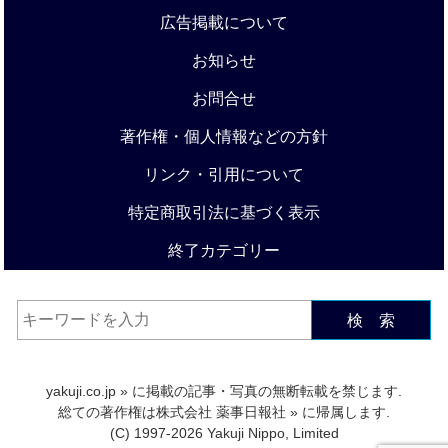
広告掲載について
お知らせ
お問合せ
著作権・個人情報などの方針
リンク・引用について
特定商取引法に基づく表示
終了カテゴリー
検 索
yakuji.co.jp
» に掲載の記事・写真の無断転載を禁じます.
総ての著作権は
株式会社 薬事日報社
» に帰属します.
(C) 1997-2026 Yakuji Nippo, Limited