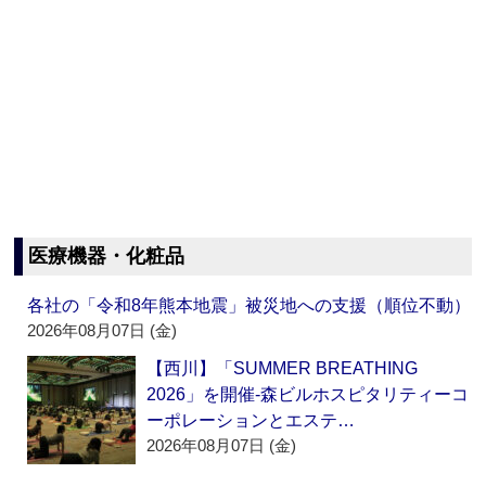
医療機器・化粧品
各社の「令和8年熊本地震」被災地への支援（順位不動）
2026年08月07日 (金)
【西川】「SUMMER BREATHING
2026」を開催‐森ビルホスピタリティーコ
ーポレーションとエステ…
2026年08月07日 (金)