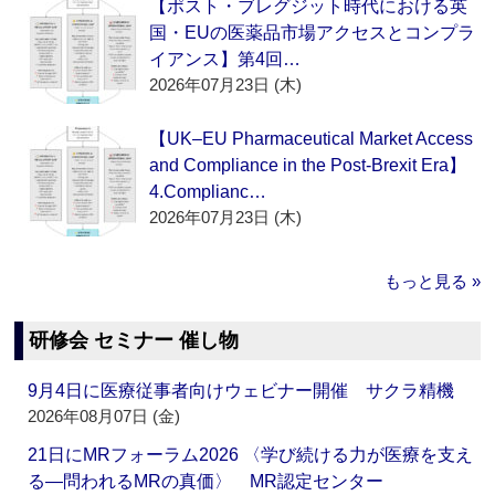
【ポスト・ブレグジット時代における英
国・EUの医薬品市場アクセスとコンプラ
イアンス】第4回…
2026年07月23日 (木)
【UK–EU Pharmaceutical Market Access
and Compliance in the Post-Brexit Era】
4.Complianc…
2026年07月23日 (木)
もっと見る »
研修会 セミナー 催し物
9月4日に医療従事者向けウェビナー開催 サクラ精機
2026年08月07日 (金)
21日にMRフォーラム2026 〈学び続ける力が医療を支え
る―問われるMRの真価〉 MR認定センター