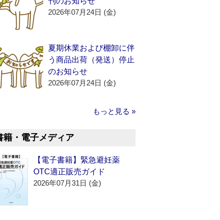
刊のお知らせ
2026年07月24日 (金)
夏期休業および棚卸に伴
う商品出荷（発送）停止
のお知らせ
2026年07月24日 (金)
もっと見る »
書籍・電子メディア
【電子書籍】緊急避妊薬
OTC適正販売ガイド
2026年07月31日 (金)