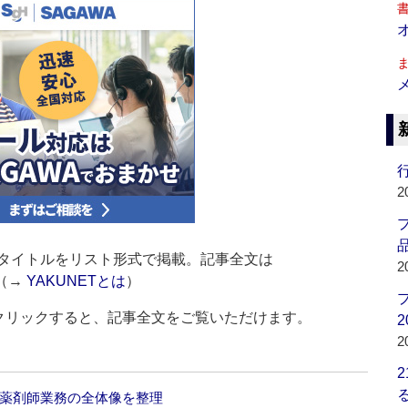
行
2
品
タイトルをリスト形式で掲載。記事全文は
2
（→
YAKUNETとは
）
をクリックすると、記事全文をご覧いただけます。
2
2
‐薬剤師業務の全体像を整理