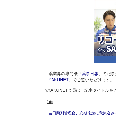
薬業界の専門紙「
薬事日報
」の記事
「
YAKUNET
」でご覧いただけます。
※YAKUNET会員は、記事タイトル
1面
吉田薬剤管理官、次期改定に意気込み