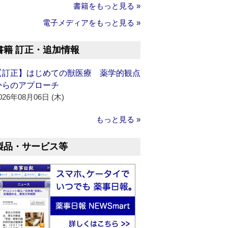
書籍をもっと見る »
電子メディアをもっと見る »
書籍 訂正・追加情報
【訂正】はじめての獣医療 薬学的観点
からのアプローチ
026年08月06日 (木)
もっと見る »
製品・サービス等