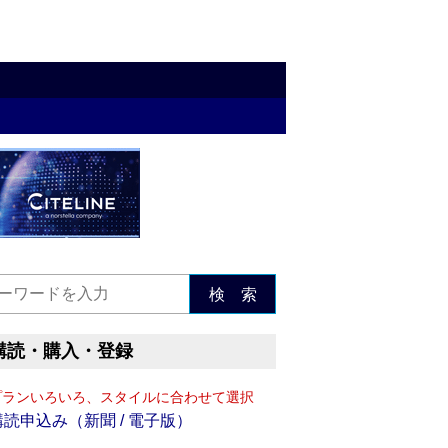
検 索
購読・購入・登録
プランいろいろ、スタイルに合わせて選択
購読申込み（新聞 / 電子版）