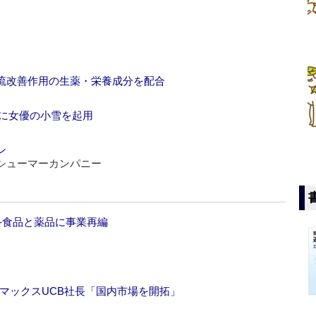
血流改善作用の生薬・栄養成分を配合
Mに女優の小雪を起用
ン
シューマーカンパニー
発足‐食品と薬品に事業再編
マックスUCB社長「国内市場を開拓」