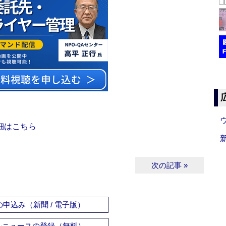
細はこちら
次の記事 »
申込み（新聞 / 電子版）
ルニュースの登録（無料）