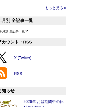
もっと見る »
年月別 全記事一覧
アカウント・RSS
X (Twitter)
RSS
お知らせ
2026年 お盆期間中の休