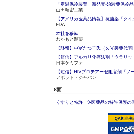
「定温保冷装置」新発売‐治験薬保冷
山田精密工業
【アメリカ医薬品情報】抗菌薬「タイ
FDA
本社を移転
わかもと製薬
【訃報】中冨たつ子氏（久光製薬代表
【短信】アルカリ化療法剤「ウラリッ
日本ケミファ
【短信】HIVプロテアーゼ阻害剤「ノ
アボット・ジャパン
8面
くすりと特許 9‐医薬品の特許保護の