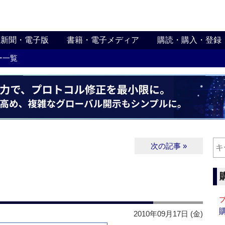
新聞・電子版
書籍・電子メディア
購読・購入・登録
ー一覧
次の記事 »
2010年09月17日 (金)