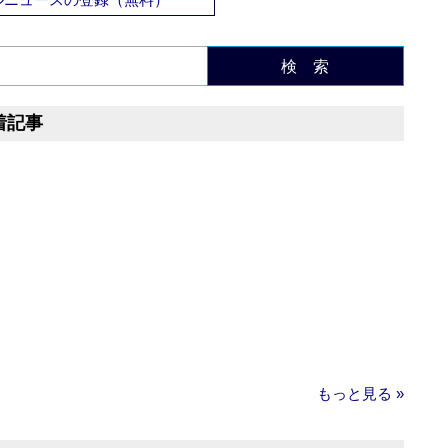
検 索
着記事
もっと見る »