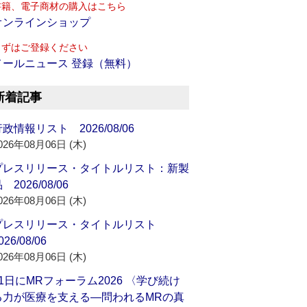
書籍、電子商材の購入はこちら
オンラインショップ
まずはご登録ください
メールニュース 登録（無料）
新着記事
政情報リスト 2026/08/06
026年08月06日 (木)
プレスリリース・タイトルリスト：新製
 2026/08/06
026年08月06日 (木)
プレスリリース・タイトルリスト
026/08/06
026年08月06日 (木)
21日にMRフォーラム2026 〈学び続け
る力が医療を支える―問われるMRの真