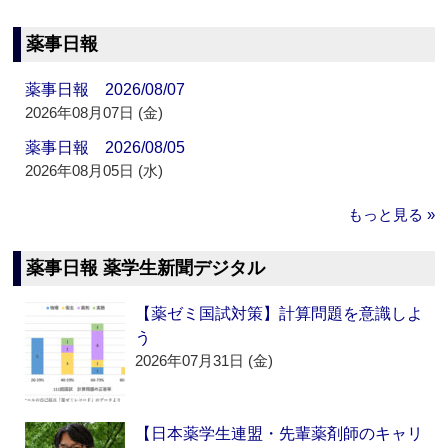
薬事日報
薬事日報 2026/08/07
2026年08月07日 (金)
薬事日報 2026/08/05
2026年08月05日 (水)
もっと見る »
薬事日報 薬学生新聞デジタル
【薬ゼミ国試対策】計算問題を意識しよ
う
2026年07月31日 (金)
【日本薬学生連盟・先輩薬剤師のキャリ