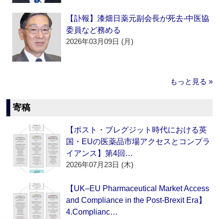
【訃報】漆畑日薬元副会長が死去‐中医協
委員など務める
2026年03月09日 (月)
もっと見る »
寄稿
【ポスト・ブレグジット時代における英
国・EUの医薬品市場アクセスとコンプラ
イアンス】第4回…
2026年07月23日 (木)
【UK–EU Pharmaceutical Market Access
and Compliance in the Post-Brexit Era】
4.Complianc…