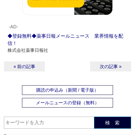
‐AD‐
◆登録無料◆薬事日報メールニュース 業界情報を配
信！
株式会社薬事日報社
« 前の記事
次の記事 »
購読の申込み（新聞 / 電子版）
メールニュースの登録（無料）
検 索