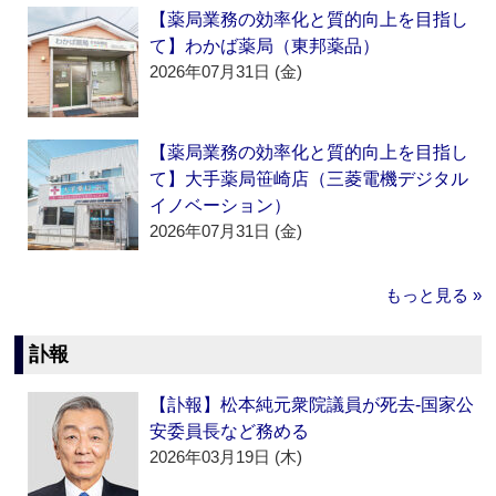
【薬局業務の効率化と質的向上を目指し
て】わかば薬局（東邦薬品）
2026年07月31日 (金)
【薬局業務の効率化と質的向上を目指し
て】大手薬局笹崎店（三菱電機デジタル
イノベーション）
2026年07月31日 (金)
もっと見る »
訃報
【訃報】松本純元衆院議員が死去‐国家公
安委員長など務める
2026年03月19日 (木)