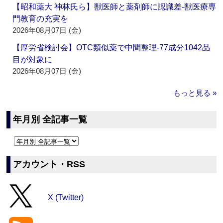
【昭和薬大 神林氏ら】獣医師と薬剤師に認識差‐獣医療専
門教育の充実を
2026年08月07日 (金)
【厚労省検討会】OTC類似薬で中間整理‐77成分1042品
目が対象に
2026年08月07日 (金)
もっと見る »
年月別 全記事一覧
アカウント・RSS
X (Twitter)