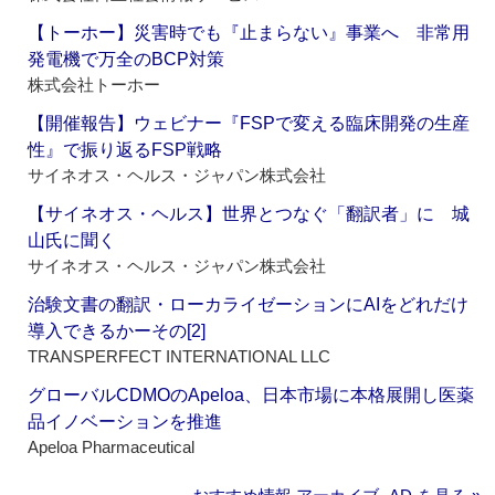
【トーホー】災害時でも『止まらない』事業へ 非常用
発電機で万全のBCP対策
株式会社トーホー
【開催報告】ウェビナー『FSPで変える臨床開発の生産
性』で振り返るFSP戦略
サイネオス・ヘルス・ジャパン株式会社
【サイネオス・ヘルス】世界とつなぐ「翻訳者」に 城
山氏に聞く
サイネオス・ヘルス・ジャパン株式会社
治験文書の翻訳・ローカライゼーションにAIをどれだけ
導入できるかーその[2]
TRANSPERFECT INTERNATIONAL LLC
グローバルCDMOのApeloa、日本市場に本格展開し医薬
品イノベーションを推進
Apeloa Pharmaceutical