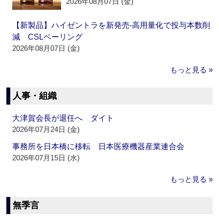
2026年08月07日 (金)
【新製品】ハイゼントラを新発売‐高用量化で投与本数削
減 CSLベーリング
2026年08月07日 (金)
もっと見る »
人事・組織
大津賀会長が退任へ ダイト
2026年07月24日 (金)
事務所を日本橋に移転 日本医療機器産業連合会
2026年07月15日 (水)
もっと見る »
無季言