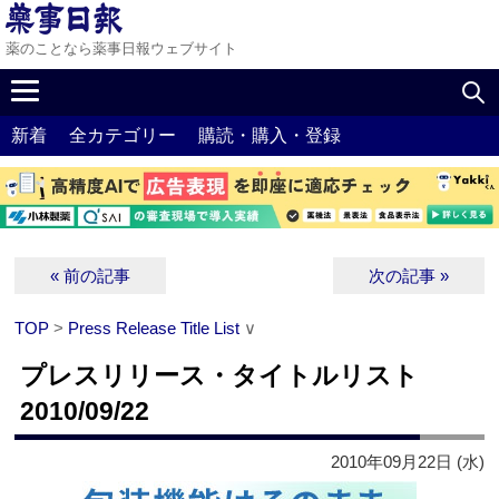
薬のことなら薬事日報ウェブサイト
新着
全カテゴリー
購読・購入・登録
« 前の記事
次の記事 »
TOP
>
Press Release Title List
∨
プレスリリース・タイトルリスト
2010/09/22
2010年09月22日 (水)